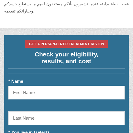
فقط نقطة بداية، عندما تشعرون بأنكم مستعدون لفهم ما يستطيع جسدكم
وخياراتكم تقديمه.
GET A PERSONALIZED TREATMENT REVIEW
Check your eligibility,
results, and cost
* Name
* You live in (select)