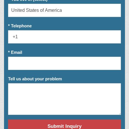
* Telephone
* Email
Tell us about your problem
Submit Inquiry