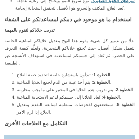
سرطان الخلايا الصغيرة:
نوع سريع النمو ويحتاج إلى رعاية عاجلة.
يُعد العلاج المكثف والسريع هو الأفضل لتحقيق استجابة إيجابية.
استخدام ما هو موجود في دمكم لمساعدتكم على الشفاء
تدريب خلاياكم لتقوم بالمهمة
بدلًا من تدمير كل شيء، يقوم هذا النهج بتعديل خلاياكم المناعية الخاصة
لتعمل بشكل أفضل. حيث تُجمَع خلاياكم الشجيرية، وتُعلَّم كيفية التعرف
على الخطر، ثم تُعاد إلى جسمكم لمساعدته في استهداف الأنسجة غير
الطبيعية.
تبدأون باستشارة خاصة لتحديد خطة العلاج.
الخطوة 1:
يتم أخذ عينة من الدم لجمع الخلايا المناعية.
الخطوة 2:
يتم تدريب هذه الخلايا في المختبر على ما يجب محاربته.
الخطوة 3:
تُعاد الخلايا إلى جسمكم لدعم الاستجابة المناعية.
الخطوة 4:
الخطوة 5:
ستخضعون لفحوصات منتظمة لمتابعة التقدم وتعديل
العلاج إذا لزم الأمر.
التكامل مع العلاجات الأخرى