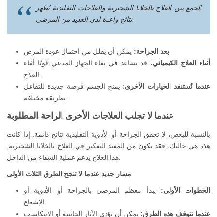
الجمع بين العلاج بالخلايا الشجيرية والعلاجات التقليدية يُظهر
نتائج واعدة لدى العديد من المرضى.
يمكن أن يقلل من احتمال عودة المرض.
بعد الجراحة:
أثناء العلاج الكيميائي:
قد يساعد في بقاء الجهاز المناعي قويًا أثناء
العلاج.
عندما تُستنفد الخيارات الأخرى:
يمنح الجسم فرصة جديدة للتفاعل
بطريقة مختلفة.
عندما لا تجلب العلاجات الأخرى الراحة المطلوبة
بالنسبة للبعض، لا تحقق الجراحة أو الأدوية التقليدية نتائج دائمة. إذا كانت
هذه هي حالتك، فقد يكون من المفيد التفكير في العلاج بالخلايا الشجيرية.
هذا العلاج يدعم عملية الشفاء من الداخل.
مسار جديد عندما لا تنجح الطرق الثلاث الأولى
الخطوات الأولى:
يبدأ معظم المرضى بالجراحة أو الأدوية أو
الإشعاع.
عندما تتوقف هذه الطرق:
يمكن أن تؤدي الآثار الجانبية أو الانتكاسات