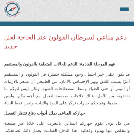
دعم مناعي لسرطان القولون عند الحاجة لحل
جديد
فهم المرحلة القادمة: الدعم للحالات المتعلقة بالقولون والمستقيم
قد يكون تلقي خبر احتمال وجود مشكلة خطيرة في القولون أو المستقيم
أمرًا يسبب القلق ويهز الإحساس بالأمان. من الطبيعي أن تشعر بالارتباك
أو التوتر أو حتى الضياع وسط المصطلحات الطبية. ولكن ليس لديكم ما
تفقدونه من الأمل. هناك علاجات مصممة لتعمل مع أجسامكم، وليس
ضدها، وتمنحكم خيارات تركز على القوة والثبات، وليس فقط البقاء.
جهازكم المناعي يملك أدوات دفاع تنتظر التفعيل
في كل يوم، يقوم جهازكم المناعي بالتعرف على خلايا غير طبيعية
والتخلص منها بهدوء وفعالية. هذا الدفاع الصامت يعمل دائمًا لصالحكم.