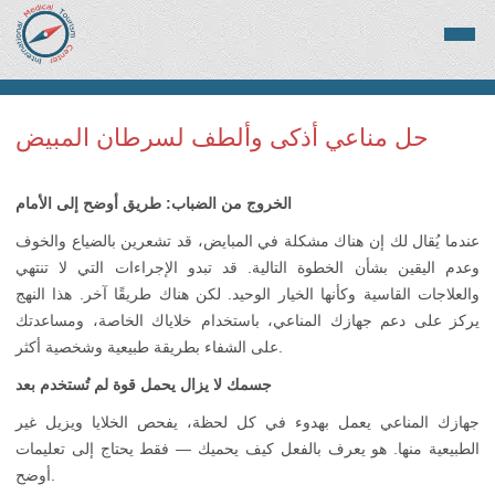
حل مناعي أذكى وألطف لسرطان المبيض
الخروج من الضباب: طريق أوضح إلى الأمام
عندما يُقال لك إن هناك مشكلة في المبايض، قد تشعرين بالضياع والخوف
وعدم اليقين بشأن الخطوة التالية. قد تبدو الإجراءات التي لا تنتهي
والعلاجات القاسية وكأنها الخيار الوحيد. لكن هناك طريقًا آخر. هذا النهج
يركز على دعم جهازك المناعي، باستخدام خلاياك الخاصة، ومساعدتك
على الشفاء بطريقة طبيعية وشخصية أكثر.
جسمك لا يزال يحمل قوة لم تُستخدم بعد
جهازك المناعي يعمل بهدوء في كل لحظة، يفحص الخلايا ويزيل غير
الطبيعية منها. هو يعرف بالفعل كيف يحميك — فقط يحتاج إلى تعليمات
أوضح.