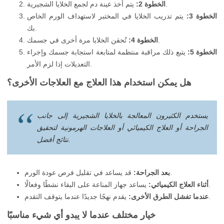
يتم أخذ عينة دم لجمع الخلايا الشجيرية.
الخطوة 2:
الخطوة 3:
يتم تدريب الخلايا في المختبر لاستهداف الورم الخاص
بك.
تُحقن الخلايا مرة أخرى في جسمك.
الخطوة 4:
الخطوة 5:
يتبع ذلك مراقبة منتظمة لمتابعة استجابة جسمك وإجراء
التعديلات إذا لزم الأمر.
هل يمكن استخدام هذا العلاج مع العلاجات الأخرى؟
يستخدم الكثيرون المعالجة بالخلايا الشجيرية إلى جانب
الجراحة أو العلاج الكيميائي أو العلاجات الهرمونية لتحقيق
نتائج أفضل.
قد يساعد في تقليل فرص عودة الورم.
بعد الجراحة:
يساعد جهاز المناعة على البقاء نشطًا وفعالًا.
أثناء العلاج الكيميائي:
يقدم نهجًا جديدًا عندما يتوقف التقدم.
عندما تفشل الطرق الأخرى:
خيار مختلف عندما لا يبدو أي شيء مناسبًا