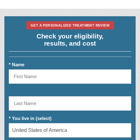
GET A PERSONALIZED TREATMENT REVIEW
Check your eligibility,
results, and cost
* Name
* You live in (select)