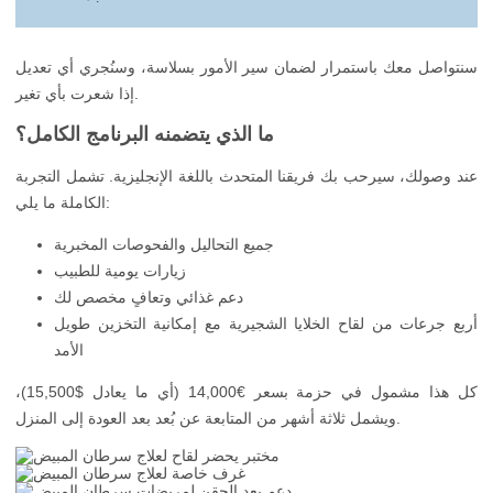
سنتواصل معك باستمرار لضمان سير الأمور بسلاسة، وسنُجري أي تعديل
إذا شعرت بأي تغير.
ما الذي يتضمنه البرنامج الكامل؟
عند وصولك، سيرحب بك فريقنا المتحدث باللغة الإنجليزية. تشمل التجربة
الكاملة ما يلي:
جميع التحاليل والفحوصات المخبرية
زيارات يومية للطبيب
دعم غذائي وتعافٍ مخصص لك
أربع جرعات من لقاح الخلايا الشجيرية مع إمكانية التخزين طويل
الأمد
كل هذا مشمول في حزمة بسعر €14,000 (أي ما يعادل $15,500)،
ويشمل ثلاثة أشهر من المتابعة عن بُعد بعد العودة إلى المنزل.