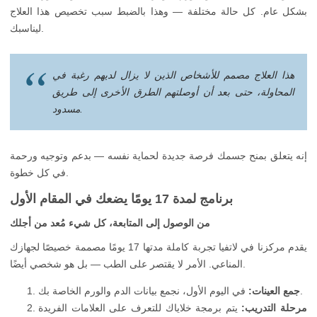
بشكل عام. كل حالة مختلفة — وهذا بالضبط سبب تخصيص هذا العلاج
ليناسبك.
هذا العلاج مصمم للأشخاص الذين لا يزال لديهم رغبة في
المحاولة، حتى بعد أن أوصلتهم الطرق الأخرى إلى طريق
مسدود.
إنه يتعلق بمنح جسمك فرصة جديدة لحماية نفسه — بدعم وتوجيه ورحمة
في كل خطوة.
برنامج لمدة 17 يومًا يضعك في المقام الأول
من الوصول إلى المتابعة، كل شيء مُعد من أجلك
يقدم مركزنا في لاتفيا تجربة كاملة مدتها 17 يومًا مصممة خصيصًا لجهازك
المناعي. الأمر لا يقتصر على الطب — بل هو شخصي أيضًا.
في اليوم الأول، نجمع بيانات الدم والورم الخاصة بك.
جمع العينات:
مرحلة التدريب:
يتم برمجة خلاياك للتعرف على العلامات الفريدة