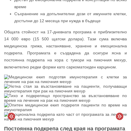
време
Съхранение на допълнителни дози от имунните клетки,
достъпни до 12 месеца при нужда в бъдеще
Общата стойност на 17-дневната програма е приблизително
14 000 евро (15 500 щатски долара). Тази сума включва
медицинска грижа, настаняване, хранене и емоционална
подкрепа. Програмата е създадена да осигури ясна и
постоянна подкрепа на хора с тумори на пикочния мехур,
включително редки форми като саркоматоиден карцином.
Постоянна подкрепа след края на програмата