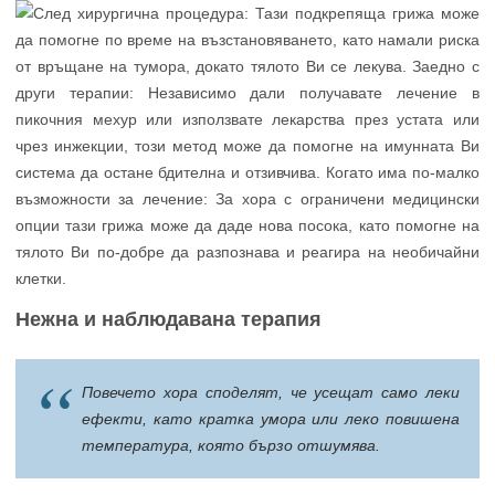
Нежна и наблюдавана терапия
Повечето хора споделят, че усещат само леки
ефекти, като кратка умора или леко повишена
температура, която бързо отшумява.