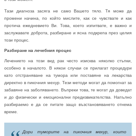
Тази диагноза засяга не само Вашето тяло. Тя може да
промени начина, по който мислите, как се чувствате и как
протича ежедневието Ви. Това, което изпитвате, е важно и
заслужавате доброта, разбиране и ясна подкрепа през целия
този процес.
Разбиране на лечебния процес
Лечението на този вид рак често изисква няколко стъпки,
особено в началото. В някои случаи се прилагат процедури
като отстраняване на тумора или поставяне на лекарства
директно в пикочния мехур. Тези методи могат да помогнат за
забавяне на заболяването. Въпреки това, те могат да доведат
и до физически и емоционални предизвикателства. Напълно
разбираемо е да се питате защо възстановяването отнема
време.
Дори туморите на пикочния мехур, които