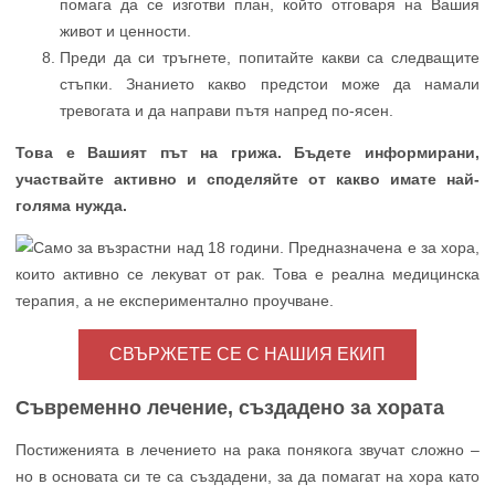
помага да се изготви план, който отговаря на Вашия
живот и ценности.
Преди да си тръгнете, попитайте какви са следващите
стъпки. Знанието какво предстои може да намали
тревогата и да направи пътя напред по-ясен.
Това е Вашият път на грижа. Бъдете информирани,
участвайте активно и споделяйте от какво имате най-
голяма нужда.
СВЪРЖЕТЕ СЕ С НАШИЯ ЕКИП
Съвременно лечение, създадено за хората
Постиженията в лечението на рака понякога звучат сложно –
но в основата си те са създадени, за да помагат на хора като