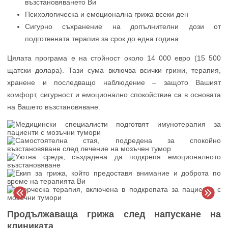
възстановяването Ви
Психологическа и емоционална грижа всеки ден
Сигурно съхранение на допълнителни дози от
подготвената терапия за срок до една година
Цялата програма е на стойност около 14 000 евро (15 500
щатски долара). Тази сума включва всички грижи, терапия,
хранене и последващо наблюдение – защото Вашият
комфорт, сигурност и емоционално спокойствие са в основата
на Вашето възстановяване.
Продължаваща грижа след напускане на
клиниката