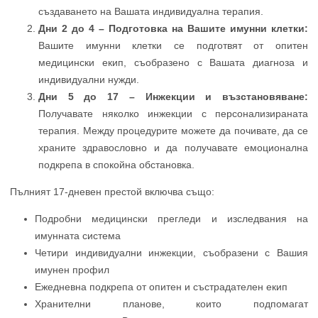
създаването на Вашата индивидуална терапия.
Дни 2 до 4 – Подготовка на Вашите имунни клетки:
Вашите имунни клетки се подготвят от опитен
медицински екип, съобразено с Вашата диагноза и
индивидуални нужди.
Дни 5 до 17 – Инжекции и възстановяване:
Получавате няколко инжекции с персонализираната
терапия. Между процедурите можете да почивате, да се
храните здравословно и да получавате емоционална
подкрепа в спокойна обстановка.
Пълният 17-дневен престой включва също:
Подробни медицински прегледи и изследвания на
имунната система
Четири индивидуални инжекции, съобразени с Вашия
имунен профил
Ежедневна подкрепа от опитен и състрадателен екип
Хранителни планове, които подпомагат