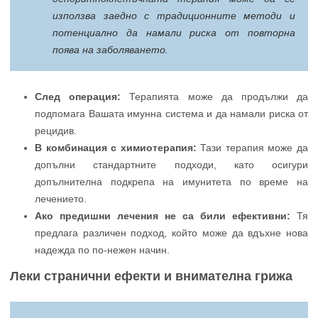
използва заедно с традиционните методи и
потенциално да намали риска от повторна
поява на заболяването.
След операция:
Терапията може да продължи да
подпомага Вашата имунна система и да намали риска от
рецидив.
В комбинация с химиотерапия:
Тази терапия може да
допълни стандартните подходи, като осигури
допълнителна подкрепа на имунитета по време на
лечението.
Ако предишни лечения не са били ефективни:
Тя
предлага различен подход, който може да вдъхне нова
надежда по по-нежен начин.
Леки странични ефекти и внимателна грижа