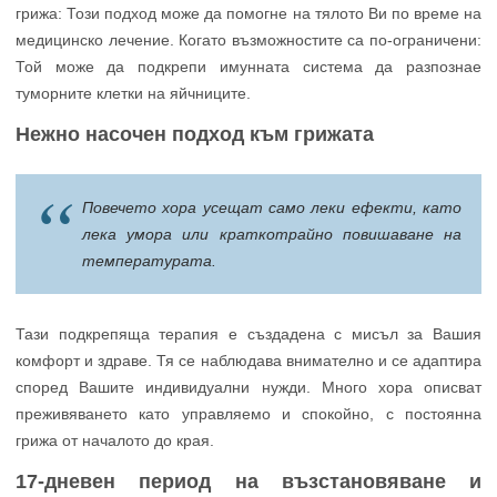
Нежно насочен подход към грижата
Повечето хора усещат само леки ефекти, като
лека умора или краткотрайно повишаване на
температурата.
Тази подкрепяща терапия е създадена с мисъл за Вашия
комфорт и здраве. Тя се наблюдава внимателно и се адаптира
според Вашите индивидуални нужди. Много хора описват
преживяването като управляемо и спокойно, с постоянна
грижа от началото до края.
17-дневен период на възстановяване и