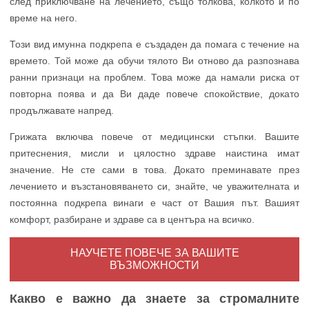
след приключване на лечението, също толкова, колкото и по
време на него.
Този вид имунна подкрепа е създаден да помага с течение на
времето. Той може да обучи тялото Ви отново да разпознава
ранни признаци на проблем. Това може да намали риска от
повторна поява и да Ви даде повече спокойствие, докато
продължавате напред.
Грижата включва повече от медицински стъпки. Вашите
притеснения, мисли и цялостно здраве наистина имат
значение. Не сте сами в това. Докато преминавате през
лечението и възстановяването си, знайте, че уважителната и
постоянна подкрепа винаги е част от Вашия път. Вашият
комфорт, разбиране и здраве са в центъра на всичко.
НАУЧЕТЕ ПОВЕЧЕ ЗА ВАШИТЕ
ВЪЗМОЖНОСТИ
Какво е важно да знаете за стромалните