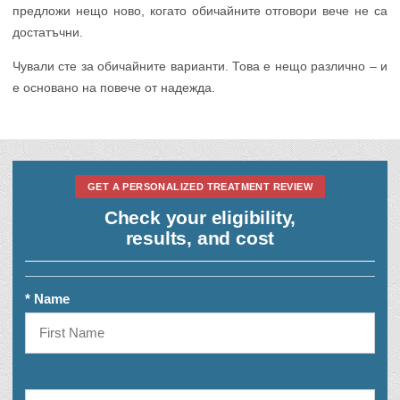
предложи нещо ново, когато обичайните отговори вече не са
достатъчни.
Чували сте за обичайните варианти. Това е нещо различно – и
е основано на повече от надежда.
GET A PERSONALIZED TREATMENT REVIEW
Check your eligibility,
results, and cost
* Name