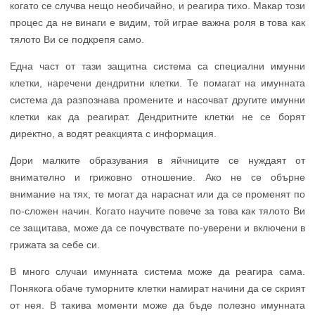
когато се случва нещо необичайно, и реагира тихо. Макар този
процес да не винаги е видим, той играе важна роля в това как
тялото Ви се подкрепя само.
Една част от тази защитна система са специални имунни
клетки, наречени дендритни клетки. Те помагат на имунната
система да разпознава промените и насочват другите имунни
клетки как да реагират. Дендритните клетки не се борят
директно, а водят реакцията с информация.
Дори малките образувания в яйчниците се нуждаят от
внимателно и грижовно отношение. Ако не се обърне
внимание на тях, те могат да нараснат или да се променят по
по-сложен начин. Когато научите повече за това как тялото Ви
се защитава, може да се почувствате по-уверени и включени в
грижата за себе си.
В много случаи имунната система може да реагира сама.
Понякога обаче туморните клетки намират начини да се скрият
от нея. В такива моменти може да бъде полезно имунната