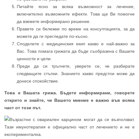
Питайте ясно за всяка възможност за лечение,
включително възможните ефекти. Това ще Ви помогне
да вземете информирано решение.
Правете си бележки по време на консултацията, за да
можете да ги прегледате по-късно.
Споделете с медицинския екип какво е най-важно за
Вас. Това помага грижата да бъде съобразена с Вашите
ценности и цели.
Преди да си тръгнете, уверете се, че разбирате
следващите стъпки. Знанието какво предстои може да
донесе спокойствие.
Това е Вашата грижа. Бъдете информирани, говорете
открито и знайте, че Вашето мнение е важно във всяка
част от този път.