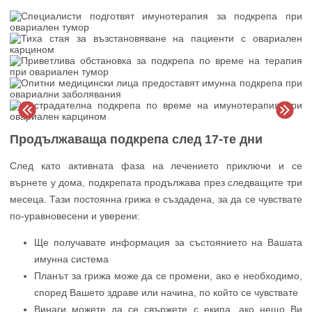
Продължаваща подкрепа след 17-те дни
След като активната фаза на лечението приключи и се
върнете у дома, подкрепата продължава през следващите три
месеца. Тази постоянна грижа е създадена, за да се чувствате
по-уравновесени и уверени:
Ще получавате информация за състоянието на Вашата
имунна система
Планът за грижа може да се промени, ако е необходимо,
според Вашето здраве или начина, по който се чувствате
Винаги можете да се свържете с екипа, ако нещо Ви