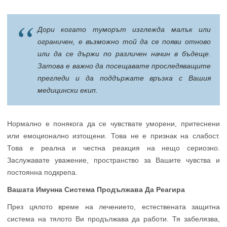
Дори когато туморът изглежда малък или
ограничен, е възможно той да се появи отново
или да се държи по различен начин в бъдеще.
Затова е важно да посещавате проследяващите
прегледи и да поддържате връзка с Вашия
медицински екип.
Нормално е понякога да се чувствате уморени, притеснени
или емоционално изтощени. Това не е признак на слабост.
Това е реална и честна реакция на нещо сериозно.
Заслужавате уважение, пространство за Вашите чувства и
постоянна подкрепа.
Вашата Имунна Система Продължава Да Реагира
През цялото време на лечението, естествената защитна
система на тялото Ви продължава да работи. Тя забелязва,