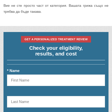
Вие не сте просто част от категория. Вашата грижа също не
трябва да бъде такава.
GET A PERSONALIZED TREATMENT REVIEW
Check your eligibility,
results, and cost
* Name