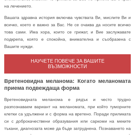
на лечението.
Вашата здравна история включва чувствата Ви, мислите Ви и
всичко, което е важно за Вас. Не се очаква да носите всичко
това сами. Има хора, които се грижат, и Вие заслужавате
подкрепа, която е спокойна, внимателна и съобразена с
Вашите нужди.
НАУЧЕТЕ ПОВЕЧЕ ЗА ВАШИТЕ
ВЪЗМОЖНОСТИ
Вретеновидна меланома: Когато меланомата
приема подвеждаща форма
Вретеновидната меланома е рядък и често трудно
разпознаваем вариант на меланомата, при който туморните
клетки са удължени и с форма на вретено. Поради приликата
си с доброкачествени образувания или саркоми на меките
тъкани, диагнозата може да бъде затруднена. Познаването на