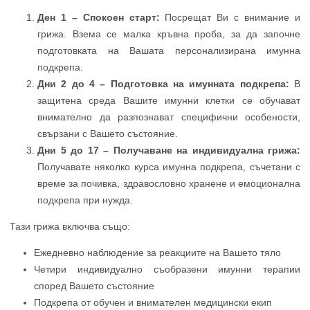
Ден 1 – Спокоен старт:
Посрещат Ви с внимание и
грижа. Взема се малка кръвна проба, за да започне
подготовката на Вашата персонализирана имунна
подкрепа.
Дни 2 до 4 – Подготовка на имунната подкрепа:
В
защитена среда Вашите имунни клетки се обучават
внимателно да разпознават специфични особености,
свързани с Вашето състояние.
Дни 5 до 17 – Получаване на индивидуална грижа:
Получавате няколко курса имунна подкрепа, съчетани с
време за почивка, здравословно хранене и емоционална
подкрепа при нужда.
Тази грижа включва също:
Ежедневно наблюдение за реакциите на Вашето тяло
Четири индивидуално съобразени имунни терапии
според Вашето състояние
Подкрепа от обучен и внимателен медицински екип