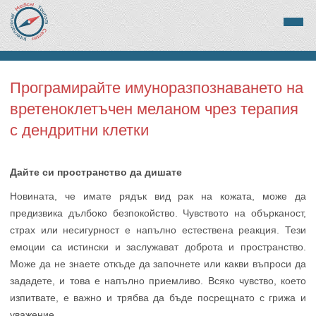
Програмирайте имуноразпознаването на
вретеноклетъчен меланом чрез терапия
с дендритни клетки
Дайте си пространство да дишате
Новината, че имате рядък вид рак на кожата, може да
предизвика дълбоко безпокойство. Чувството на обърканост,
страх или несигурност е напълно естествена реакция. Тези
емоции са истински и заслужават доброта и пространство.
Може да не знаете откъде да започнете или какви въпроси да
зададете, и това е напълно приемливо. Всяко чувство, което
изпитвате, е важно и трябва да бъде посрещнато с грижа и
уважение.