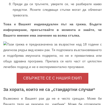
Преди да си тръгнете, уверете се, че разбирате какво
предстои. Ясните следващи стъпки могат да облекчат
тревогата.
Това е Вашият индивидуален път на грижа. Бъдете
информирани, присъствайте в момента и знайте, че
Вашето мнение има значение на всяка стъпка.
СВЪРЖЕТЕ СЕ С НАШИЯ ЕКИП
За хората, които не са „стандартни случаи“
Възможно е Вашият рак да не е често срещан. Може би
Вашето тяло не реагира по „учебник“. Може би отговорите,