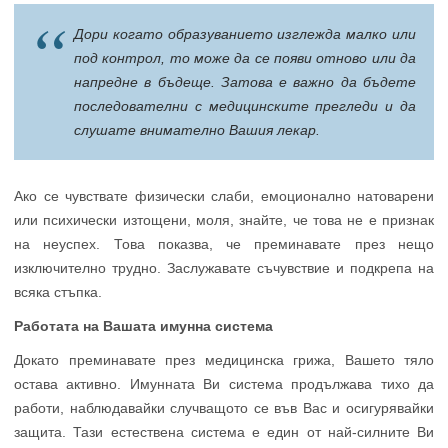
Дори когато образуванието изглежда малко или
под контрол, то може да се появи отново или да
напредне в бъдеще. Затова е важно да бъдете
последователни с медицинските прегледи и да
слушате внимателно Вашия лекар.
Ако се чувствате физически слаби, емоционално натоварени
или психически изтощени, моля, знайте, че това не е признак
на неуспех. Това показва, че преминавате през нещо
изключително трудно. Заслужавате съчувствие и подкрепа на
всяка стъпка.
Работата на Вашата имунна система
Докато преминавате през медицинска грижа, Вашето тяло
остава активно. Имунната Ви система продължава тихо да
работи, наблюдавайки случващото се във Вас и осигурявайки
защита. Тази естествена система е един от най-силните Ви