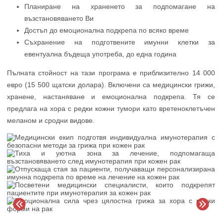
Планиране на храненето за подпомагане на
възстановяването Ви
Достъп до емоционална подкрепа по всяко време
Съхранение на подготвените имунни клетки за
евентуална бъдеща употреба, до една година
Пълната стойност на тази програма е приблизително 14 000
евро (15 500 щатски долара). Включени са медицински грижи,
хранене, настаняване и емоционална подкрепа. Тя се
предлага на хора с редки кожни тумори като вретеноклетъчен
меланом и сродни видове.