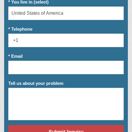
* You live in (select)
* Telephone
* Email
Tell us about your problem
Submit Inquiry