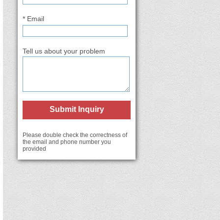
* Email
Tell us about your problem
Submit Inquiry
Please double check the correctness of
the email and phone number you
provided