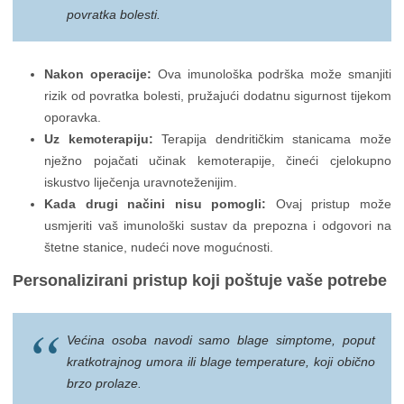
povratka bolesti.
Nakon operacije:
Ova imunološka podrška može smanjiti
rizik od povratka bolesti, pružajući dodatnu sigurnost tijekom
oporavka.
Uz kemoterapiju:
Terapija dendritičkim stanicama može
nježno pojačati učinak kemoterapije, čineći cjelokupno
iskustvo liječenja uravnoteženijim.
Kada drugi načini nisu pomogli:
Ovaj pristup može
usmjeriti vaš imunološki sustav da prepozna i odgovori na
štetne stanice, nudeći nove mogućnosti.
Personalizirani pristup koji poštuje vaše potrebe
Većina osoba navodi samo blage simptome, poput
kratkotrajnog umora ili blage temperature, koji obično
brzo prolaze.