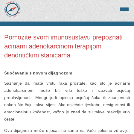
Pomozite svom imunosustavu prepoznati
acinarni adenokarcinom terapijom
dendritičkim stanicama
Suočavanje s novom dijagnozom
Saznanje da imate vrstu raka prostate, kao što je acinarni
adenokarcinom, može biti vrlo teško i izazvati osjećaj
preplavljenosti. Mnogi ljudi opisuju osjećaj šoka ili zbunjenosti
nakon što čuju takvu vijest. Ako osjećate tjeskobu, nesigurnost ili
emocionalnu ukočenost, važno je znati da su takve reakcije vrlo
česte.
Ova dijagnoza može utjecati ne samo na Vaše tjelesno zdravlje,