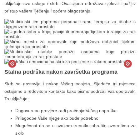
uključuje sve usluge i skrb. Ova cijena odražava cjelovit i pažljiv
pristup vašem liječenju i općem blagostanju.
Stalna podrška nakon završetka programa
Skrb se nastavlja i nakon Vašeg posjeta. Sljedeća tri mjeseca
ostajemo u redovitom kontaktu kako bismo podržali Vaš oporavak.
To uključuje:
Dogovorene provjere radi praćenja Vašeg napretka
Prilagodbe Vaše njege ako bude potrebno
Mogućnost da se u svakom trenutku obratite svom timu za
skrb