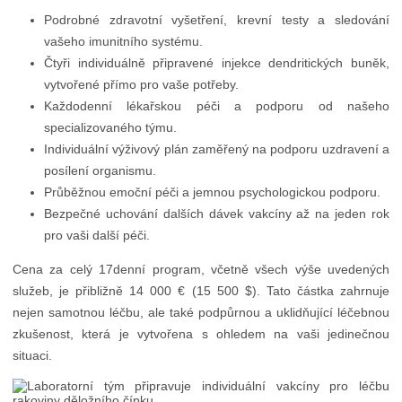
Podrobné zdravotní vyšetření, krevní testy a sledování
vašeho imunitního systému.
Čtyři individuálně připravené injekce dendritických buněk,
vytvořené přímo pro vaše potřeby.
Každodenní lékařskou péči a podporu od našeho
specializovaného týmu.
Individuální výživový plán zaměřený na podporu uzdravení a
posílení organismu.
Průběžnou emoční péči a jemnou psychologickou podporu.
Bezpečné uchování dalších dávek vakcíny až na jeden rok
pro vaši další péči.
Cena za celý 17denní program, včetně všech výše uvedených
služeb, je přibližně 14 000 € (15 500 $). Tato částka zahrnuje
nejen samotnou léčbu, ale také podpůrnou a uklidňující léčebnou
zkušenost, která je vytvořena s ohledem na vaši jedinečnou
situaci.