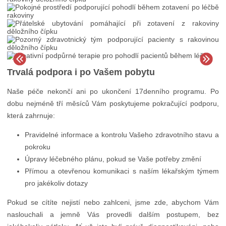
Trvalá podpora i po Vašem pobytu
Naše péče nekončí ani po ukončení 17denního programu. Po
dobu nejméně tří měsíců Vám poskytujeme pokračující podporu,
která zahrnuje:
Pravidelné informace a kontrolu Vašeho zdravotního stavu a
pokroku
Úpravy léčebného plánu, pokud se Vaše potřeby změní
Přímou a otevřenou komunikaci s naším lékařským týmem
pro jakékoliv dotazy
Pokud se cítíte nejistí nebo zahlceni, jsme zde, abychom Vám
naslouchali a jemně Vás provedli dalším postupem, bez