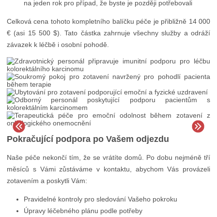
na jeden rok pro případ, že byste je později potřebovali
Celková cena tohoto kompletního balíčku péče je přibližně 14 000
€ (asi 15 500 $). Tato částka zahrnuje všechny služby a odráží
závazek k léčbě i osobní pohodě.
Pokračující podpora po Vašem odjezdu
Naše péče nekončí tím, že se vrátíte domů. Po dobu nejméně tří
měsíců s Vámi zůstáváme v kontaktu, abychom Vás provázeli
zotavením a poskytli Vám:
Pravidelné kontroly pro sledování Vašeho pokroku
Úpravy léčebného plánu podle potřeby