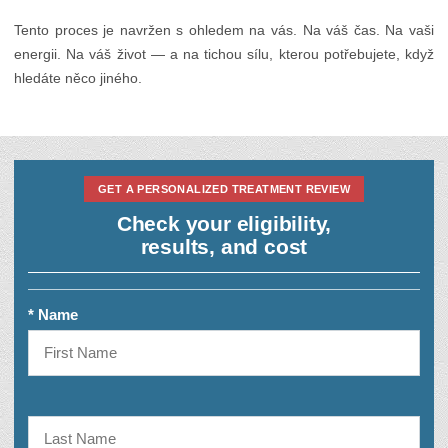
Tento proces je navržen s ohledem na vás. Na váš čas. Na vaši
energii. Na váš život — a na tichou sílu, kterou potřebujete, když
hledáte něco jiného.
GET A PERSONALIZED TREATMENT REVIEW
Check your eligibility,
results, and cost
* Name