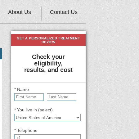
About Us
Contact Us
GET A PERSONALIZED TREATMENT
REVIEW
Check your
eligibility,
results, and cost
* Name
* You live in (select)
* Telephone