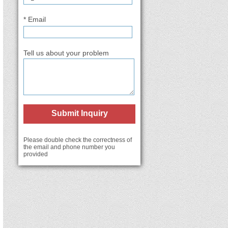
* Email
Tell us about your problem
Submit Inquiry
Please double check the correctness of
the email and phone number you
provided