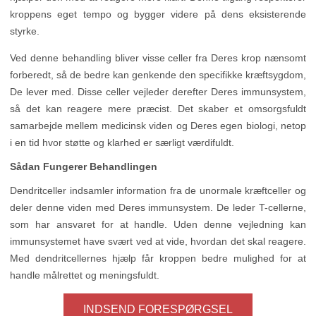
kroppens eget tempo og bygger videre på dens eksisterende
styrke.
Ved denne behandling bliver visse celler fra Deres krop nænsomt
forberedt, så de bedre kan genkende den specifikke kræftsygdom,
De lever med. Disse celler vejleder derefter Deres immunsystem,
så det kan reagere mere præcist. Det skaber et omsorgsfuldt
samarbejde mellem medicinsk viden og Deres egen biologi, netop
i en tid hvor støtte og klarhed er særligt værdifuldt.
Sådan Fungerer Behandlingen
Dendritceller indsamler information fra de unormale kræftceller og
deler denne viden med Deres immunsystem. De leder T-cellerne,
som har ansvaret for at handle. Uden denne vejledning kan
immunsystemet have svært ved at vide, hvordan det skal reagere.
Med dendritcellernes hjælp får kroppen bedre mulighed for at
handle målrettet og meningsfuldt.
INDSEND FORESPØRGSEL