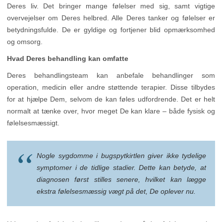
Deres liv. Det bringer mange følelser med sig, samt vigtige
overvejelser om Deres helbred. Alle Deres tanker og følelser er
betydningsfulde. De er gyldige og fortjener blid opmærksomhed
og omsorg.
Hvad Deres behandling kan omfatte
Deres behandlingsteam kan anbefale behandlinger som
operation, medicin eller andre støttende terapier. Disse tilbydes
for at hjælpe Dem, selvom de kan føles udfordrende. Det er helt
normalt at tænke over, hvor meget De kan klare – både fysisk og
følelsesmæssigt.
Nogle sygdomme i bugspytkirtlen giver ikke tydelige
symptomer i de tidlige stadier. Dette kan betyde, at
diagnosen først stilles senere, hvilket kan lægge
ekstra følelsesmæssig vægt på det, De oplever nu.