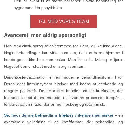
Den er skabt til at støtte personer i aktiv behandling for
sygdomme i bugspytkirtlen.
TAL MED VORES TEAM
Avanceret, men aldrig upersonligt
Hvis medicinsk sprog føles fremmed for Dem, er De ikke alene.
Nogle behandlinger kan virke som om, de kun hører hjemme i
lærebøger – ikke hos mennesker. Men ikke al udvikling er fjern.
Noget af den er skabt med omsorg i centrum.
Dendritcelle-vaccination er en moderne behandlingsform, hvor
Deres eget immunsystem hjælper med bedre at genkende og
reagere på kræft. Denne artikel handler om de kræfttyper, der
behandles med denne metode, og hvordan processen foregår –
forklaret på en måde, der er menneskelig og ikke klinisk.
Se, hvor denne behandling hjælper virkelige mennesker
– en
overskuelig vejledning til de kræftformer, der behandles, og