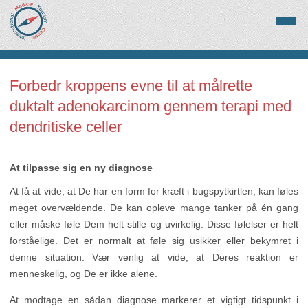
Forbedr kroppens evne til at målrette
duktalt adenokarcinom gennem terapi med
dendritiske celler
At tilpasse sig en ny diagnose
At få at vide, at De har en form for kræft i bugspytkirtlen, kan føles
meget overvældende. De kan opleve mange tanker på én gang
eller måske føle Dem helt stille og uvirkelig. Disse følelser er helt
forståelige. Det er normalt at føle sig usikker eller bekymret i
denne situation. Vær venlig at vide, at Deres reaktion er
menneskelig, og De er ikke alene.
At modtage en sådan diagnose markerer et vigtigt tidspunkt i