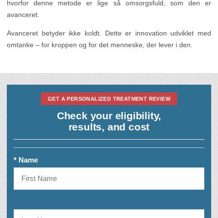
hvorfor denne metode er lige så omsorgsfuld, som den er
avanceret.
Avanceret betyder ikke koldt. Dette er innovation udviklet med
omtanke – for kroppen og for det menneske, der lever i den.
GET A PERSONALIZED TREATMENT REVIEW
Check your eligibility,
results, and cost
* Name