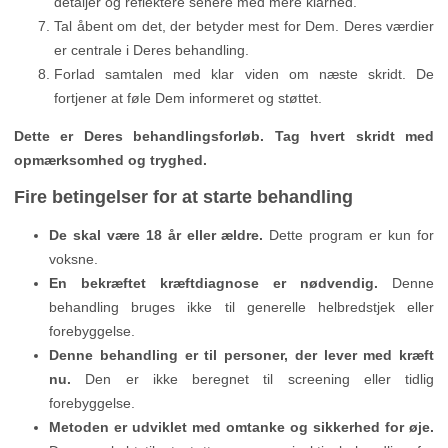
detaljer og reflektere senere med mere klarhed.
Tal åbent om det, der betyder mest for Dem. Deres værdier
er centrale i Deres behandling.
Forlad samtalen med klar viden om næste skridt. De
fortjener at føle Dem informeret og støttet.
Dette er Deres behandlingsforløb. Tag hvert skridt med
opmærksomhed og tryghed.
Fire betingelser for at starte behandling
De skal være 18 år eller ældre.
Dette program er kun for
voksne.
En bekræftet kræftdiagnose er nødvendig.
Denne
behandling bruges ikke til generelle helbredstjek eller
forebyggelse.
Denne behandling er til personer, der lever med kræft
nu.
Den er ikke beregnet til screening eller tidlig
forebyggelse.
Metoden er udviklet med omtanke og sikkerhed for øje.