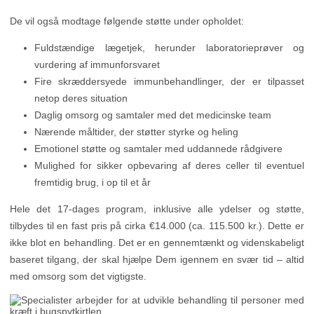
De vil også modtage følgende støtte under opholdet:
Fuldstændige lægetjek, herunder laboratorieprøver og
vurdering af immunforsvaret
Fire skræddersyede immunbehandlinger, der er tilpasset
netop deres situation
Daglig omsorg og samtaler med det medicinske team
Nærende måltider, der støtter styrke og heling
Emotionel støtte og samtaler med uddannede rådgivere
Mulighed for sikker opbevaring af deres celler til eventuel
fremtidig brug, i op til et år
Hele det 17-dages program, inklusive alle ydelser og støtte,
tilbydes til en fast pris på cirka €14.000 (ca. 115.500 kr.). Dette er
ikke blot en behandling. Det er en gennemtænkt og videnskabeligt
baseret tilgang, der skal hjælpe Dem igennem en svær tid – altid
med omsorg som det vigtigste.