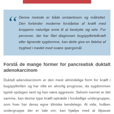
Denne metode er både omtænksom og målrettet.
Den forbinder moderne forståelse af kræft med
kroppens naturlige evne til at beskytte sig selv. For
personer, der har fået diagnosen bugspytkirtelkræft
eller lignende sygdomme, kan dette give en følelse af
tryghed i mødet med svære spørgsmål.
Forstå de mange former for pancreatisk duktalt
adenokarcinom
Duktalt adenokarcinom er den mest almindelige form for kræft i
bugspytkirtlen og har ofte en alvorlig prognose, da sygdommen
typisk opdages sent og kan være aggressiv. Selvom navnet er det
samme, kan denne type kræft optræde i forskellige undergrupper,
som hver har deres egne kliniske kendetegn. At vide, hvilken
undergruppe der er tale om, kan hjælpe med at tilpasse