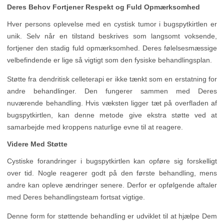
Deres Behov Fortjener Respekt og Fuld Opmærksomhed
Hver persons oplevelse med en cystisk tumor i bugspytkirtlen er
unik. Selv når en tilstand beskrives som langsomt voksende,
fortjener den stadig fuld opmærksomhed. Deres følelsesmæssige
velbefindende er lige så vigtigt som den fysiske behandlingsplan.
Støtte fra dendritisk celleterapi er ikke tænkt som en erstatning for
andre behandlinger. Den fungerer sammen med Deres
nuværende behandling. Hvis væksten ligger tæt på overfladen af
bugspytkirtlen, kan denne metode give ekstra støtte ved at
samarbejde med kroppens naturlige evne til at reagere.
Videre Med Støtte
Cystiske forandringer i bugspytkirtlen kan opføre sig forskelligt
over tid. Nogle reagerer godt på den første behandling, mens
andre kan opleve ændringer senere. Derfor er opfølgende aftaler
med Deres behandlingsteam fortsat vigtige.
Denne form for støttende behandling er udviklet til at hjælpe Dem