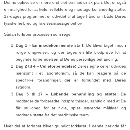
Denne oplevelse er mere end blot en medicinsk plan. Det er også
en mulighed for at hvile, reflektere og modtage kontinuerlig støtte.
17-dages programmet er udviklet til at tage hånd om både Deres
fysiske helbred og følelsesmæssige behov.
Sådan forløber processen som regel:
Dag 1 – En imødekommende start:
De bliver taget imod i
rolige omgivelser, og der tages en lille blodprøve for at
begynde forberedelsen af Deres personlige behandling.
Dag 2 til 4 – Celleforberedelse:
Deres egne celler udvikles
nænsomt i et laboratorium, så de kan reagere på de
specifikke forandringer, der er forbundet med Deres
sygdom.
Dag 5 til 17 – Løbende behandling og støtte:
De
modtager de forberedte indsprøjtninger, samtidig med at De
får mulighed for at hvile, spise nærende måltider og
modtage støtte fra det medicinske team.
Hver del af forløbet bliver grundigt forklaret. I denne periode får