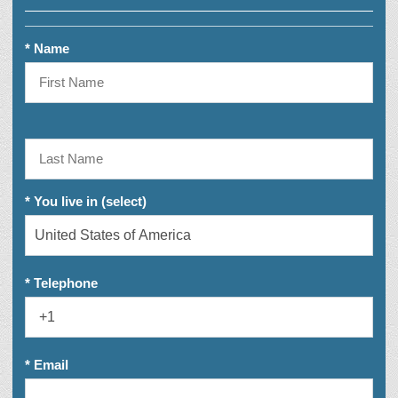
* Name
* You live in (select)
* Telephone
* Email