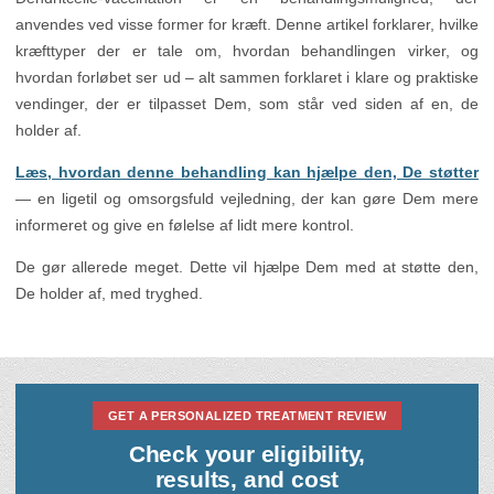
anvendes ved visse former for kræft. Denne artikel forklarer, hvilke
kræfttyper der er tale om, hvordan behandlingen virker, og
hvordan forløbet ser ud – alt sammen forklaret i klare og praktiske
vendinger, der er tilpasset Dem, som står ved siden af en, de
holder af.
Læs, hvordan denne behandling kan hjælpe den, De støtter
— en ligetil og omsorgsfuld vejledning, der kan gøre Dem mere
informeret og give en følelse af lidt mere kontrol.
De gør allerede meget. Dette vil hjælpe Dem med at støtte den,
De holder af, med tryghed.
GET A PERSONALIZED TREATMENT REVIEW
Check your eligibility,
results, and cost