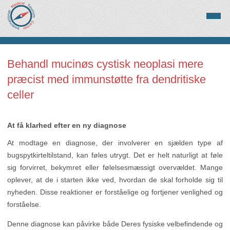
Behandl mucinøs cystisk neoplasi mere
præcist med immunstøtte fra dendritiske
celler
At få klarhed efter en ny diagnose
At modtage en diagnose, der involverer en sjælden type af
bugspytkirteltilstand, kan føles utrygt. Det er helt naturligt at føle
sig forvirret, bekymret eller følelsesmæssigt overvældet. Mange
oplever, at de i starten ikke ved, hvordan de skal forholde sig til
nyheden. Disse reaktioner er forståelige og fortjener venlighed og
forståelse.
Denne diagnose kan påvirke både Deres fysiske velbefindende og