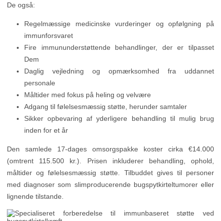
De også:
Regelmæssige medicinske vurderinger og opfølgning på
immunforsvaret
Fire immununderstøttende behandlinger, der er tilpasset
Dem
Daglig vejledning og opmærksomhed fra uddannet
personale
Måltider med fokus på heling og velvære
Adgang til følelsesmæssig støtte, herunder samtaler
Sikker opbevaring af yderligere behandling til mulig brug
inden for et år
Den samlede 17-dages omsorgspakke koster cirka €14.000
(omtrent 115.500 kr.). Prisen inkluderer behandling, ophold,
måltider og følelsesmæssig støtte. Tilbuddet gives til personer
med diagnoser som slimproducerende bugspytkirteltumorer eller
lignende tilstande.