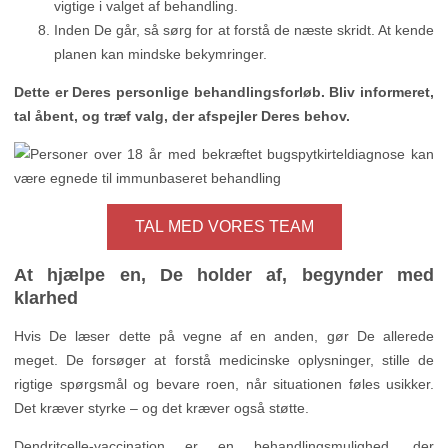
vigtige i valget af behandling.
Inden De går, så sørg for at forstå de næste skridt. At kende
planen kan mindske bekymringer.
Dette er Deres personlige behandlingsforløb. Bliv informeret,
tal åbent, og træf valg, der afspejler Deres behov.
TAL MED VORES TEAM
At hjælpe en, De holder af, begynder med
klarhed
Hvis De læser dette på vegne af en anden, gør De allerede
meget. De forsøger at forstå medicinske oplysninger, stille de
rigtige spørgsmål og bevare roen, når situationen føles usikker.
Det kræver styrke – og det kræver også støtte.
Dendritcelle-vaccination er en behandlingsmulighed, der