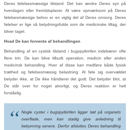
Deres følelsesmæssige tilstand. Det kan ændre Deres syn på
hverdagen eller fremtidsplaner. At være opmærksom på Deres
følelsesmæssige behov er en vigtig del af Deres omsorg. Deres
følelser er lige så betydningsfulde som de medicinske tiltag, der
bliver taget.
Hvad De kan forvente af behandlingen
Behandling af en cystisk tilstand i bugspytkirtlen indebærer ofte
flere trin. De kan blive tilbudt operation, medicin eller anden
medicinsk behandling. Hver af disse kan medføre både fysisk
træthed og følelsesmæssig belastning. At føle sig overvældet
betyder ikke, at De ikke håndterer det godt. Det betyder blot, at
De står over for noget alvorligt, og Deres reaktion er helt
forståelig.
Nogle cyster i bugspytkirtlen ligger tæt på organets
overflade, men kan stadig give anledning til
bekymring senere. Derfor afsluttes Deres behandling