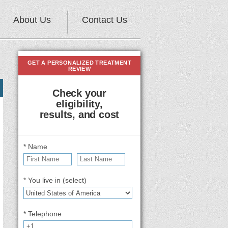
About Us
Contact Us
GET A PERSONALIZED TREATMENT
REVIEW
Check your
eligibility,
results, and cost
* Name
* You live in (select)
* Telephone