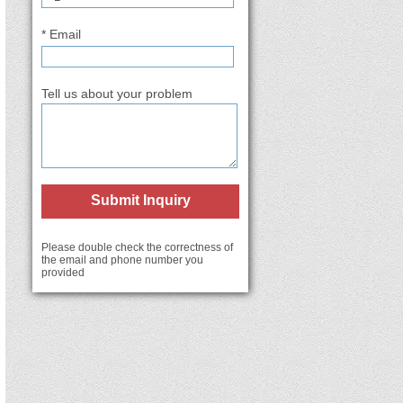
* Email
Tell us about your problem
Submit Inquiry
Please double check the correctness of
the email and phone number you
provided