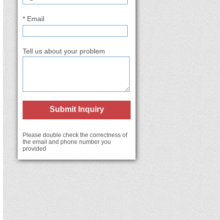
* Email
Tell us about your problem
Submit Inquiry
Please double check the correctness of
the email and phone number you
provided