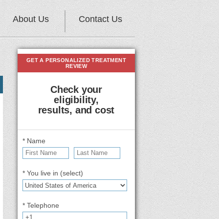
About Us
Contact Us
GET A PERSONALIZED TREATMENT
REVIEW
Check your
eligibility,
results, and cost
* Name
* You live in (select)
* Telephone