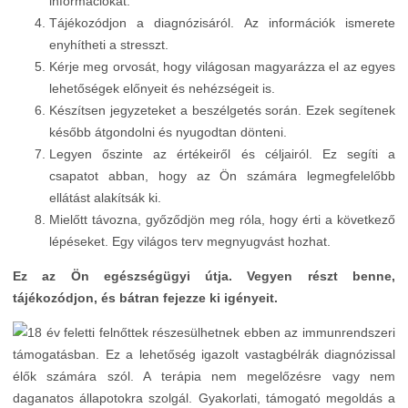
információkat.
Tájékozódjon a diagnózisáról. Az információk ismerete
enyhítheti a stresszt.
Kérje meg orvosát, hogy világosan magyarázza el az egyes
lehetőségek előnyeit és nehézségeit is.
Készítsen jegyzeteket a beszélgetés során. Ezek segítenek
később átgondolni és nyugodtan dönteni.
Legyen őszinte az értékeiről és céljairól. Ez segíti a
csapatot abban, hogy az Ön számára legmegfelelőbb
ellátást alakítsák ki.
Mielőtt távozna, győződjön meg róla, hogy érti a következő
lépéseket. Egy világos terv megnyugvást hozhat.
Ez az Ön egészségügyi útja. Vegyen részt benne,
tájékozódjon, és bátran fejezze ki igényeit.