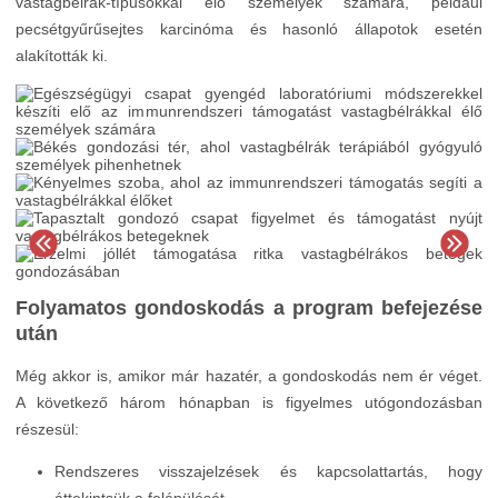
vastagbélrák-típusokkal élő személyek számára, például
pecsétgyűrűsejtes karcinóma és hasonló állapotok esetén
alakították ki.
Folyamatos gondoskodás a program befejezése
után
Még akkor is, amikor már hazatér, a gondoskodás nem ér véget.
A következő három hónapban is figyelmes utógondozásban
részesül:
Rendszeres visszajelzések és kapcsolattartás, hogy