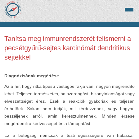
Tanítsa meg immunrendszerét felismerni a
pecsétgyűrű-sejtes karcinómát dendritikus
sejtekkel
Diagnózisának megértése
Az a hír, hogy ritka típusú vastagbélrákja van, nagyon megrendítő
lehet. Teljesen természetes, ha szorongást, bizonytalanságot vagy
elveszettséget érez. Ezek a reakciók gyakoriak és teljesen
érthetőek. Sokan nem tudják, mit kérdezzenek, vagy hogyan
beszéljenek arról, amin keresztülmennek. Minden érzése
megérdemli a kedvességet és a támogatást.
Ez a betegség nemcsak a testi egészségére van hatással.