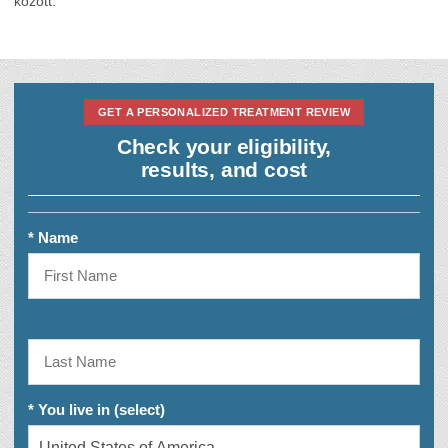
között.
GET A PERSONALIZED TREATMENT REVIEW
Check your eligibility,
results, and cost
* Name
* You live in (select)