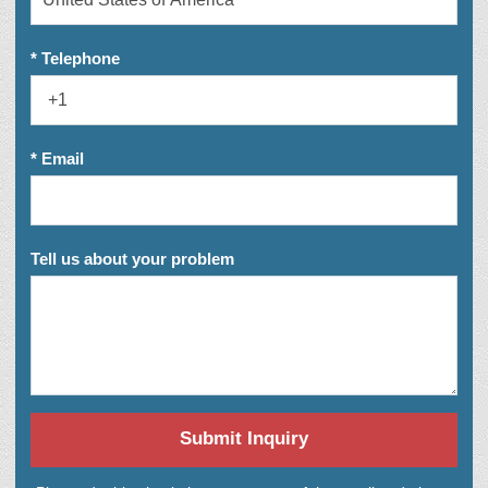
* Telephone
* Email
Tell us about your problem
Submit Inquiry