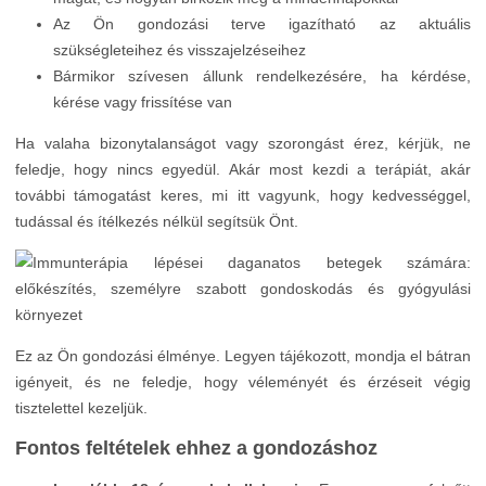
Az Ön gondozási terve igazítható az aktuális
szükségleteihez és visszajelzéseihez
Bármikor szívesen állunk rendelkezésére, ha kérdése,
kérése vagy frissítése van
Ha valaha bizonytalanságot vagy szorongást érez, kérjük, ne
feledje, hogy nincs egyedül. Akár most kezdi a terápiát, akár
további támogatást keres, mi itt vagyunk, hogy kedvességgel,
tudással és ítélkezés nélkül segítsük Önt.
Ez az Ön gondozási élménye. Legyen tájékozott, mondja el bátran
igényeit, és ne feledje, hogy véleményét és érzéseit végig
tisztelettel kezeljük.
Fontos feltételek ehhez a gondozáshoz