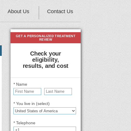
About Us
Contact Us
GET A PERSONALIZED TREATMENT
REVIEW
Check your
eligibility,
results, and cost
* Name
* You live in (select)
* Telephone