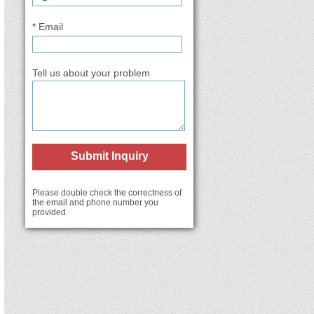
* Email
Tell us about your problem
Submit Inquiry
Please double check the correctness of
the email and phone number you
provided