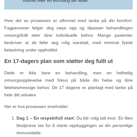
tretthet eller en kortvarig lav feber.
Hver del av prosessen er utformet med tanke på din komfort.
Fagpersoner følger deg nøye opp og tilpasser behandlingen
omsorgsfullt etter dine individuelle behov. Mange pasienter
beskriver at de føler seg rolig ivaretatt, med minimal fysisk
belastning under oppholdet.
En 17-dagers plan som støtter deg fullt ut
Dette er ikke bare en behandling, men en helhetlig
omsorgsopplevelse med fokus på både din helse og dine
følelsesmessige behov. De 17 dagene er planlagt med tanke på
hele ditt velvære.
Her er hva prosessen inneholder:
Dag 1 – En respektfull start:
Du blir rolig tatt imot. En liten
blodprøve tas for å starte oppbyggingen av din personlige
immunstøtte.