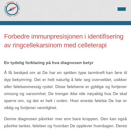
Forbedre immunpresisjonen i identifisering
av ringcellekarsinom med celleterapi
En tydelig forklaring på hva diagnosen betyr
Å få beskjed om at De har en sjelden type tarmkreft kan føre til
dyp bekymring. Det er helt naturlig å føle seg overveldet, usikker
eller følelsesmessig rystet. Disse følelsene er gyldige og fortjener
omsorg og varsomhet. De trenger ikke vite nøyaktig hva De skal
spørre om, og det er helt i orden. Hver eneste følelse De har er
viktig og fortjener vennlighet.
Denne diagnosen påvirker mer enn bare kroppen. Den kan også
påvirke tanker, følelser og hvordan De opplever hverdagen. Deres