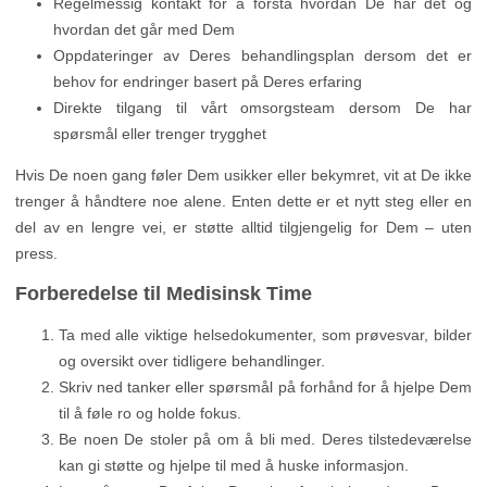
Regelmessig kontakt for å forstå hvordan De har det og
hvordan det går med Dem
Oppdateringer av Deres behandlingsplan dersom det er
behov for endringer basert på Deres erfaring
Direkte tilgang til vårt omsorgsteam dersom De har
spørsmål eller trenger trygghet
Hvis De noen gang føler Dem usikker eller bekymret, vit at De ikke
trenger å håndtere noe alene. Enten dette er et nytt steg eller en
del av en lengre vei, er støtte alltid tilgjengelig for Dem – uten
press.
Forberedelse til Medisinsk Time
Ta med alle viktige helsedokumenter, som prøvesvar, bilder
og oversikt over tidligere behandlinger.
Skriv ned tanker eller spørsmål på forhånd for å hjelpe Dem
til å føle ro og holde fokus.
Be noen De stoler på om å bli med. Deres tilstedeværelse
kan gi støtte og hjelpe til med å huske informasjon.