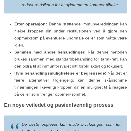
redusere risikoen for at sykdommen kommer tilbake.
Etter operasjon:
Denne støttende immunveiledningen kan
hjelpe kroppen din under restitusjonen ved å gjøre den
oppmerksom på eventuelle unormale celler som måtte være
igjen.
Sammen med andre behandlinger:
Når denne metoden
brukes sammen med standardbehandling for tarmkreft, kan
den bidra til at immunforsvaret ditt forblir aktivt og fokusert.
Hvis behandlingsmulighetene er begrensede:
Når det er
færre alternativer tilgjengelig, kan denne skånsomme
tilnærmingen likevel gi kroppen din en mulighet til å reagere
på celler som trenger oppmerksomhet.
En nøye veiledet og pasientvennlig prosess
De fleste opplever kun milde bivirkninger, som lett