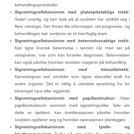
behandlingsprotokoller.
Signetringcellekarsinom med plateepitelaktige trekk:
Svært uvanlig, og kan tyde på at svulsten har utviklet seg i
flere retninger. Det finnes lite informasjon om prognosen, og
behandlingen bør vurderes av et tverrfaglig team.
Signetringcellekarsinom med betennelsesaktige trekk:
Kan ligne kronisk betennelse i tarmen når man ser på
vevsprøver, noe som kan forsinke diagnosen. Betennelsen
kan også påvirke hvordan svulsten reagerer på behandling.
Signetringcellekarsinom med klarcelletrekk:
Kjennetegnes ved områder som ligner klarcellet kreft fra
andre organer. Det er viktig å utelukke spredning fra for
eksempel nyre eller eggstokk.
Signetringcellekarsinom med papillarstruktur:
Viser
papillarstrukturer sammen med signetringceller. Selv om
dette er sjeldent, kan kombinasjonen påvirke hvordan
svulsten oppfører seg og hvordan operasjonen planlegges.
Signetringcellekarsinom med lymfe- og