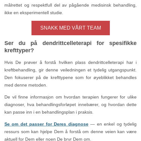
SNAKK MED VÅRT TEAM
Ser du på dendrittcelleterapi for spesifikke
krefttyper?
Hvis De prøver å forstå hvilken plass dendrittcelleterapi har i
kreftbehandling, gir denne veiledningen et tydelig utgangspunkt.
Den fokuserer på de krefttypene som for øyeblikket behandles
med denne metoden.
De vil finne informasjon om hvordan terapien fungerer for ulike
diagnoser, hva behandlingsforløpet innebærer, og hvordan dette
kan passe inn i en behandlingsplan i praksis.
Se om det passer for Deres diagnose
— en enkel og tydelig
ressurs som kan hjelpe Dem å forstå om denne veien kan være
aktuell for Dem eller noen De bryr Dem om.