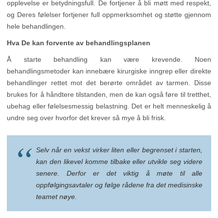
opplevelse er betydningsfull. De fortjener å bli møtt med respekt,
og Deres følelser fortjener full oppmerksomhet og støtte gjennom
hele behandlingen.
Hva De kan forvente av behandlingsplanen
Å starte behandling kan være krevende. Noen
behandlingsmetoder kan innebære kirurgiske inngrep eller direkte
behandlinger rettet mot det berørte området av tarmen. Disse
brukes for å håndtere tilstanden, men de kan også føre til tretthet,
ubehag eller følelsesmessig belastning. Det er helt menneskelig å
undre seg over hvorfor det krever så mye å bli frisk.
Selv når en vekst virker liten eller begrenset i starten,
kan den likevel komme tilbake eller utvikle seg videre
senere. Derfor er det viktig å møte til alle
oppfølgingsavtaler og følge rådene fra det medisinske
teamet nøye.