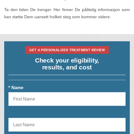
Ta den tiden De trenger. Her finner De pålitelig informasjon som
kan støtte Dem uansett hvilket steg som kommer videre.
GET A PERSONALIZED TREATMENT REVIEW
Check your eligibility,
results, and cost
* Name