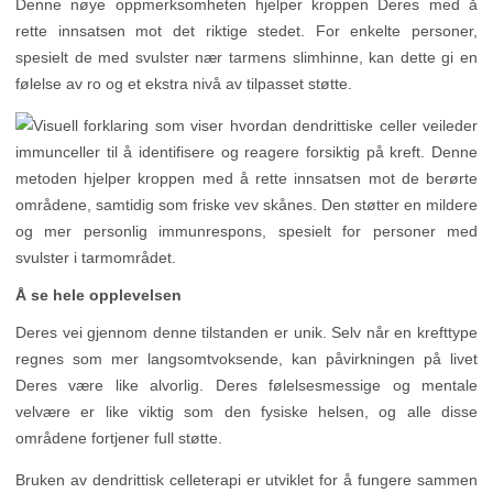
Denne nøye oppmerksomheten hjelper kroppen Deres med å
rette innsatsen mot det riktige stedet. For enkelte personer,
spesielt de med svulster nær tarmens slimhinne, kan dette gi en
følelse av ro og et ekstra nivå av tilpasset støtte.
Å se hele opplevelsen
Deres vei gjennom denne tilstanden er unik. Selv når en krefttype
regnes som mer langsomtvoksende, kan påvirkningen på livet
Deres være like alvorlig. Deres følelsesmessige og mentale
velvære er like viktig som den fysiske helsen, og alle disse
områdene fortjener full støtte.
Bruken av dendrittisk celleterapi er utviklet for å fungere sammen