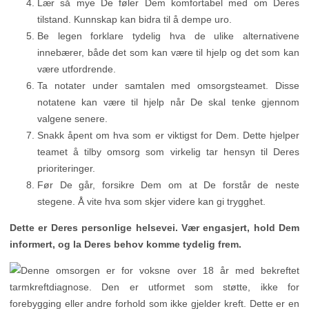
Lær så mye De føler Dem komfortabel med om Deres
tilstand. Kunnskap kan bidra til å dempe uro.
Be legen forklare tydelig hva de ulike alternativene
innebærer, både det som kan være til hjelp og det som kan
være utfordrende.
Ta notater under samtalen med omsorgsteamet. Disse
notatene kan være til hjelp når De skal tenke gjennom
valgene senere.
Snakk åpent om hva som er viktigst for Dem. Dette hjelper
teamet å tilby omsorg som virkelig tar hensyn til Deres
prioriteringer.
Før De går, forsikre Dem om at De forstår de neste
stegene. Å vite hva som skjer videre kan gi trygghet.
Dette er Deres personlige helsevei. Vær engasjert, hold Dem
informert, og la Deres behov komme tydelig frem.