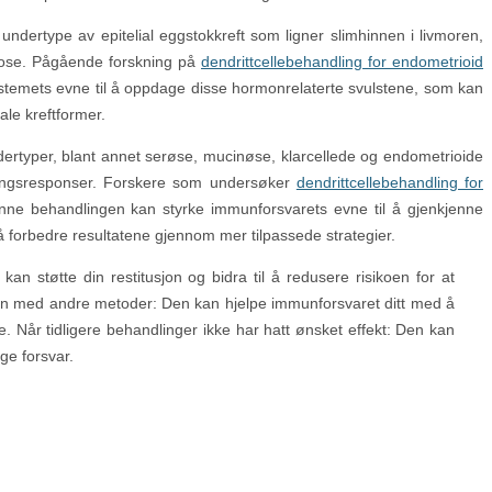
 undertype av epitelial eggstokkreft som ligner slimhinnen i livmoren,
se. Pågående forskning på
dendrittcellebehandling for endometrioid
temets evne til å oppdage disse hormonrelaterte svulstene, som kan
ale kreftformer.
dertyper, blant annet serøse, mucinøse, klarcellede og endometrioide
dlingsresponser. Forskere som undersøker
dendrittcellebehandling for
ne behandlingen kan styrke immunforsvarets evne til å gjenkjenne
 forbedre resultatene gjennom mer tilpassede strategier.