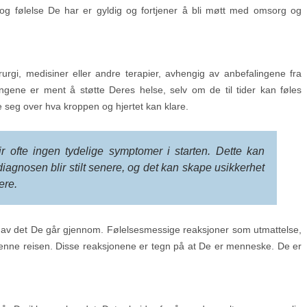
 og følelse De har er gyldig og fortjener å bli møtt med omsorg og
rgi, medisiner eller andre terapier, avhengig av anbefalingene fra
gene er ment å støtte Deres helse, selv om de til tider kan føles
e seg over hva kroppen og hjertet kan klare.
 ofte ingen tydelige symptomer i starten. Dette kan
diagnosen blir stilt senere, og det kan skape usikkerhet
ere.
 av det De går gjennom. Følelsesmessige reaksjoner som utmattelse,
denne reisen. Disse reaksjonene er tegn på at De er menneske. De er