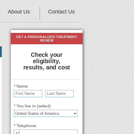
About Us
Contact Us
GET A PERSONALIZED TREATMENT
REVIEW
Check your
eligibility,
results, and cost
* Name
* You live in (select)
* Telephone