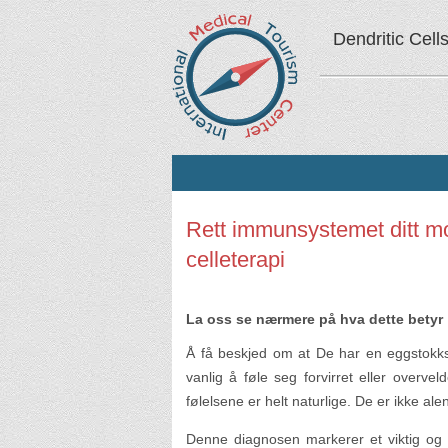
Dendritic Cell
Rett immunsystemet ditt m
celleterapi
La oss se nærmere på hva dette betyr
Å få beskjed om at De har en eggstok
vanlig å føle seg forvirret eller overv
følelsene er helt naturlige. De er ikke al
Denne diagnosen markerer et viktig og 