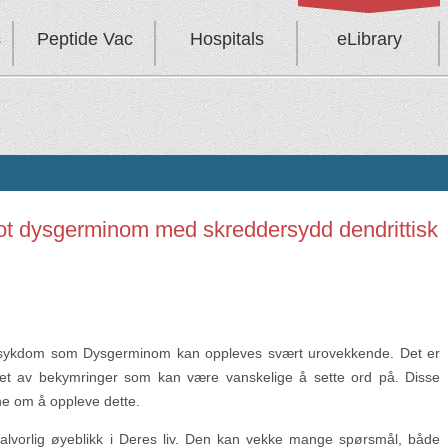
s
Peptide Vac
Hospitals
eLibrary
ot dysgerminom med skreddersydd dendrittisk
ksykdom som Dysgerminom kan oppleves svært urovekkende. Det er
eldet av bekymringer som kan være vanskelige å sette ord på. Disse
ene om å oppleve dette.
alvorlig øyeblikk i Deres liv. Den kan vekke mange spørsmål, både