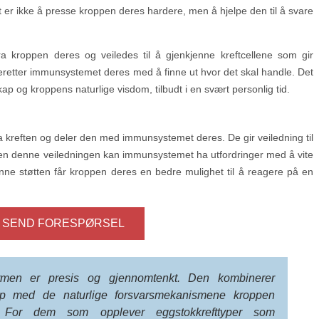
t er ikke å presse kroppen deres hardere, men å hjelpe den til å svare
a kroppen deres og veiledes til å gjenkjenne kreftcellene som gir
deretter immunsystemet deres med å finne ut hvor det skal handle. Det
p og kroppens naturlige visdom, tilbudt i en svært personlig tid.
fra kreften og deler den med immunsystemet deres. De gir veiledning til
Uten denne veiledningen kan immunsystemet ha utfordringer med å vite
nne støtten får kroppen deres en bedre mulighet til å reagere på en
SEND FORESPØRSEL
rmen er presis og gjennomtenkt. Den kombinerer
ap med de naturlige forsvarsmekanismene kroppen
. For dem som opplever eggstokkrefttyper som