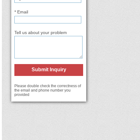
* Email
Tell us about your problem
Submit Inquiry
Please double check the correctness of
the email and phone number you
provided