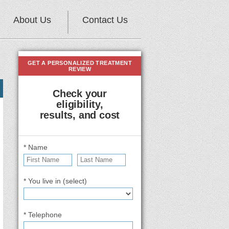
About Us
Contact Us
GET A PERSONALIZED TREATMENT
REVIEW
Check your
eligibility,
results, and cost
* Name
* You live in (select)
* Telephone