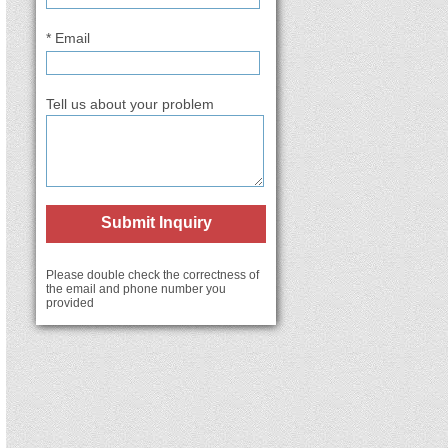
* Email
Tell us about your problem
Submit Inquiry
Please double check the correctness of
the email and phone number you
provided