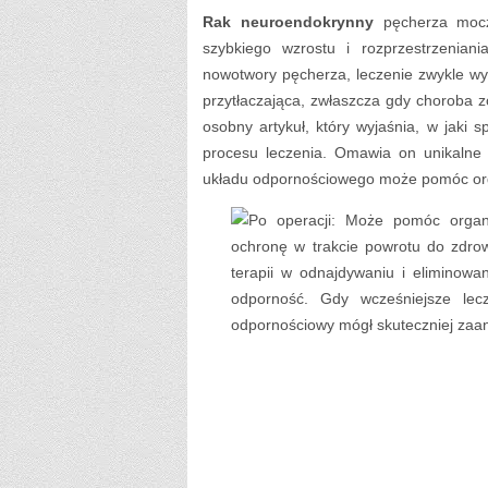
Rak neuroendokrynny
pęcherza mocz
szybkiego wzrostu i rozprzestrzenian
nowotwory pęcherza, leczenie zwykle wy
przytłaczająca, zwłaszcza gdy choroba
osobny artykuł, który wyjaśnia, w jaki
procesu leczenia. Omawia on unikalne
układu odpornościowego może pomóc org