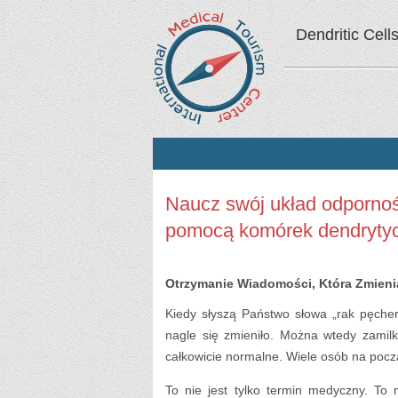
Dendritic Cell
Naucz swój układ odporno
pomocą komórek dendryty
Otrzymanie Wiadomości, Która Zmieni
Kiedy słyszą Państwo słowa „rak pęch
nagle się zmieniło. Można wtedy zamilk
całkowicie normalne. Wiele osób na pocz
To nie jest tylko termin medyczny. To 