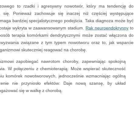
owego to rzadki i agresywny nowotwór, który ma tendencję do
ia się. Ponieważ zachowuje się inaczej niż częściej występujące
maga bardziej specjalistycznego podejścia. Taka diagnoza może być
 zostaje wykryta w zaawansowanym stadium.
Rak neuroendokrynny
to
 sposób terapia komórkami dendrytycznymi może zostać włączona do
 wyzwania związane z tym typem nowotworu oraz to, jak wsparcie
anizmowi skuteczniej reagować na chorobę.