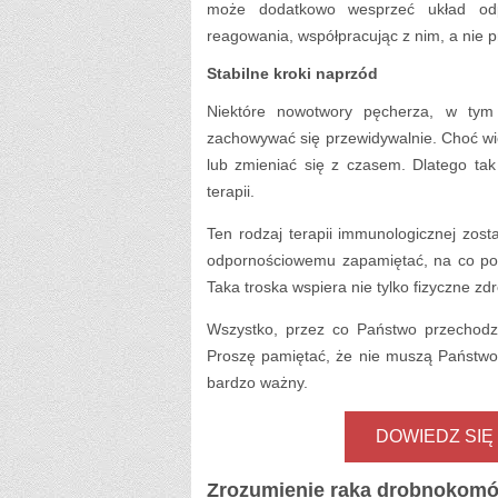
może dodatkowo wesprzeć układ odp
reagowania, współpracując z nim, a nie 
Stabilne kroki naprzód
Niektóre nowotwory pęcherza, w tym 
zachowywać się przewidywalnie. Choć wi
lub zmieniać się z czasem. Dlatego ta
terapii.
Ten rodzaj terapii immunologicznej zos
odpornościowemu zapamiętać, na co pow
Taka troska wspiera nie tylko fizyczne 
Wszystko, przez co Państwo przechodzą
Proszę pamiętać, że nie muszą Państwo 
bardzo ważny.
DOWIEDZ SIĘ
Zrozumienie raka drobnokom