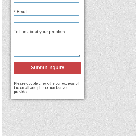
* Email
Tell us about your problem
Submit Inquiry
Please double check the correctness of
the email and phone number you
provided