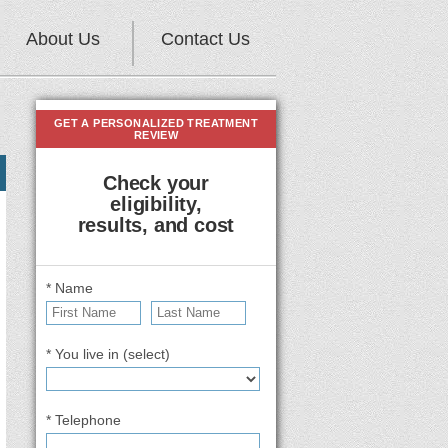
About Us
Contact Us
GET A PERSONALIZED TREATMENT
REVIEW
Check your
eligibility,
results, and cost
* Name
* You live in (select)
* Telephone