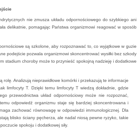
ejście
ndrytycznych nie zmusza układu odpornościowego do szybkiego ani
iała delikatnie, pomagając Państwa organizmowi reagować w sposób
dpornościowe są szkolone, aby rozpoznawać to, co wyjątkowe w guzie
e podejście pozwala organizmowi skoncentrować wysiłki bez szkody
ym stadium choroby może to przynieść spokojną nadzieję i dodatkowe