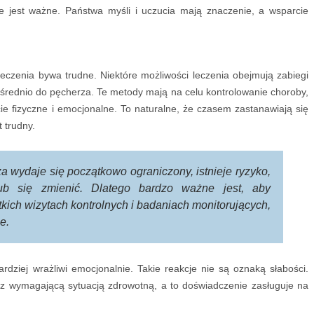
e jest ważne. Państwa myśli i uczucia mają znaczenie, a wsparcie
eczenia bywa trudne. Niektóre możliwości leczenia obejmują zabiegi
średnio do pęcherza. Te metody mają na celu kontrolowanie choroby,
 fizyczne i emocjonalne. To naturalne, że czasem zastanawiają się
 trudny.
za wydaje się początkowo ograniczony, istnieje ryzyko,
b się zmienić. Dlatego bardzo ważne jest, aby
kich wizytach kontrolnych i badaniach monitorujących,
e.
dziej wrażliwi emocjonalnie. Takie reakcje nie są oznaką słabości.
z wymagającą sytuacją zdrowotną, a to doświadczenie zasługuje na