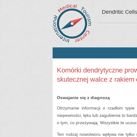
Dendritic Cell
Komórki dendrytyczne pro
skutecznej walce z rakie
Oswajanie się z diagnozą
Otrzymanie informacji o rzadkim typi
niepewności, lęku lub zagubienia to bardz
o tym, co przeżywają. Wszystkie te uczuc
Ten rodzaj nowotworu wpływa nie tylko