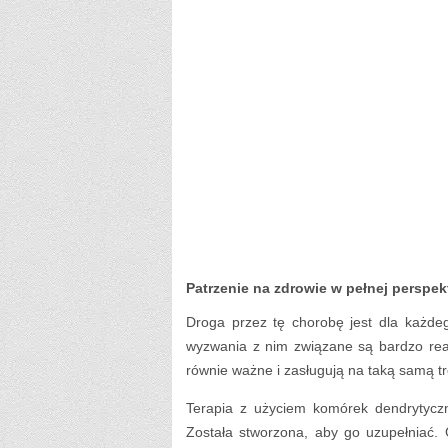
Patrzenie na zdrowie w pełnej perspek
Droga przez tę chorobę jest dla każdeg
wyzwania z nim związane są bardzo rea
równie ważne i zasługują na taką samą t
Terapia z użyciem komórek dendrytycz
Została stworzona, aby go uzupełniać. 