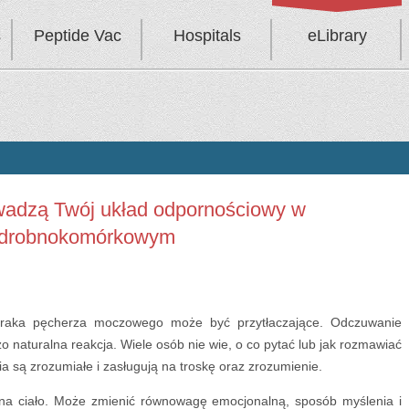
s
Peptide Vac
Hospitals
eLibrary
wadzą Twój układ odpornościowy w
m drobnokomórkowym
e raka pęcherza moczowego może być przytłaczające. Odczuwanie
o naturalna reakcja. Wiele osób nie wie, o co pytać lub jak rozmawiać
ia są zrozumiałe i zasługują na troskę oraz zrozumienie.
 na ciało. Może zmienić równowagę emocjonalną, sposób myślenia i