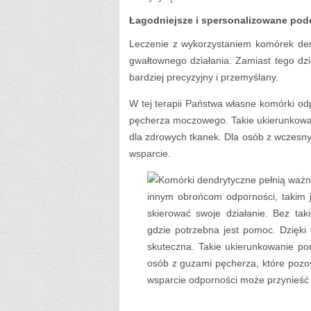
Łagodniejsze i spersonalizowane pod
Leczenie z wykorzystaniem komórek de
gwałtownego działania. Zamiast tego dz
bardziej precyzyjny i przemyślany.
W tej terapii Państwa własne komórki o
pęcherza moczowego. Takie ukierunkowan
dla zdrowych tkanek. Dla osób z wczesn
wsparcie.