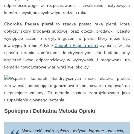
odpornościowego w rozpoznawaniu i zwalczaniu nietypowych
komórek występujących w tym rodzaju raka.
Choroba Pageta piersi
to rzadka postać raka piersi, która
dotyczy skóry brodawki sutkowej oraz otoczki brodawki. Często
występuje razem z ukrytym guzem w piersi, który może być
inwazyjny lub nie. Artykuł
Choroba Pageta piersi
wyjaśnia, w jaki
sposób terapia komórkami dendrytycznymi jest badana, aby
wspierać układ odpornościowy w wykrywaniu i reagowaniu na
komórki nowotworowe w tej wrażliwej okolicy.
Spokojna i Delikatna Metoda Opieki
Większość osób zgłasza jedynie łagodne odczucia,