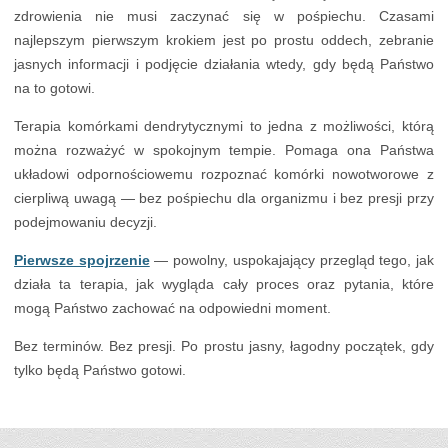
zdrowienia nie musi zaczynać się w pośpiechu. Czasami
najlepszym pierwszym krokiem jest po prostu oddech, zebranie
jasnych informacji i podjęcie działania wtedy, gdy będą Państwo
na to gotowi.
Terapia komórkami dendrytycznymi to jedna z możliwości, którą
można rozważyć w spokojnym tempie. Pomaga ona Państwa
układowi odpornościowemu rozpoznać komórki nowotworowe z
cierpliwą uwagą — bez pośpiechu dla organizmu i bez presji przy
podejmowaniu decyzji.
Pierwsze spojrzenie
— powolny, uspokajający przegląd tego, jak
działa ta terapia, jak wygląda cały proces oraz pytania, które
mogą Państwo zachować na odpowiedni moment.
Bez terminów. Bez presji. Po prostu jasny, łagodny początek, gdy
tylko będą Państwo gotowi.