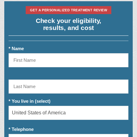
GET A PERSONALIZED TREATMENT REVIEW
Check your eligibility,
results, and cost
* Name
* You live in (select)
* Telephone