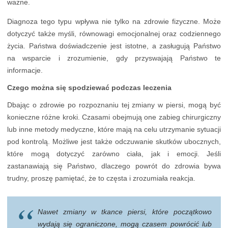
ważne.
Diagnoza tego typu wpływa nie tylko na zdrowie fizyczne. Może
dotyczyć także myśli, równowagi emocjonalnej oraz codziennego
życia. Państwa doświadczenie jest istotne, a zasługują Państwo
na wsparcie i zrozumienie, gdy przyswajają Państwo te
informacje.
Czego można się spodziewać podczas leczenia
Dbając o zdrowie po rozpoznaniu tej zmiany w piersi, mogą być
konieczne różne kroki. Czasami obejmują one zabieg chirurgiczny
lub inne metody medyczne, które mają na celu utrzymanie sytuacji
pod kontrolą. Możliwe jest także odczuwanie skutków ubocznych,
które mogą dotyczyć zarówno ciała, jak i emocji. Jeśli
zastanawiają się Państwo, dlaczego powrót do zdrowia bywa
trudny, proszę pamiętać, że to częsta i zrozumiała reakcja.
Nawet zmiany w tkance piersi, które początkowo
wydają się ograniczone, mogą czasem powrócić lub