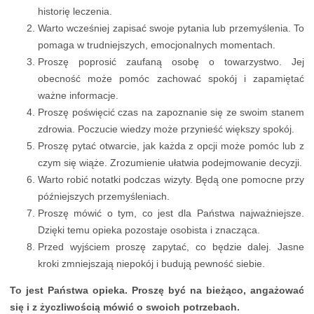
historię leczenia.
Warto wcześniej zapisać swoje pytania lub przemyślenia. To
pomaga w trudniejszych, emocjonalnych momentach.
Proszę poprosić zaufaną osobę o towarzystwo. Jej
obecność może pomóc zachować spokój i zapamiętać
ważne informacje.
Proszę poświęcić czas na zapoznanie się ze swoim stanem
zdrowia. Poczucie wiedzy może przynieść większy spokój.
Proszę pytać otwarcie, jak każda z opcji może pomóc lub z
czym się wiąże. Zrozumienie ułatwia podejmowanie decyzji.
Warto robić notatki podczas wizyty. Będą one pomocne przy
późniejszych przemyśleniach.
Proszę mówić o tym, co jest dla Państwa najważniejsze.
Dzięki temu opieka pozostaje osobista i znacząca.
Przed wyjściem proszę zapytać, co będzie dalej. Jasne
kroki zmniejszają niepokój i budują pewność siebie.
To jest Państwa opieka. Proszę być na bieżąco, angażować
się i z życzliwością mówić o swoich potrzebach.