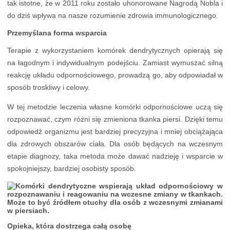
tak istotne, że w 2011 roku zostało uhonorowane Nagrodą Nobla i
do dziś wpływa na nasze rozumienie zdrowia immunologicznego.
Przemyślana forma wsparcia
Terapie z wykorzystaniem komórek dendrytycznych opierają się
na łagodnym i indywidualnym podejściu. Zamiast wymuszać silną
reakcję układu odpornościowego, prowadzą go, aby odpowiadał w
sposób troskliwy i celowy.
W tej metodzie leczenia własne komórki odpornościowe uczą się
rozpoznawać, czym różni się zmieniona tkanka piersi. Dzięki temu
odpowiedź organizmu jest bardziej precyzyjna i mniej obciążająca
dla zdrowych obszarów ciała. Dla osób będących na wczesnym
etapie diagnozy, taka metoda może dawać nadzieję i wsparcie w
spokojniejszy, bardziej osobisty sposób.
Opieka, która dostrzega całą osobę