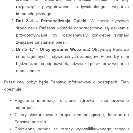
rozpocząć przygotowanie indywidualnego wsparcia
immunologicznego.
Dni 2–4 – Personalizacja Opieki:
W specjalistycznym
środowisku Państwa komórki odpornościowe są delikatnie
przygotowywane, by rozpoznawały konkretne sygnały
związane ze stanem piersi.
Dni 5–17 – Otrzymywanie Wsparcia:
Otrzymają Państwo
serię łagodnych, indywidualnych zabiegów. Pomiędzy nimi
będzie czas na odpoczynek, odżywcze posiłki oraz wsparcie
emocjonalne.
Przez cały pobyt będą Państwo informowani o postępach. Plan
obejmuje:
Regularne informacje o stanie zdrowia i monitorowanie
odporności
Cztery ukierunkowane terapie immunologiczne, dobrane do
Państwa potrzeb
Codzienną pomoc ze strony wykwalifikowanego zespołu