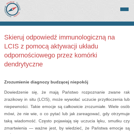
Skieruj odpowiedź immunologiczną na
LCIS z pomocą aktywacji układu
odpornościowego przez komórki
dendrytyczne
Zrozumienie diagnozy budzącej niepokój
Dowiedzenie się, że mają Państwo rozpoznanie zwane rak
zrazikowy in situ (LCIS), może wywołać uczucie przytłoczenia lub
niepewności. Takie emocje są całkowicie zrozumiałe. Wiele osób
mówi, że nie wie, o co pytać lub jak zareagować, gdy otrzymuje
taką wiadomość. Często pojawiają się uczucia lęku, smutku czy
zmartwienia — ważne jest, by wiedzieć, że Państwa emocje są