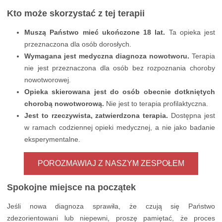
Kto może skorzystać z tej terapii
Muszą Państwo mieć ukończone 18 lat.
Ta opieka jest
przeznaczona dla osób dorosłych.
Wymagana jest medyczna diagnoza nowotworu.
Terapia
nie jest przeznaczona dla osób bez rozpoznania choroby
nowotworowej.
Opieka skierowana jest do osób obecnie dotkniętych
chorobą nowotworową.
Nie jest to terapia profilaktyczna.
Jest to rzeczywista, zatwierdzona terapia.
Dostępna jest
w ramach codziennej opieki medycznej, a nie jako badanie
eksperymentalne.
POROZMAWIAJ Z NASZYM ZESPOŁEM
Spokojne miejsce na początek
Jeśli nowa diagnoza sprawiła, że czują się Państwo
zdezorientowani lub niepewni, proszę pamiętać, że proces