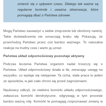
zmienić się z upływem czasu. Dlatego tak ważne są
regularne kontrole i uważna obserwacja, które
pomagają dbać o Państwa zdrowie.
Mogą Państwo zauważyć u siebie zmęczenie lub obniżony nastrój.
Takie doświadczenia nie oznaczają braku siły. Pokazują, że
przechodzą Państwo przez coś bardzo ważnego. To naturalna
reakcja na trudny czas i warto ją uznać.
Państwa układ odpornościowy pozostaje aktywny
Podczas leczenia Państwa organizm nadal troszczy się o
Państwa. Układ odpornościowy działa w tle, zwracając uwagę na
wszystko, co wydaje się nietypowe. Ta cicha, stała praca to jeden
ze sposobów, w jaki ciało chroni się przed zagrożeniami.
Naukowcy odkryli, że niektóre komórki układu odpornościowego,
zwłaszcza komórki dendrytyczne, odgrywają w tym procesie
bardzo ważną rolę. Komórki te pomagają rozpoznawać zmiany w