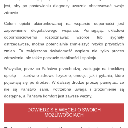
jest, aby po postawieniu diagnozy uważnie obserwować swoje
zdrowie.
Celem opieki ukierunkowanej na wsparcie odporności jest
zapewnienie długofalowego wsparcia. Pomagając układowi
odpornościowemu rozpoznawać wzorce lub sygnały
ostrzegawcze, można potencjalnie zmniejszyć ryzyko przyszłych
zmian. Ta zwiększona świadomość wspiera nie tylko proces
zdrowienia, ale także poczucie stabilności i spokoju.
Wszystko, przez co Państwo przechodzą, zasługuje na troskliwą
opiekę — zarówno zdrowie fizyczne, emocje, jak i pytania, które
pojawiają się po drodze. W dalszej drodze proszę pamiętać, że
nie są Państwo sami. Potrzebna uwaga i zrozumienie są
dostępne, a Państwa komfort jest zawsze ważny.
DOWIEDZ SIĘ WIĘCEJ O SWOICH
MOŻLIWOŚCIACH