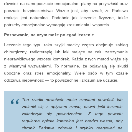
również na samopoczucie emocjonalne, plany na przyszłość oraz
poczucie bezpieczeństwa. Ważne jest, aby uznać, że Państwa
reakcja jest naturalna. Podobnie jak leczenie fizyczne, także
potrzeby emocjonalne wymagają zrozumienia i wsparcia.
Poznawanie, na czym może polegać leczenie
Leczenie tego typu raka szyjki macicy często obejmuje zabieg
chirurgiczny, radioterapię lub leki mające na celu zatrzymanie
nieprawidłowego wzrostu komórek. Każda z tych metod wiąże się
z własnymi wyzwaniami. To normalne, że pojawiają się skutki
uboczne oraz stres emocjonalny. Wiele osób w tym czasie
odczuwa niepewność — to powszechne i zrozumiałe uczucie.
Ten rzadki nowotwór może czasami powrócić lub
zmienić się z upływem czasu, nawet jeśli leczenie
zakończyło się powodzeniem. Z tego powodu
regularna opieka kontrolna jest bardzo ważna, aby
chronić Państwa zdrowie i szybko reagować na