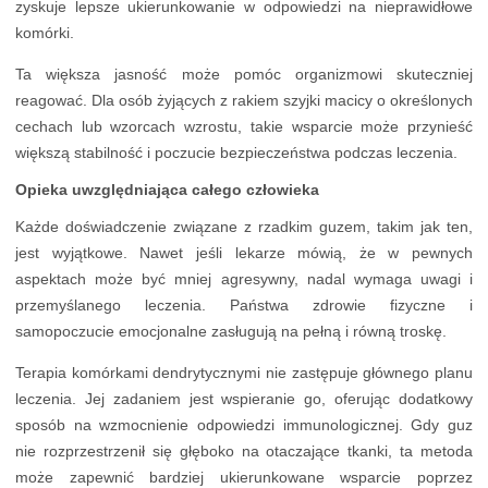
zyskuje lepsze ukierunkowanie w odpowiedzi na nieprawidłowe
komórki.
Ta większa jasność może pomóc organizmowi skuteczniej
reagować. Dla osób żyjących z rakiem szyjki macicy o określonych
cechach lub wzorcach wzrostu, takie wsparcie może przynieść
większą stabilność i poczucie bezpieczeństwa podczas leczenia.
Opieka uwzględniająca całego człowieka
Każde doświadczenie związane z rzadkim guzem, takim jak ten,
jest wyjątkowe. Nawet jeśli lekarze mówią, że w pewnych
aspektach może być mniej agresywny, nadal wymaga uwagi i
przemyślanego leczenia. Państwa zdrowie fizyczne i
samopoczucie emocjonalne zasługują na pełną i równą troskę.
Terapia komórkami dendrytycznymi nie zastępuje głównego planu
leczenia. Jej zadaniem jest wspieranie go, oferując dodatkowy
sposób na wzmocnienie odpowiedzi immunologicznej. Gdy guz
nie rozprzestrzenił się głęboko na otaczające tkanki, ta metoda
może zapewnić bardziej ukierunkowane wsparcie poprzez