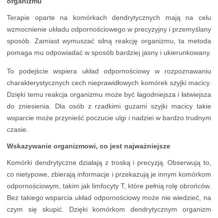
organizmu
Terapie oparte na komórkach dendrytycznych mają na celu
wzmocnienie układu odpornościowego w precyzyjny i przemyślany
sposób. Zamiast wymuszać silną reakcję organizmu, ta metoda
pomaga mu odpowiadać w sposób bardziej jasny i ukierunkowany.
To podejście wspiera układ odpornościowy w rozpoznawaniu
charakterystycznych cech nieprawidłowych komórek szyjki macicy.
Dzięki temu reakcja organizmu może być łagodniejsza i łatwiejsza
do zniesienia. Dla osób z rzadkimi guzami szyjki macicy takie
wsparcie może przynieść poczucie ulgi i nadziei w bardzo trudnym
czasie.
Wskazywanie organizmowi, co jest najważniejsze
Komórki dendrytyczne działają z troską i precyzją. Obserwują to,
co nietypowe, zbierają informacje i przekazują je innym komórkom
odpornościowym, takim jak limfocyty T, które pełnią rolę obrońców.
Bez takiego wsparcia układ odpornościowy może nie wiedzieć, na
czym się skupić. Dzięki komórkom dendrytycznym organizm