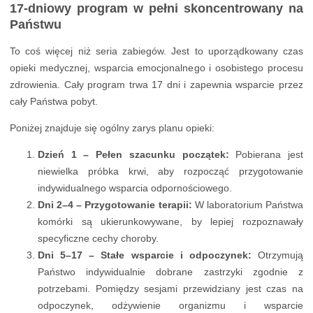
17-dniowy program w pełni skoncentrowany na
Państwu
To coś więcej niż seria zabiegów. Jest to uporządkowany czas
opieki medycznej, wsparcia emocjonalnego i osobistego procesu
zdrowienia. Cały program trwa 17 dni i zapewnia wsparcie przez
cały Państwa pobyt.
Poniżej znajduje się ogólny zarys planu opieki:
Dzień 1 – Pełen szacunku początek:
Pobierana jest
niewielka próbka krwi, aby rozpocząć przygotowanie
indywidualnego wsparcia odpornościowego.
Dni 2–4 – Przygotowanie terapii:
W laboratorium Państwa
komórki są ukierunkowywane, by lepiej rozpoznawały
specyficzne cechy choroby.
Dni 5–17 – Stałe wsparcie i odpoczynek:
Otrzymują
Państwo indywidualnie dobrane zastrzyki zgodnie z
potrzebami. Pomiędzy sesjami przewidziany jest czas na
odpoczynek, odżywienie organizmu i wsparcie