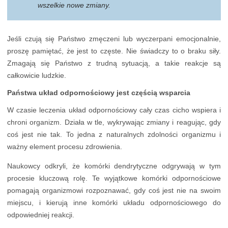
wszelkie nowe zmiany.
Jeśli czują się Państwo zmęczeni lub wyczerpani emocjonalnie,
proszę pamiętać, że jest to częste. Nie świadczy to o braku siły.
Zmagają się Państwo z trudną sytuacją, a takie reakcje są
całkowicie ludzkie.
Państwa układ odpornościowy jest częścią wsparcia
W czasie leczenia układ odpornościowy cały czas cicho wspiera i
chroni organizm. Działa w tle, wykrywając zmiany i reagując, gdy
coś jest nie tak. To jedna z naturalnych zdolności organizmu i
ważny element procesu zdrowienia.
Naukowcy odkryli, że komórki dendrytyczne odgrywają w tym
procesie kluczową rolę. Te wyjątkowe komórki odpornościowe
pomagają organizmowi rozpoznawać, gdy coś jest nie na swoim
miejscu, i kierują inne komórki układu odpornościowego do
odpowiedniej reakcji.