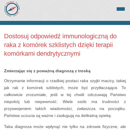
Dostosuj odpowiedź immunologiczną do
raka z komórek szklistych dzięki terapii
komórkami dendrytycznymi
Zmierzając się z poważną diagnozą z troską
Otrzymanie informacji o rzadkiej postaci raka szyjki macicy, takiej
jak rak z komórek szklistych, może być przytłaczające. To
całkowicie zrozumiałe, jeśli w tej chwili odczuwają Państwo
niepokój lub niepewność. Wiele osób ma trudności z
przyswojeniem takich wiadomości, zwłaszcza na początku.
Państwa uczucia są ważne i zasługują na delikatną opiekę.
Taka diagnoza może wpłynąć nie tylko na zdrowie fizyczne, ale