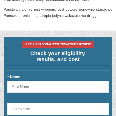
Państwa ciało nie jest wrogiem. Jest gotowe ponownie stanąć po
Państwa stronie — ta terapia jedynie wskazuje mu drogę.
GET A PERSONALIZED TREATMENT REVIEW
Check your eligibility,
results, and cost
* Name