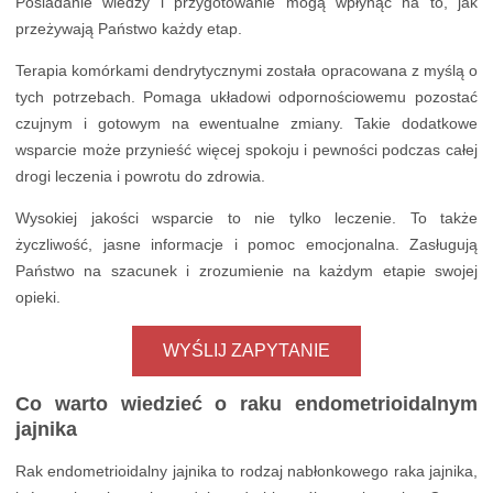
Posiadanie wiedzy i przygotowanie mogą wpłynąć na to, jak
przeżywają Państwo każdy etap.
Terapia komórkami dendrytycznymi została opracowana z myślą o
tych potrzebach. Pomaga układowi odpornościowemu pozostać
czujnym i gotowym na ewentualne zmiany. Takie dodatkowe
wsparcie może przynieść więcej spokoju i pewności podczas całej
drogi leczenia i powrotu do zdrowia.
Wysokiej jakości wsparcie to nie tylko leczenie. To także
życzliwość, jasne informacje i pomoc emocjonalna. Zasługują
Państwo na szacunek i zrozumienie na każdym etapie swojej
opieki.
WYŚLIJ ZAPYTANIE
Co warto wiedzieć o raku endometrioidalnym
jajnika
Rak endometrioidalny jajnika to rodzaj nabłonkowego raka jajnika,