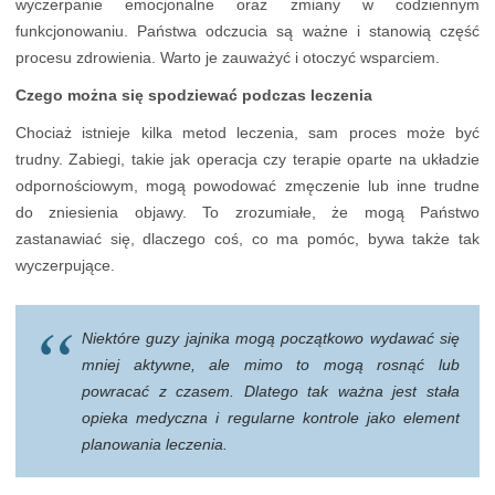
wyczerpanie emocjonalne oraz zmiany w codziennym
funkcjonowaniu. Państwa odczucia są ważne i stanowią część
procesu zdrowienia. Warto je zauważyć i otoczyć wsparciem.
Czego można się spodziewać podczas leczenia
Chociaż istnieje kilka metod leczenia, sam proces może być
trudny. Zabiegi, takie jak operacja czy terapie oparte na układzie
odpornościowym, mogą powodować zmęczenie lub inne trudne
do zniesienia objawy. To zrozumiałe, że mogą Państwo
zastanawiać się, dlaczego coś, co ma pomóc, bywa także tak
wyczerpujące.
Niektóre guzy jajnika mogą początkowo wydawać się
mniej aktywne, ale mimo to mogą rosnąć lub
powracać z czasem. Dlatego tak ważna jest stała
opieka medyczna i regularne kontrole jako element
planowania leczenia.