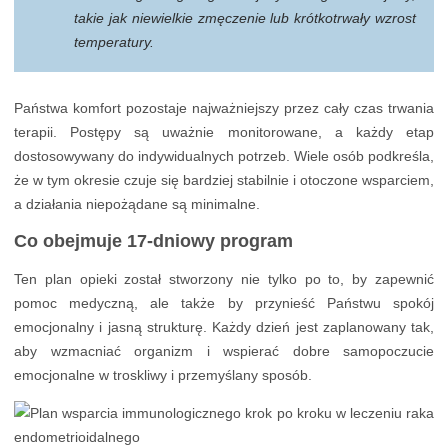
takie jak niewielkie zmęczenie lub krótkotrwały wzrost
temperatury.
Państwa komfort pozostaje najważniejszy przez cały czas trwania
terapii. Postępy są uważnie monitorowane, a każdy etap
dostosowywany do indywidualnych potrzeb. Wiele osób podkreśla,
że w tym okresie czuje się bardziej stabilnie i otoczone wsparciem,
a działania niepożądane są minimalne.
Co obejmuje 17-dniowy program
Ten plan opieki został stworzony nie tylko po to, by zapewnić
pomoc medyczną, ale także by przynieść Państwu spokój
emocjonalny i jasną strukturę. Każdy dzień jest zaplanowany tak,
aby wzmacniać organizm i wspierać dobre samopoczucie
emocjonalne w troskliwy i przemyślany sposób.