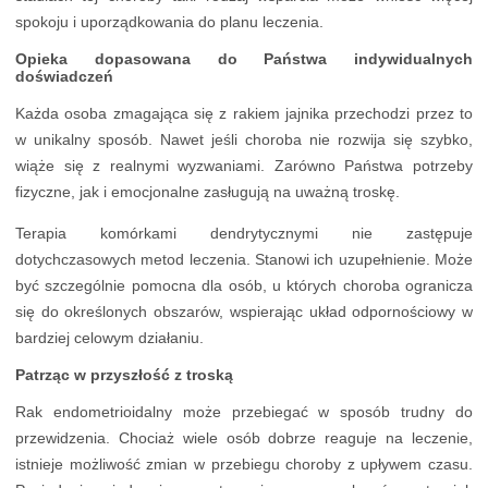
spokoju i uporządkowania do planu leczenia.
Opieka dopasowana do Państwa indywidualnych
doświadczeń
Każda osoba zmagająca się z rakiem jajnika przechodzi przez to
w unikalny sposób. Nawet jeśli choroba nie rozwija się szybko,
wiąże się z realnymi wyzwaniami. Zarówno Państwa potrzeby
fizyczne, jak i emocjonalne zasługują na uważną troskę.
Terapia komórkami dendrytycznymi nie zastępuje
dotychczasowych metod leczenia. Stanowi ich uzupełnienie. Może
być szczególnie pomocna dla osób, u których choroba ogranicza
się do określonych obszarów, wspierając układ odpornościowy w
bardziej celowym działaniu.
Patrząc w przyszłość z troską
Rak endometrioidalny może przebiegać w sposób trudny do
przewidzenia. Chociaż wiele osób dobrze reaguje na leczenie,
istnieje możliwość zmian w przebiegu choroby z upływem czasu.