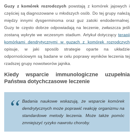
Guzy z komórek rozrodczych
powstają z komórek jajowych i
częściej są diagnozowane u młodszych osób. Do tej grupy należą
między innymi dysgerminoma oraz guz zatoki endodermalnej.
Guzy te często dobrze odpowiadają na leczenie, zwłaszcza jeśli
zostaną wykryte we wczesnym stadium. Artykuł dotyczący
terapii
komórkami dendrytycznymi w guzach z komórek rozrodczych
opisuje, w jaki sposób strategie oparte na układzie
odpornościowym są badane w celu poprawy wyników leczenia tej
rzadszej grupy nowotworów jajnika.
Kiedy wsparcie immunologiczne uzupełnia
Państwa dotychczasowe leczenie
Badania naukowe wskazują, że wsparcie komórek
dendrytycznych może poprawić reakcję organizmu na
standardowe metody leczenia. Może także pomóc
zmniejszyć ryzyko nawrotu choroby.