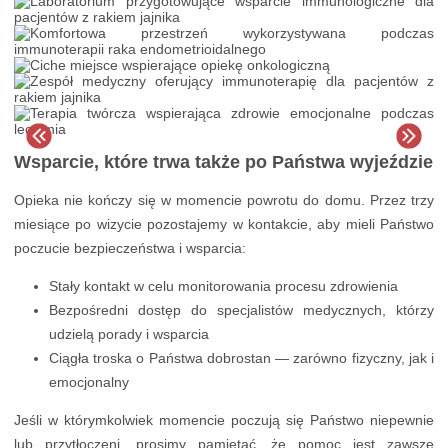
Wsparcie, które trwa także po Państwa wyjeździe
Opieka nie kończy się w momencie powrotu do domu. Przez trzy
miesiące po wizycie pozostajemy w kontakcie, aby mieli Państwo
poczucie bezpieczeństwa i wsparcia:
Stały kontakt w celu monitorowania procesu zdrowienia
Bezpośredni dostęp do specjalistów medycznych, którzy
udzielą porady i wsparcia
Ciągła troska o Państwa dobrostan — zarówno fizyczny, jak i
emocjonalny
Jeśli w którymkolwiek momencie poczują się Państwo niepewnie
lub przytłoczeni, prosimy pamiętać, że pomoc jest zawsze