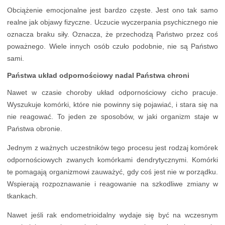
Obciążenie emocjonalne jest bardzo częste. Jest ono tak samo
realne jak objawy fizyczne. Uczucie wyczerpania psychicznego nie
oznacza braku siły. Oznacza, że przechodzą Państwo przez coś
poważnego. Wiele innych osób czuło podobnie, nie są Państwo
sami.
Państwa układ odpornościowy nadal Państwa chroni
Nawet w czasie choroby układ odpornościowy cicho pracuje.
Wyszukuje komórki, które nie powinny się pojawiać, i stara się na
nie reagować. To jeden ze sposobów, w jaki organizm staje w
Państwa obronie.
Jednym z ważnych uczestników tego procesu jest rodzaj komórek
odpornościowych zwanych komórkami dendrytycznymi. Komórki
te pomagają organizmowi zauważyć, gdy coś jest nie w porządku.
Wspierają rozpoznawanie i reagowanie na szkodliwe zmiany w
tkankach.
Nawet jeśli rak endometrioidalny wydaje się być na wczesnym