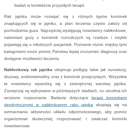
badań w kontekście przyszłych terapii.
Rak jajnika może rozwijać się z różnych typów komórek
znajdujących się w jajniku, a plan leczenia często zależy od
pochodzenia guza. Najczęściej występują nowotwory nabłonkowe,
natomiast guzy z komórek rozrodczych są rzadsze i zwykle
pojawiają się u młodszych pacjentek. Poznanie różnic między tymi
kategoriami może pomóc Państwu lepiej zrozumieć diagnozę oraz
dostępne możliwości leczenia.
Nabłonkowy rak jajnika
obejmuje podtypy takie jak surowiczy,
śluzowy, endometrioidny oraz z komórek przejrzystych. Wszystkie
te nowotwory wywodzą się z zewnętrznej warstwy jajnika.
Zazwyczaj są wykrywane w późniejszych stadiach, co utrudnia ich
wczesne rozpoznanie. Badania dotyczące
terapii komórkami
dendrytycznymi w nabłonkowym raku jajnika
skupiają się na
wzmacnianiu aktywności układu odpornościowego, aby pomóc
organizmowi skuteczniej rozpoznawać i zwalczać komórki
nowotworowe.