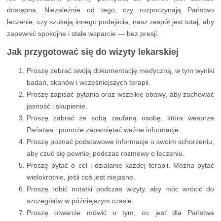
dostępna. Niezależnie od tego, czy rozpoczynają Państwo
leczenie, czy szukają innego podejścia, nasz zespół jest tutaj, aby
zapewnić spokojne i stałe wsparcie — bez presji.
Jak przygotować się do wizyty lekarskiej
Proszę zebrać swoją dokumentację medyczną, w tym wyniki
badań, skanów i wcześniejszych terapii.
Proszę zapisać pytania oraz wszelkie obawy, aby zachować
jasność i skupienie.
Proszę zabrać ze sobą zaufaną osobę, która wesprze
Państwa i pomoże zapamiętać ważne informacje.
Proszę poznać podstawowe informacje o swoim schorzeniu,
aby czuć się pewniej podczas rozmowy o leczeniu.
Proszę pytać o cel i działanie każdej terapii. Można pytać
wielokrotnie, jeśli coś jest niejasne.
Proszę robić notatki podczas wizyty, aby móc wrócić do
szczegółów w późniejszym czasie.
Proszę otwarcie mówić o tym, co jest dla Państwa