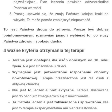
najważniejsze. Plan leczenia powinien odzwierciedlać
Państwa wartości.
Proszę upewnić się, że znają Państwo kolejne kroki po
wizycie. To może pomóc zmniejszyć niepewność.
To jest Państwa droga do zdrowia. Proszę być dobrze
poinformowanym, rozmawiać jasno i wybierać to, co służy
Państwa zdrowiu i spokoju ducha.
4 ważne kryteria otrzymania tej terapii
Terapia jest dostępna dla osób dorosłych od 18. roku
życia.
Nie jest stosowana u dzieci.
Wymagane jest potwierdzone rozpoznanie choroby
nowotworowej.
Terapia przeznaczona jest dla osób z
aktywną chorobą.
Nie jest to leczenie profilaktyczne.
Terapia skierowana
jest do osób już zmagających się z nowotworem.
Ta metoda leczenia jest zatwierdzona i sprawdzona.
Nie
jest to terapia eksperymentalna ani nieprzetestowana.