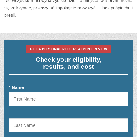
Nie wszystko musi wydarzyć się dziś. To miejsce, w którym można
się zatrzymać, przeczytać i spokojnie rozważyć — bez pośpiechu i
presji.
GET A PERSONALIZED TREATMENT REVIEW
Check your eligibility,
results, and cost
* Name