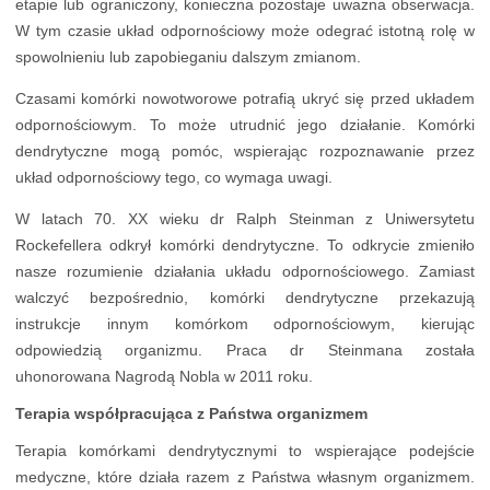
etapie lub ograniczony, konieczna pozostaje uważna obserwacja.
W tym czasie układ odpornościowy może odegrać istotną rolę w
spowolnieniu lub zapobieganiu dalszym zmianom.
Czasami komórki nowotworowe potrafią ukryć się przed układem
odpornościowym. To może utrudnić jego działanie. Komórki
dendrytyczne mogą pomóc, wspierając rozpoznawanie przez
układ odpornościowy tego, co wymaga uwagi.
W latach 70. XX wieku dr Ralph Steinman z Uniwersytetu
Rockefellera odkrył komórki dendrytyczne. To odkrycie zmieniło
nasze rozumienie działania układu odpornościowego. Zamiast
walczyć bezpośrednio, komórki dendrytyczne przekazują
instrukcje innym komórkom odpornościowym, kierując
odpowiedzią organizmu. Praca dr Steinmana została
uhonorowana Nagrodą Nobla w 2011 roku.
Terapia współpracująca z Państwa organizmem
Terapia komórkami dendrytycznymi to wspierające podejście
medyczne, które działa razem z Państwa własnym organizmem.