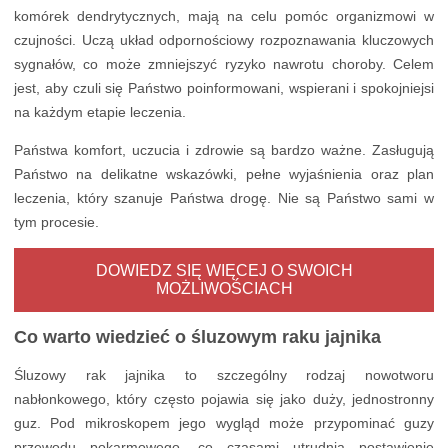
komórek dendrytycznych, mają na celu pomóc organizmowi w
czujności. Uczą układ odpornościowy rozpoznawania kluczowych
sygnałów, co może zmniejszyć ryzyko nawrotu choroby. Celem
jest, aby czuli się Państwo poinformowani, wspierani i spokojniejsi
na każdym etapie leczenia.
Państwa komfort, uczucia i zdrowie są bardzo ważne. Zasługują
Państwo na delikatne wskazówki, pełne wyjaśnienia oraz plan
leczenia, który szanuje Państwa drogę. Nie są Państwo sami w
tym procesie.
DOWIEDZ SIĘ WIĘCEJ O SWOICH
MOŻLIWOŚCIACH
Co warto wiedzieć o śluzowym raku jajnika
Śluzowy rak jajnika to szczególny rodzaj nowotworu
nabłonkowego, który często pojawia się jako duży, jednostronny
guz. Pod mikroskopem jego wygląd może przypominać guzy
przewodu pokarmowego, co czasami utrudnia postawienie