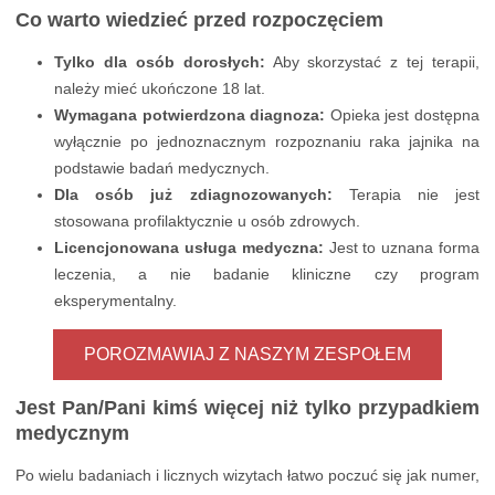
Co warto wiedzieć przed rozpoczęciem
Tylko dla osób dorosłych:
Aby skorzystać z tej terapii,
należy mieć ukończone 18 lat.
Wymagana potwierdzona diagnoza:
Opieka jest dostępna
wyłącznie po jednoznacznym rozpoznaniu raka jajnika na
podstawie badań medycznych.
Dla osób już zdiagnozowanych:
Terapia nie jest
stosowana profilaktycznie u osób zdrowych.
Licencjonowana usługa medyczna:
Jest to uznana forma
leczenia, a nie badanie kliniczne czy program
eksperymentalny.
POROZMAWIAJ Z NASZYM ZESPOŁEM
Jest Pan/Pani kimś więcej niż tylko przypadkiem
medycznym
Po wielu badaniach i licznych wizytach łatwo poczuć się jak numer,