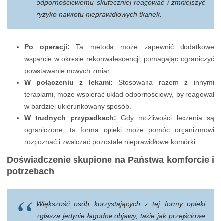
odpornościowemu skuteczniej reagować i zmniejszyć
ryzyko nawrotu nieprawidłowych tkanek.
Po operacji:
Ta metoda może zapewnić dodatkowe
wsparcie w okresie rekonwalescencji, pomagając ograniczyć
powstawanie nowych zmian.
W połączeniu z lekami:
Stosowana razem z innymi
terapiami, może wspierać układ odpornościowy, by reagował
w bardziej ukierunkowany sposób.
W trudnych przypadkach:
Gdy możliwości leczenia są
ograniczone, ta forma opieki może pomóc organizmowi
rozpoznać i zwalczać pozostałe nieprawidłowe komórki.
Doświadczenie skupione na Państwa komforcie i
potrzebach
Większość osób korzystających z tej formy opieki
zgłasza jedynie łagodne objawy, takie jak przejściowe