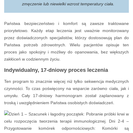
zmęczenie lub niewielki wzrost temperatury ciała.
Państwa bezpieczeństwo i komfort są zawsze traktowane
priorytetowo. Każdy etap leczenia jest uważnie monitorowany
przez doświadczonych specjalistów, którzy dostosowują plan do
Państwa potrzeb zdrowotnych. Wielu pacjentów opisuje ten
proces jako spokojny i możliwy do opanowania, bez większych
zakłóceń w codziennym życiu.
Indywidualny, 17-dniowy proces leczenia
Ten program to znacznie więcej niż tylko sekwencja medycznych
czynności. To czas poświęcony na wsparcie zarówno ciała, jak i
umysłu. Cały 17-dniowy harmonogram został zaplanowany z
troską i uwzględnieniem Państwa osobistych doświadczeń.