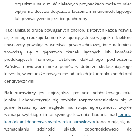
organizmu na guz. W niektórych przypadkach może to mieć
wpływ na decyzje dotyczące leczenia immunomodulującego
lub przewidywanie przebiegu choroby.
Rak jajnika to grupa powiązanych chorób, z których każda rozwija
się z innego rodzaju komórek znajdujących się w jajniku. Niektóre
nowotwory powstają w warstwie powierzchniowej, inne natomiast
wywodzą się z głębszych tkanek łącznych lub komórek
produkujących hormony. Ustalenie dokładnego pochodzenia
Państwa nowotworu może pomóc w doborze skuteczniejszego
leczenia, w tym także nowych metod, takich jak terapia komórkami
dendrytycznymi.
Rak surowiczy
jest najczęstszą postacią nabłonkowego raka
jajnika i charakteryzuje się szybkim rozprzestrzenianiem się w
jamie brzusznej. Ze względu na swoją agresywność, zwykle
wymaga szybkiego i intensywnego leczenia. Badania nad
terapią
komórkami dendrytycznymi w raku surowiczym
koncentrują się na
wzmacnianiu zdolności układu odpornościowego do