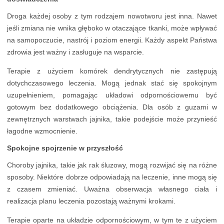
Droga każdej osoby z tym rodzajem nowotworu jest inna. Nawet
jeśli zmiana nie wnika głęboko w otaczające tkanki, może wpływać
na samopoczucie, nastrój i poziom energii. Każdy aspekt Państwa
zdrowia jest ważny i zasługuje na wsparcie.
Terapie z użyciem komórek dendrytycznych nie zastępują
dotychczasowego leczenia. Mogą jednak stać się spokojnym
uzupełnieniem, pomagając układowi odpornościowemu być
gotowym bez dodatkowego obciążenia. Dla osób z guzami w
zewnętrznych warstwach jajnika, takie podejście może przynieść
łagodne wzmocnienie.
Spokojne spojrzenie w przyszłość
Choroby jajnika, takie jak rak śluzowy, mogą rozwijać się na różne
sposoby. Niektóre dobrze odpowiadają na leczenie, inne mogą się
z czasem zmieniać. Uważna obserwacja własnego ciała i
realizacja planu leczenia pozostają ważnymi krokami.
Terapie oparte na układzie odpornościowym, w tym te z użyciem