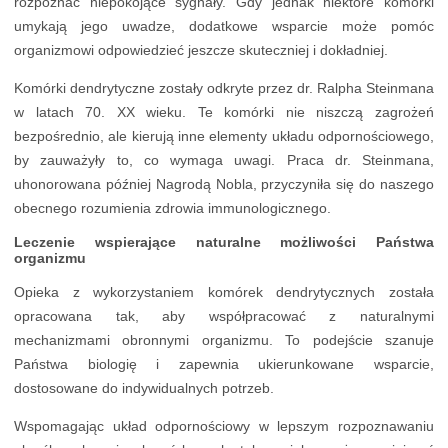
rozpoznać niepokojące sygnały. Gdy jednak niektóre komórki
umykają jego uwadze, dodatkowe wsparcie może pomóc
organizmowi odpowiedzieć jeszcze skuteczniej i dokładniej.
Komórki dendrytyczne zostały odkryte przez dr. Ralpha Steinmana
w latach 70. XX wieku. Te komórki nie niszczą zagrożeń
bezpośrednio, ale kierują inne elementy układu odpornościowego,
by zauważyły to, co wymaga uwagi. Praca dr. Steinmana,
uhonorowana później Nagrodą Nobla, przyczyniła się do naszego
obecnego rozumienia zdrowia immunologicznego.
Leczenie wspierające naturalne możliwości Państwa
organizmu
Opieka z wykorzystaniem komórek dendrytycznych została
opracowana tak, aby współpracować z naturalnymi
mechanizmami obronnymi organizmu. To podejście szanuje
Państwa biologię i zapewnia ukierunkowane wsparcie,
dostosowane do indywidualnych potrzeb.
Wspomagając układ odpornościowy w lepszym rozpoznawaniu