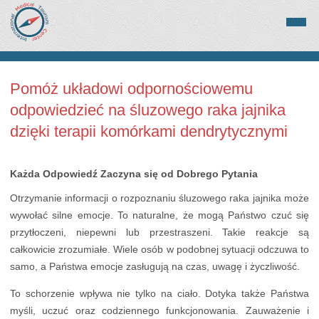
Pomóż układowi odpornościowemu
odpowiedzieć na śluzowego raka jajnika
dzięki terapii komórkami dendrytycznymi
Każda Odpowiedź Zaczyna się od Dobrego Pytania
Otrzymanie informacji o rozpoznaniu śluzowego raka jajnika może
wywołać silne emocje. To naturalne, że mogą Państwo czuć się
przytłoczeni, niepewni lub przestraszeni. Takie reakcje są
całkowicie zrozumiałe. Wiele osób w podobnej sytuacji odczuwa to
samo, a Państwa emocje zasługują na czas, uwagę i życzliwość.
To schorzenie wpływa nie tylko na ciało. Dotyka także Państwa
myśli, uczuć oraz codziennego funkcjonowania. Zauważenie i