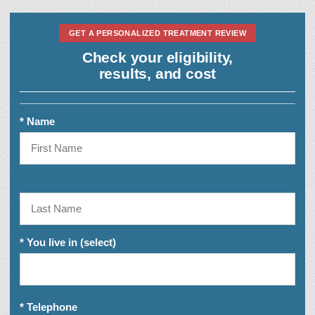
GET A PERSONALIZED TREATMENT REVIEW
Check your eligibility,
results, and cost
* Name
* You live in (select)
* Telephone