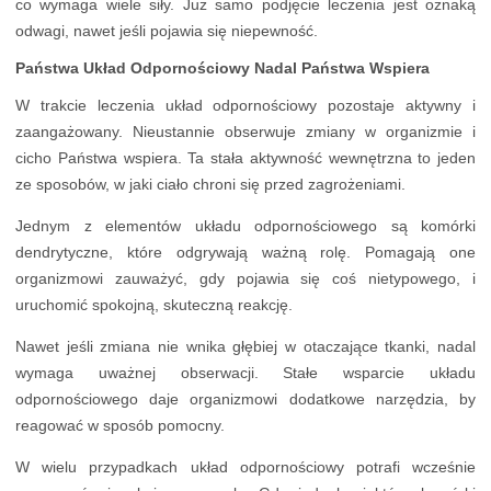
co wymaga wiele siły. Już samo podjęcie leczenia jest oznaką
odwagi, nawet jeśli pojawia się niepewność.
Państwa Układ Odpornościowy Nadal Państwa Wspiera
W trakcie leczenia układ odpornościowy pozostaje aktywny i
zaangażowany. Nieustannie obserwuje zmiany w organizmie i
cicho Państwa wspiera. Ta stała aktywność wewnętrzna to jeden
ze sposobów, w jaki ciało chroni się przed zagrożeniami.
Jednym z elementów układu odpornościowego są komórki
dendrytyczne, które odgrywają ważną rolę. Pomagają one
organizmowi zauważyć, gdy pojawia się coś nietypowego, i
uruchomić spokojną, skuteczną reakcję.
Nawet jeśli zmiana nie wnika głębiej w otaczające tkanki, nadal
wymaga uważnej obserwacji. Stałe wsparcie układu
odpornościowego daje organizmowi dodatkowe narzędzia, by
reagować w sposób pomocny.
W wielu przypadkach układ odpornościowy potrafi wcześnie