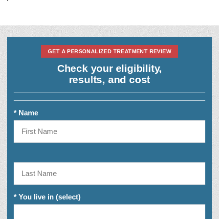
GET A PERSONALIZED TREATMENT REVIEW
Check your eligibility,
results, and cost
* Name
* You live in (select)