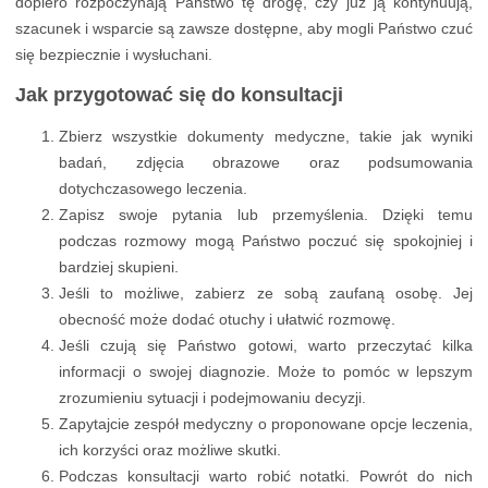
dopiero rozpoczynają Państwo tę drogę, czy już ją kontynuują,
szacunek i wsparcie są zawsze dostępne, aby mogli Państwo czuć
się bezpiecznie i wysłuchani.
Jak przygotować się do konsultacji
Zbierz wszystkie dokumenty medyczne, takie jak wyniki
badań, zdjęcia obrazowe oraz podsumowania
dotychczasowego leczenia.
Zapisz swoje pytania lub przemyślenia. Dzięki temu
podczas rozmowy mogą Państwo poczuć się spokojniej i
bardziej skupieni.
Jeśli to możliwe, zabierz ze sobą zaufaną osobę. Jej
obecność może dodać otuchy i ułatwić rozmowę.
Jeśli czują się Państwo gotowi, warto przeczytać kilka
informacji o swojej diagnozie. Może to pomóc w lepszym
zrozumieniu sytuacji i podejmowaniu decyzji.
Zapytajcie zespół medyczny o proponowane opcje leczenia,
ich korzyści oraz możliwe skutki.
Podczas konsultacji warto robić notatki. Powrót do nich