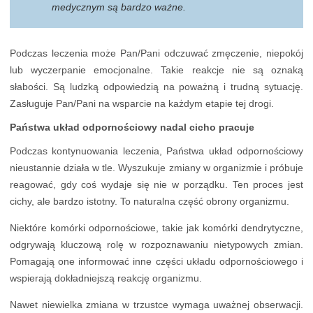
medycznym są bardzo ważne.
Podczas leczenia może Pan/Pani odczuwać zmęczenie, niepokój
lub wyczerpanie emocjonalne. Takie reakcje nie są oznaką
słabości. Są ludzką odpowiedzią na poważną i trudną sytuację.
Zasługuje Pan/Pani na wsparcie na każdym etapie tej drogi.
Państwa układ odpornościowy nadal cicho pracuje
Podczas kontynuowania leczenia, Państwa układ odpornościowy
nieustannie działa w tle. Wyszukuje zmiany w organizmie i próbuje
reagować, gdy coś wydaje się nie w porządku. Ten proces jest
cichy, ale bardzo istotny. To naturalna część obrony organizmu.
Niektóre komórki odpornościowe, takie jak komórki dendrytyczne,
odgrywają kluczową rolę w rozpoznawaniu nietypowych zmian.
Pomagają one informować inne części układu odpornościowego i
wspierają dokładniejszą reakcję organizmu.
Nawet niewielka zmiana w trzustce wymaga uważnej obserwacji.