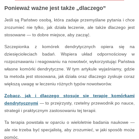
Ponieważ ważne jest także „dlaczego”
Jeśli są Państwo osobą, która zadaje przemyślane pytania i chce
zrozumieć nie tylko, jak działa leczenie, ale także dlaczego jest
stosowane — to dobre miejsce, aby zacząć.
Szczepionka z komórek dendrytycznych opiera się na
dziesięcioleciach badań. Wspiera układ odpornościowy w
rozpoznawaniu i reagowaniu na nowotwór, wykorzystując Państwa
własne komórki dendrytyczne. W tym artykule wyjaśniamy, gdzie
ta metoda jest stosowana, jak działa oraz dlaczego zyskuje coraz
większą uwagę w leczeniu różnych typów nowotworów.
Zobacz, jak i dlaczego stosuje się terapię komórkami
dendrytycznymi
— to przejrzysty, rzetelny przewodnik po nauce,
strategii i praktycznym zastosowaniu tej terapii.
Ta terapia powstała w oparciu o wieloletnie badania naukowe —
ale nie trzeba być specjalistą, aby zrozumieć, w jaki sposób może
pomóc.