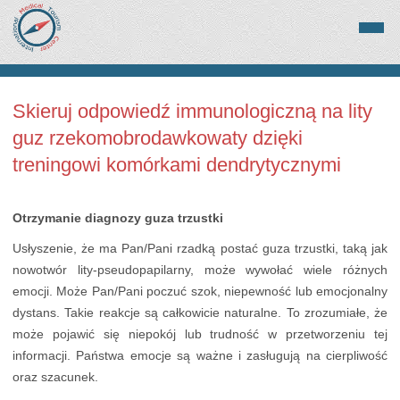
Skieruj odpowiedź immunologiczną na lity
guz rzekomobrodawkowaty dzięki
treningowi komórkami dendrytycznymi
Otrzymanie diagnozy guza trzustki
Usłyszenie, że ma Pan/Pani rzadką postać guza trzustki, taką jak
nowotwór lity-pseudopapilarny, może wywołać wiele różnych
emocji. Może Pan/Pani poczuć szok, niepewność lub emocjonalny
dystans. Takie reakcje są całkowicie naturalne. To zrozumiałe, że
może pojawić się niepokój lub trudność w przetworzeniu tej
informacji. Państwa emocje są ważne i zasługują na cierpliwość
oraz szacunek.