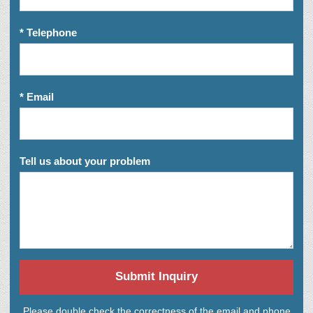
* Telephone
* Email
Tell us about your problem
Submit Inquiry
Please double check the correctness of the email and phone