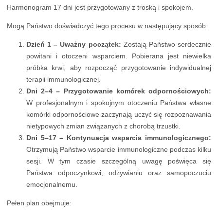
Harmonogram 17 dni jest przygotowany z troską i spokojem.
Mogą Państwo doświadczyć tego procesu w następujący sposób:
Dzień 1 – Uważny początek:
Zostają Państwo serdecznie
powitani i otoczeni wsparciem. Pobierana jest niewielka
próbka krwi, aby rozpocząć przygotowanie indywidualnej
terapii immunologicznej.
Dni 2–4 – Przygotowanie komórek odpornościowych:
W profesjonalnym i spokojnym otoczeniu Państwa własne
komórki odpornościowe zaczynają uczyć się rozpoznawania
nietypowych zmian związanych z chorobą trzustki.
Dni 5–17 – Kontynuacja wsparcia immunologicznego:
Otrzymują Państwo wsparcie immunologiczne podczas kilku
sesji. W tym czasie szczególną uwagę poświęca się
Państwa odpoczynkowi, odżywianiu oraz samopoczuciu
emocjonalnemu.
Pełen plan obejmuje: