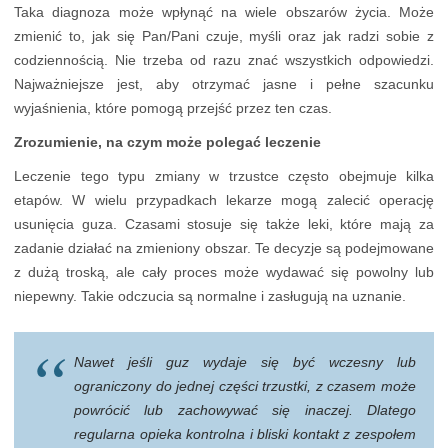
Taka diagnoza może wpłynąć na wiele obszarów życia. Może
zmienić to, jak się Pan/Pani czuje, myśli oraz jak radzi sobie z
codziennością. Nie trzeba od razu znać wszystkich odpowiedzi.
Najważniejsze jest, aby otrzymać jasne i pełne szacunku
wyjaśnienia, które pomogą przejść przez ten czas.
Zrozumienie, na czym może polegać leczenie
Leczenie tego typu zmiany w trzustce często obejmuje kilka
etapów. W wielu przypadkach lekarze mogą zalecić operację
usunięcia guza. Czasami stosuje się także leki, które mają za
zadanie działać na zmieniony obszar. Te decyzje są podejmowane
z dużą troską, ale cały proces może wydawać się powolny lub
niepewny. Takie odczucia są normalne i zasługują na uznanie.
Nawet jeśli guz wydaje się być wczesny lub
ograniczony do jednej części trzustki, z czasem może
powrócić lub zachowywać się inaczej. Dlatego
regularna opieka kontrolna i bliski kontakt z zespołem