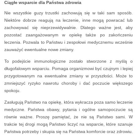
Ciągłe wsparcie dla Państwa zdrowia
Nie wszystkie guzy trzustki zachowują się w taki sam sposób.
Niektóre dobrze reagują na leczenie, inne mogą powracać lub
zachowywać się nieprzewidywalnie. Dlatego ważne jest, aby
pozostać zaangażowanym w opiekę także po zakończeniu
leczenia. Pozwala to Państwu i zespołowi medycznemu wcześnie
zauważyć ewentualne nowe zmiany.
To podejście immunologiczne zostało stworzone z myślą o
długofalowym wsparciu. Pomaga organizmowi być czujnym i lepiej
przygotowanym na ewentualne zmiany w przyszłości. Może to
zmniejszyć ryzyko nawrotu choroby i dać poczucie większego
spokoju.
Zasługują Państwo na opiekę, która wykracza poza samo leczenie
medyczne. Państwa obawy, pytania i ogólne samopoczucie są
równie ważne. Proszę pamiętać, że nie są Państwo sami. W
trakcie tej drogi mogą Państwo liczyć na wsparcie, które szanuje
Państwa potrzeby i skupia się na Państwa komforcie oraz zdrowiu.