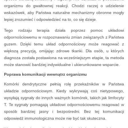
organizmu do gwałtownej reakcji. Chodzi raczej o udzielenie
wskazówek, aby Państwa naturalne mechanizmy obronne mogły
lepiej zrozumieć i odpowiedzieć na to, co się dzieje.
Tego rodzaju terapia działa poprzez pomoc układowi
odpornościowemu w rozpoznawaniu zmian związanych z Państwa
guzem. Dzięki temu układ odpornościowy może reagować z
większą precyzją, omijając zdrowe tkanki. Dla osób, u których
diagnoza została postawiona na wcześniejszym etapie, ta metoda
może stanowić bardziej indywidualne i ukierunkowane wsparcie.
Poprawa komunikacji wewnątrz organizmu
Komórki dendrytyczne pełnią rolę przekaźników w Państwa
układzie odpornościowym. Kiedy wykrywają coś nietypowego,
wysyłają sygnały do innych ważnych komórek, takich jak limfocyty
T. Te sygnały pomagają układowi odpornościowemu reagować w
sposób bardziej jasny i bezpośredni. Bez tej komunikacji
odpowiedź immunologiczna może nie być tak skuteczna.