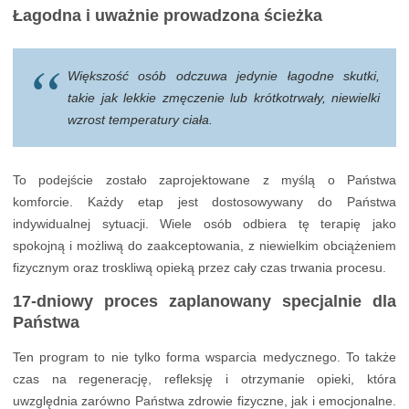
Łagodna i uważnie prowadzona ścieżka
Większość osób odczuwa jedynie łagodne skutki,
takie jak lekkie zmęczenie lub krótkotrwały, niewielki
wzrost temperatury ciała.
To podejście zostało zaprojektowane z myślą o Państwa
komforcie. Każdy etap jest dostosowywany do Państwa
indywidualnej sytuacji. Wiele osób odbiera tę terapię jako
spokojną i możliwą do zaakceptowania, z niewielkim obciążeniem
fizycznym oraz troskliwą opieką przez cały czas trwania procesu.
17-dniowy proces zaplanowany specjalnie dla
Państwa
Ten program to nie tylko forma wsparcia medycznego. To także
czas na regenerację, refleksję i otrzymanie opieki, która
uwzględnia zarówno Państwa zdrowie fizyczne, jak i emocjonalne.