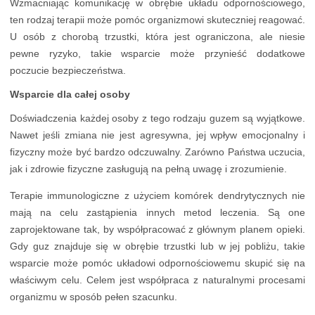
Wzmacniając komunikację w obrębie układu odpornościowego,
ten rodzaj terapii może pomóc organizmowi skuteczniej reagować.
U osób z chorobą trzustki, która jest ograniczona, ale niesie
pewne ryzyko, takie wsparcie może przynieść dodatkowe
poczucie bezpieczeństwa.
Wsparcie dla całej osoby
Doświadczenia każdej osoby z tego rodzaju guzem są wyjątkowe.
Nawet jeśli zmiana nie jest agresywna, jej wpływ emocjonalny i
fizyczny może być bardzo odczuwalny. Zarówno Państwa uczucia,
jak i zdrowie fizyczne zasługują na pełną uwagę i zrozumienie.
Terapie immunologiczne z użyciem komórek dendrytycznych nie
mają na celu zastąpienia innych metod leczenia. Są one
zaprojektowane tak, by współpracować z głównym planem opieki.
Gdy guz znajduje się w obrębie trzustki lub w jej pobliżu, takie
wsparcie może pomóc układowi odpornościowemu skupić się na
właściwym celu. Celem jest współpraca z naturalnymi procesami
organizmu w sposób pełen szacunku.