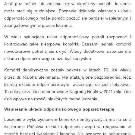
Jeśli guz rośnie lub zmienia się w określony sposób, leczenie
może stać się trudniejsze. Poznanie działania własnego układu
odpornościowego może pomóc poczuć się bardziej wspieranym i
zaangażowanym w proces leczenia.
W wielu sytuacjach układ odpornościowy potrafi rozpoznać i
kontrolować takie nietypowe komórki. Czasami jednak komórki
nowotworowe potrafią się ukryć. Wtedy dodatkowe wsparcie dla
układu odpornościowego może być korzystne.
Komórki dendrytyczne zostały odkryte w latach 70. XX wieku
przez dr. Ralpha Steinmana. Nie atakują one bezpośrednio, lecz
kierują układem odpornościowym, wskazując, co jest nietypowe.
To odkrycie zostało uhonorowane Nagrodą Nobla w 2011 roku i do
dziś wpływa na rozwój niektórych metod leczenia.
Wspieranie układu odpornościowego poprzez terapię
Leczenie z wykorzystaniem komórek dendrytycznych ma na celu
wspieranie Państwa układu odpornościowego w reagowaniu w
sposób bardziej świadomy i łagodny. Nie oznacza to pobudzania