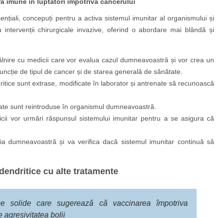
 imune în luptători împotriva cancerului
ențiali, concepuți pentru a activa sistemul imunitar al organismului și
 intervenții chirurgicale invazive, oferind o abordare mai blândă și
ntâlnire cu medicii care vor evalua cazul dumneavoastră și vor crea un
funcție de tipul de cancer și de starea generală de sănătate.
ritice sunt extrase, modificate în laborator și antrenate să recunoască
icate sunt reintroduse în organismul dumneavoastră.
icii vor urmări răspunsul sistemului imunitar pentru a se asigura că
ția dumneavoastră și va verifica dacă sistemul imunitar continuă să
dendritice cu alte tratamente
fice solide care sugerează că vaccinarea împotriva
 agresivitatea bolii