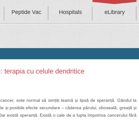
s
Peptide Vac
Hospitals
eLibrary
: terapia cu celule dendritice
cancer, este normal să simțiți teamă și lipsă de speranță. Gândul la
ale și posibile efecte secundare – căderea părului, oboseală, greață și
 Dar există speranță. Există o cale de a lupta împotriva cancerului fără