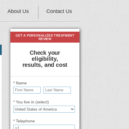
About Us
Contact Us
GET A PERSONALIZED TREATMENT
REVIEW
Check your
eligibility,
results, and cost
* Name
* You live in (select)
* Telephone