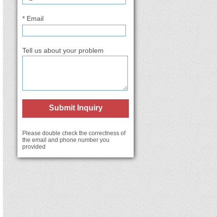
* Email
Tell us about your problem
Submit Inquiry
Please double check the correctness of
the email and phone number you
provided