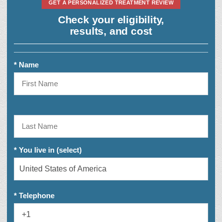
GET A PERSONALIZED TREATMENT REVIEW
Check your eligibility,
results, and cost
* Name
* You live in (select)
* Telephone