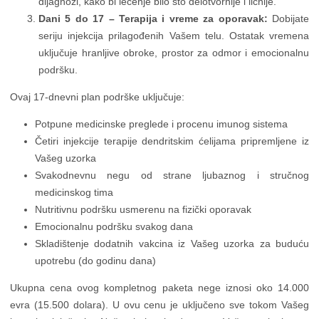
dijagnozi, kako bi lečenje bilo što delotvornije i ličnije.
Dani 5 do 17 – Terapija i vreme za oporavak:
Dobijate
seriju injekcija prilagođenih Vašem telu. Ostatak vremena
uključuje hranljive obroke, prostor za odmor i emocionalnu
podršku.
Ovaj 17-dnevni plan podrške uključuje:
Potpune medicinske preglede i procenu imunog sistema
Četiri injekcije terapije dendritskim ćelijama pripremljene iz
Vašeg uzorka
Svakodnevnu negu od strane ljubaznog i stručnog
medicinskog tima
Nutritivnu podršku usmerenu na fizički oporavak
Emocionalnu podršku svakog dana
Skladištenje dodatnih vakcina iz Vašeg uzorka za buduću
upotrebu (do godinu dana)
Ukupna cena ovog kompletnog paketa nege iznosi oko 14.000
evra (15.500 dolara). U ovu cenu je uključeno sve tokom Vašeg