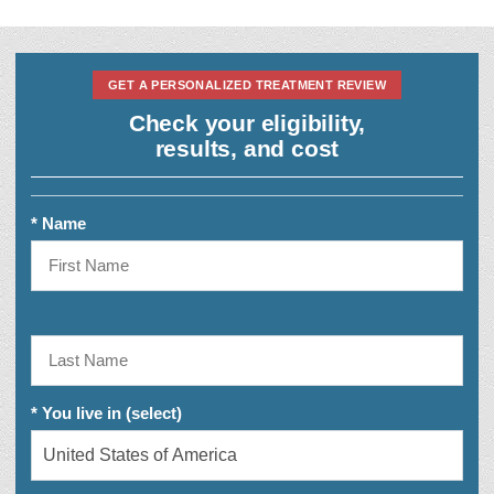
GET A PERSONALIZED TREATMENT REVIEW
Check your eligibility,
results, and cost
* Name
* You live in (select)