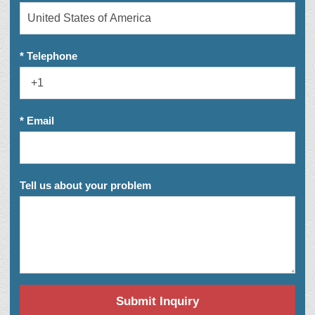
* Telephone
* Email
Tell us about your problem
Submit Inquiry