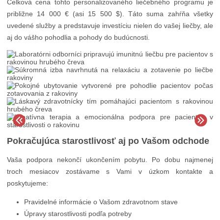
Celková cena tohto personalizovaného liečebného programu je
približne 14 000 € (asi 15 500 $). Táto suma zahŕňa všetky
uvedené služby a predstavuje investíciu nielen do vašej liečby, ale
aj do vášho pohodlia a pohody do budúcnosti.
Pokračujúca starostlivosť aj po Vašom odchode
Vaša podpora nekončí ukončením pobytu. Po dobu najmenej
troch mesiacov zostávame s Vami v úzkom kontakte a
poskytujeme:
Pravidelné informácie o Vašom zdravotnom stave
Úpravy starostlivosti podľa potreby