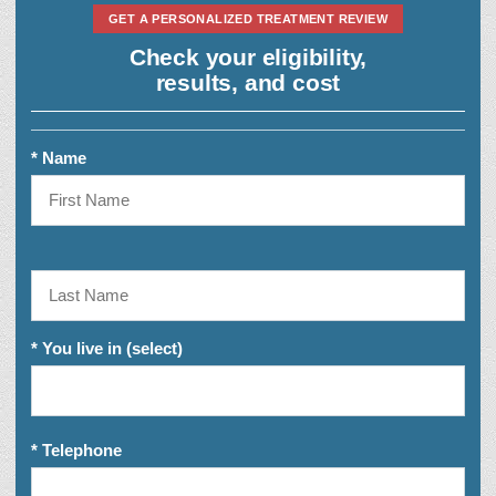
GET A PERSONALIZED TREATMENT REVIEW
Check your eligibility,
results, and cost
* Name
* You live in (select)
* Telephone