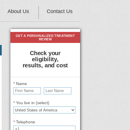
About Us
Contact Us
GET A PERSONALIZED TREATMENT
REVIEW
Check your
eligibility,
results, and cost
* Name
* You live in (select)
* Telephone