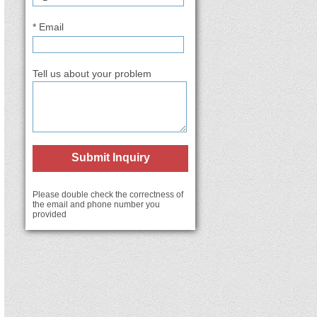
* Email
Tell us about your problem
Submit Inquiry
Please double check the correctness of
the email and phone number you
provided