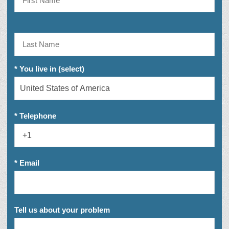
* You live in (select)
* Telephone
* Email
Tell us about your problem