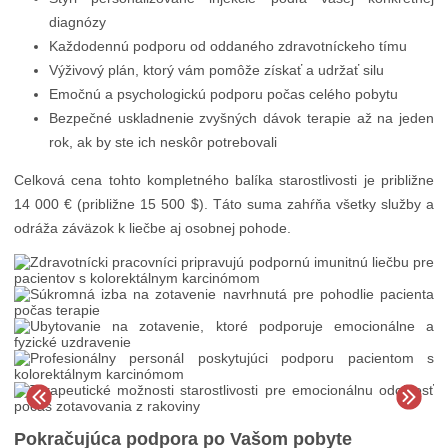
diagnózy
Každodennú podporu od oddaného zdravotníckeho tímu
Výživový plán, ktorý vám pomôže získať a udržať silu
Emočnú a psychologickú podporu počas celého pobytu
Bezpečné uskladnenie zvyšných dávok terapie až na jeden
rok, ak by ste ich neskôr potrebovali
Celková cena tohto kompletného balíka starostlivosti je približne
14 000 € (približne 15 500 $). Táto suma zahŕňa všetky služby a
odráža záväzok k liečbe aj osobnej pohode.
Pokračujúca podpora po Vašom pobyte