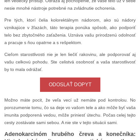
len vedecký prístup. Odráža aj pochopenie, že vaše telo už v sebe
nesie mnohé nástroje potrebné na zvládnutie ochorenia.
Pre tých, ktorí čelia kolorektálnym nádorom, ako sú nádory
vznikajúce v žľazách, táto terapia ponúka spôsob, ako podporiť
telo bez zbytočného zaťaženia. Uznáva vašu prirodzenú odolnosť
a pracuje s ňou opatrne a s rešpektom.
Cieľom starostlivosti nie je len liečiť rakovinu, ale podporovať aj
vašu celkovú pohodu. Ste celistvá osobnosť a vaša starostlivosť
by to mala odrážať.
ODOSLAŤ DOPYT
Možno máte pocit, že veľa vecí už nemáte pod kontrolou. No
porozumenie tomu, čo sa deje vo vašom tele a ako môže byť vaša
imunita podporená vedou, môže priniesť útechu. Počas celej tejto
cesty zostávate sami sebou. A nie ste v tejto situácii sami.
Adenokarcinóm hrubého čreva a konečníka: