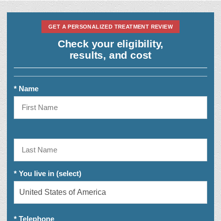
GET A PERSONALIZED TREATMENT REVIEW
Check your eligibility,
results, and cost
* Name
* You live in (select)
* Telephone