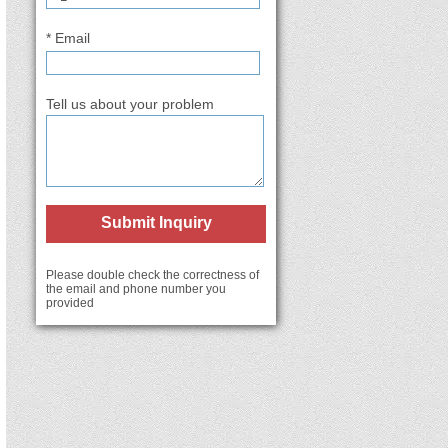
* Email
Tell us about your problem
Submit Inquiry
Please double check the correctness of
the email and phone number you
provided