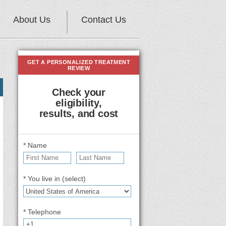
About Us
Contact Us
GET A PERSONALIZED TREATMENT
REVIEW
Check your
eligibility,
results, and cost
* Name
* You live in (select)
* Telephone