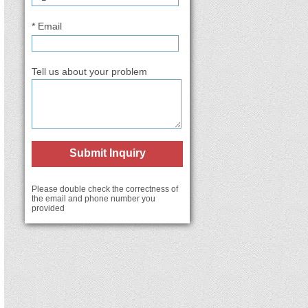
* Email
Tell us about your problem
Submit Inquiry
Please double check the correctness of
the email and phone number you
provided