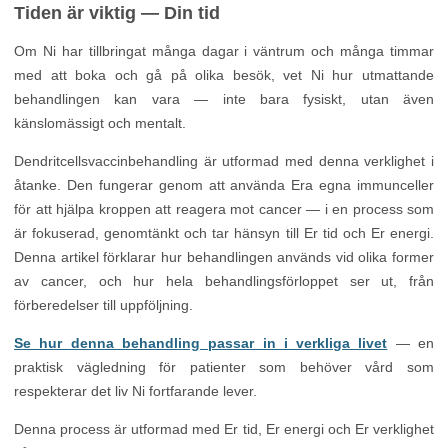
Tiden är viktig — Din tid
Om Ni har tillbringat många dagar i väntrum och många timmar
med att boka och gå på olika besök, vet Ni hur utmattande
behandlingen kan vara — inte bara fysiskt, utan även
känslomässigt och mentalt.
Dendritcellsvaccinbehandling är utformad med denna verklighet i
åtanke. Den fungerar genom att använda Era egna immunceller
för att hjälpa kroppen att reagera mot cancer — i en process som
är fokuserad, genomtänkt och tar hänsyn till Er tid och Er energi.
Denna artikel förklarar hur behandlingen används vid olika former
av cancer, och hur hela behandlingsförloppet ser ut, från
förberedelser till uppföljning.
Se hur denna behandling passar in i verkliga livet
— en
praktisk vägledning för patienter som behöver vård som
respekterar det liv Ni fortfarande lever.
Denna process är utformad med Er tid, Er energi och Er verklighet