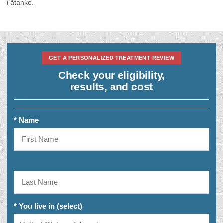
i åtanke.
GET A PERSONALIZED TREATMENT REVIEW
Check your eligibility,
results, and cost
* Name
* You live in (select)