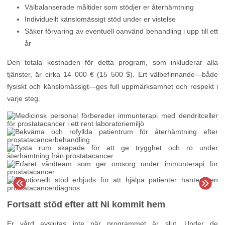
Välbalanserade måltider som stödjer er återhämtning
Individuellt känslomässigt stöd under er vistelse
Säker förvaring av eventuell oanvänd behandling i upp till ett
år
Den totala kostnaden för detta program, som inkluderar alla
tjänster, är cirka 14 000 € (15 500 $). Ert välbefinnande—både
fysiskt och känslomässigt—ges full uppmärksamhet och respekt i
varje steg.
Fortsatt stöd efter att Ni kommit hem
Er vård avslutas inte när programmet är slut. Under de