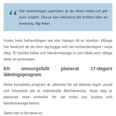
När biverkningar uppträder är de oftast milda och går
över snabbt. Dessa kan inkludera lätt trötthet eller en
kortvarig, låg feber.
Under hela behandlingen tas stor hänsyn till er komfort. Många
har beskrivit att de känt sig trygga och väl omhändertagna i varje
steg. Er fysiska hälsa och känslomässiga ro ses båda som viktiga
delar av processen.
Ett omsorgsfullt planerat 17-dagars
läkningsprogram
Detta kompletta program är utformat för att kännas lugnt, privat
och fokuserat på er individuella återhämtning. Varje dag är
planerad med omtanke för att möta era fysiska och
känslomässiga behov.
Detta kan ni förvänta er: