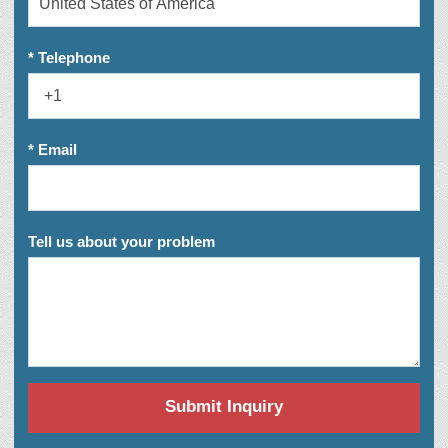
* Telephone
* Email
Tell us about your problem
Submit Inquiry