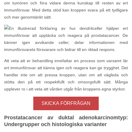
om tumören och föra vidare denna kunskap till resten av ert
immunförsvar. Med detta stöd kan kroppen svara på ett tydligare
och mer genomtänkt sätt.
Att veta att er behandling innefattar en process som varsamt lär
ert immunförsvar att känna igen och reagera kan ge trygghet. Det
handlar inte om att pressa kroppen, utan om att vägleda och
stötta den på ett respektfullt och omsorgsfullt sätt. Många
upplever ro i att veta att vården utgår från kroppens egna styrkor.
SKICKA FÖRFRÅGAN
Prostatacancer av duktal adenokarcinomtyp:
Undergrupper och histologiska varianter