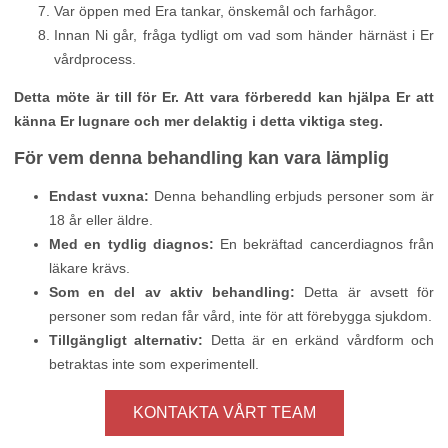
Var öppen med Era tankar, önskemål och farhågor.
Innan Ni går, fråga tydligt om vad som händer härnäst i Er
vårdprocess.
Detta möte är till för Er. Att vara förberedd kan hjälpa Er att
känna Er lugnare och mer delaktig i detta viktiga steg.
För vem denna behandling kan vara lämplig
Endast vuxna:
Denna behandling erbjuds personer som är
18 år eller äldre.
Med en tydlig diagnos:
En bekräftad cancerdiagnos från
läkare krävs.
Som en del av aktiv behandling:
Detta är avsett för
personer som redan får vård, inte för att förebygga sjukdom.
Tillgängligt alternativ:
Detta är en erkänd vårdform och
betraktas inte som experimentell.
KONTAKTA VÅRT TEAM