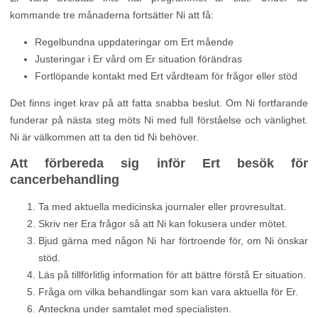
kommande tre månaderna fortsätter Ni att få:
Regelbundna uppdateringar om Ert mående
Justeringar i Er vård om Er situation förändras
Fortlöpande kontakt med Ert vårdteam för frågor eller stöd
Det finns inget krav på att fatta snabba beslut. Om Ni fortfarande
funderar på nästa steg möts Ni med full förståelse och vänlighet.
Ni är välkommen att ta den tid Ni behöver.
Att förbereda sig inför Ert besök för
cancerbehandling
Ta med aktuella medicinska journaler eller provresultat.
Skriv ner Era frågor så att Ni kan fokusera under mötet.
Bjud gärna med någon Ni har förtroende för, om Ni önskar
stöd.
Läs på tillförlitlig information för att bättre förstå Er situation.
Fråga om vilka behandlingar som kan vara aktuella för Er.
Anteckna under samtalet med specialisten.