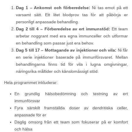
Dag 1 – Ankomst och förberedelse:
Ni tas emot på ett
varsamt sätt. Ett litet blodprov tas för att påbörja er
personligt anpassade behandling.
Dag 2 till 4 – Förberedelse av ert immunstöd:
Ett team
arbetar noggrant med era egna immunceller och utformar
en behandling som passar just era behov.
Dag 5 till 17 – Mottagande av injektioner och vila:
Ni får
en serie injektioner baserade på immunförsvaret. Mellan
behandlingarna finns tid för vila i lugna omgivningar,
näringsrika måltider och känslomässigt stöd.
Hela programmet inkluderar:
En grundlig hälsobedömning och testning av ert
immunförsvar
Fyra särskilt framställda doser av dendritiska celler,
anpassade för er
Daglig omsorg från ett team som fokuserar på er komfort
och hälsa