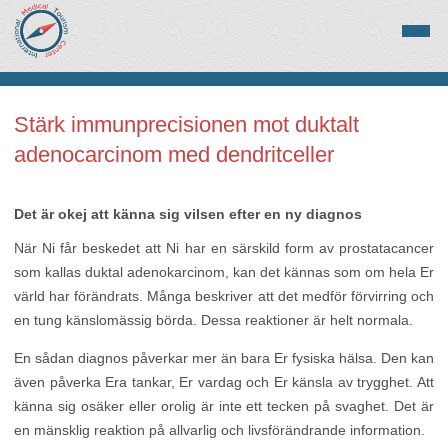
Stärk immunprecisionen mot duktalt
adenocarcinom med dendritceller
Det är okej att känna sig vilsen efter en ny diagnos
När Ni får beskedet att Ni har en särskild form av prostatacancer
som kallas duktal adenokarcinom, kan det kännas som om hela Er
värld har förändrats. Många beskriver att det medför förvirring och
en tung känslomässig börda. Dessa reaktioner är helt normala.
En sådan diagnos påverkar mer än bara Er fysiska hälsa. Den kan
även påverka Era tankar, Er vardag och Er känsla av trygghet. Att
känna sig osäker eller orolig är inte ett tecken på svaghet. Det är
en mänsklig reaktion på allvarlig och livsförändrande information.