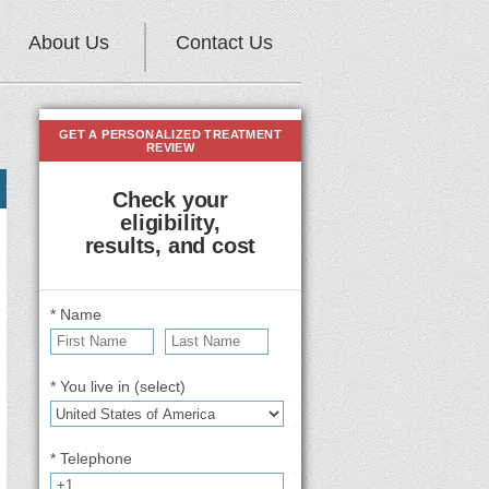
About Us
Contact Us
GET A PERSONALIZED TREATMENT
REVIEW
Check your
eligibility,
results, and cost
* Name
* You live in (select)
* Telephone