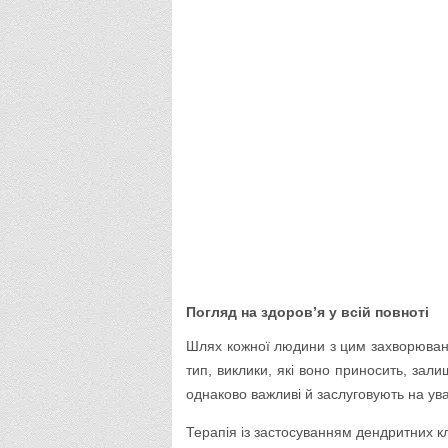
Погляд на здоров’я у всій повноті
Шлях кожної людини з цим захворюван
тип, виклики, які воно приносить, за
однаково важливі й заслуговують на ува
Терапія із застосуванням дендритних к