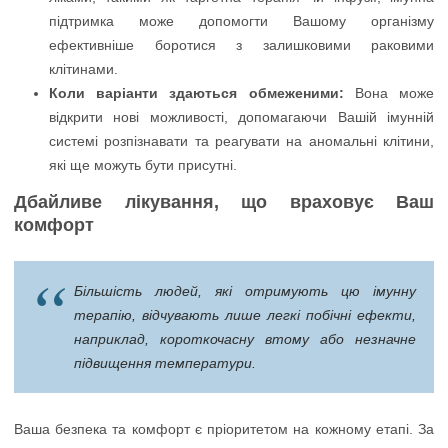
підтримка може допомогти Вашому організму
ефективніше боротися з залишковими раковими
клітинами.
Коли варіанти здаються обмеженими:
Вона може
відкрити нові можливості, допомагаючи Вашій імунній
системі розпізнавати та реагувати на аномальні клітини,
які ще можуть бути присутні.
Дбайливе лікування, що враховує Ваш
комфорт
Більшість людей, які отримують цю імунну
терапію, відчувають лише легкі побічні ефекти,
наприклад, короткочасну втому або незначне
підвищення температури.
Ваша безпека та комфорт є пріоритетом на кожному етапі. За