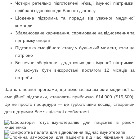
Чотири ретельно підготовлені ін’єкції імунної підтримки,
підібрані відповідно до Вашого діагнозу
Щоденна підтримка та поради від уважної медичної
команди
Збалансоване харчування, спрямоване на відновлення та
підтримку енергії
Підтримка емоційного стану у будь-який момент, коли це
потрібно
Безпечне зберігання додаткових доз імунної підтримки,
які можуть бути використані протягом 12 місяців за
потреби
Вартість повної програми, що включає всі аспекти медичної та
емоційної підтримки, становить приблизно €14,000 ($15,500).
Це не просто процедура — це турботливий досвід, створений
для підтримки Вас як цілісної особистості.