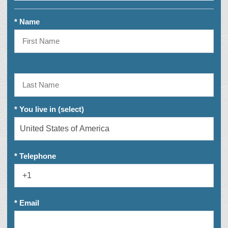
* Name
* You live in (select)
* Telephone
* Email