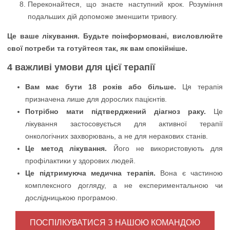
Переконайтеся, що знаєте наступний крок. Розуміння
подальших дій допоможе зменшити тривогу.
Це ваше лікування. Будьте поінформовані, висловлюйте
свої потреби та готуйтеся так, як вам спокійніше.
4 важливі умови для цієї терапії
Вам має бути 18 років або більше.
Ця терапія
призначена лише для дорослих пацієнтів.
Потрібно мати підтверджений діагноз раку.
Це
лікування застосовується для активної терапії
онкологічних захворювань, а не для неракових станів.
Це метод лікування.
Його не використовують для
профілактики у здорових людей.
Це підтримуюча медична терапія.
Вона є частиною
комплексного догляду, а не експериментальною чи
дослідницькою програмою.
ПОСПІЛКУВАТИСЯ З НАШОЮ КОМАНДОЮ