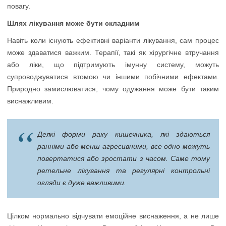
повагу.
Шлях лікування може бути складним
Навіть коли існують ефективні варіанти лікування, сам процес
може здаватися важким. Терапії, такі як хірургічне втручання
або ліки, що підтримують імунну систему, можуть
супроводжуватися втомою чи іншими побічними ефектами.
Природно замислюватися, чому одужання може бути таким
виснажливим.
Деякі форми раку кишечника, які здаються
ранніми або менш агресивними, все одно можуть
повертатися або зростати з часом. Саме тому
ретельне лікування та регулярні контрольні
огляди є дуже важливими.
Цілком нормально відчувати емоційне виснаження, а не лише