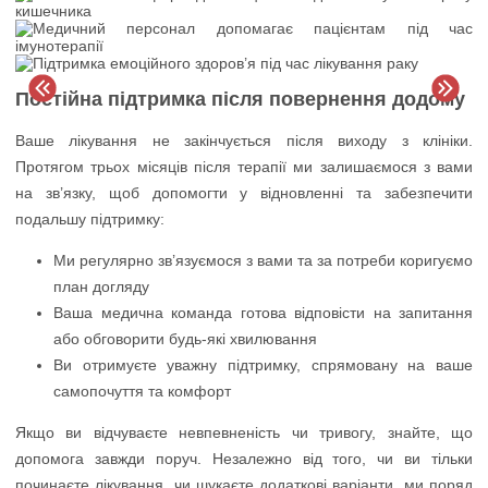
Постійна підтримка після повернення додому
Ваше лікування не закінчується після виходу з клініки.
Протягом трьох місяців після терапії ми залишаємося з вами
на зв’язку, щоб допомогти у відновленні та забезпечити
подальшу підтримку:
Ми регулярно зв’язуємося з вами та за потреби коригуємо
план догляду
Ваша медична команда готова відповісти на запитання
або обговорити будь-які хвилювання
Ви отримуєте уважну підтримку, спрямовану на ваше
самопочуття та комфорт
Якщо ви відчуваєте невпевненість чи тривогу, знайте, що
допомога завжди поруч. Незалежно від того, чи ви тільки
починаєте лікування, чи шукаєте додаткові варіанти, ми поряд