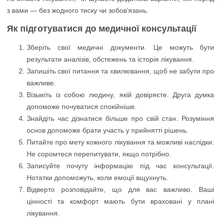
з вами — без жодного тиску чи зобов’язань.
Як підготуватися до медичної консультації
Зберіть свої медичні документи. Це можуть бути
результати аналізів, обстежень та історія лікування.
Запишіть свої питання та хвилювання, щоб не забути про
важливе.
Візьміть із собою людину, якій довіряєте. Друга думка
допоможе почуватися спокійніше.
Знайдіть час дізнатися більше про свій стан. Розуміння
основ допоможе брати участь у прийнятті рішень.
Питайте про мету кожного лікування та можливі наслідки.
Не соромтеся перепитувати, якщо потрібно.
Записуйте почуту інформацію під час консультації.
Нотатки допоможуть, коли емоції вщухнуть.
Відверто розповідайте, що для вас важливо. Ваші
цінності та комфорт мають бути враховані у плані
лікування.