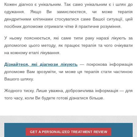
Кожен діагноз є унікальним. Так само унікальним є і шлях до
одужання. Якщо Ви замислюєтеся, чи може терапія
дендритними клітинами стосуватися саме Вашої ситуації, цей
посібник допоможе отримати чітке й практичне розуміння.
У ньому пояснюється, які саме типи раку наразі лікують за
допомогою цього методу, як працює терапія та чого очікувати
на кожному етапі лікування.
Дізнайтеся, які діагнози лікують
— покрокова інформація
допоможе Вам зрозуміти, чи може ця терапія стати частиною
Вашого шляху.
Жодного тиску. Лише уважна, доброзичлива інформація — для
того часу, коли Ви будете готові дізнатися більше.
GET A PERSONALIZED TREATMENT REVIEW