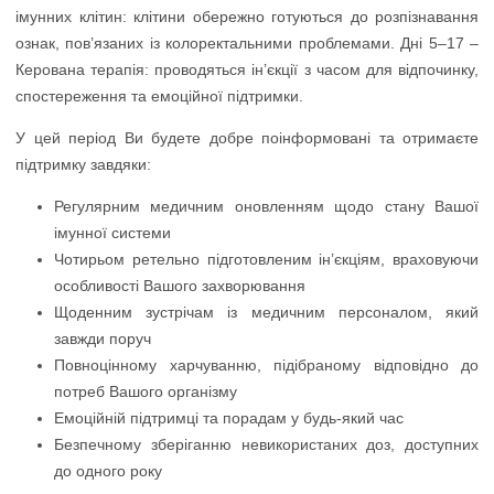
У цей період Ви будете добре поінформовані та отримаєте
підтримку завдяки:
Регулярним медичним оновленням щодо стану Вашої
імунної системи
Чотирьом ретельно підготовленим ін’єкціям, враховуючи
особливості Вашого захворювання
Щоденним зустрічам із медичним персоналом, який
завжди поруч
Повноцінному харчуванню, підібраному відповідно до
потреб Вашого організму
Емоційній підтримці та порадам у будь-який час
Безпечному зберіганню невикористаних доз, доступних
до одного року