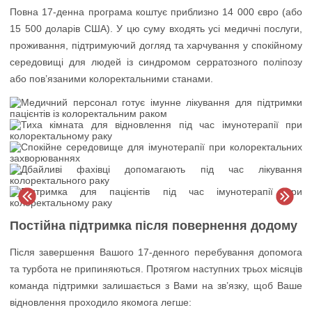
Повна 17-денна програма коштує приблизно 14 000 євро (або
15 500 доларів США). У цю суму входять усі медичні послуги,
проживання, підтримуючий догляд та харчування у спокійному
середовищі для людей із синдромом серратозного поліпозу
або пов’язаними колоректальними станами.
Постійна підтримка після повернення додому
Після завершення Вашого 17-денного перебування допомога
та турбота не припиняються. Протягом наступних трьох місяців
команда підтримки залишається з Вами на зв’язку, щоб Ваше
відновлення проходило якомога легше: