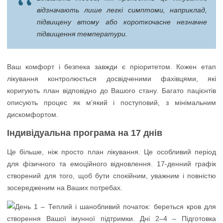
відзначають лише легкі симптоми, наприклад,
підвищену втому або короткочасне незначне
підвищення температури.
Ваш комфорт і безпека завжди є пріоритетом. Кожен етап
лікування контролюється досвідченими фахівцями, які
коригують план відповідно до Вашого стану. Багато пацієнтів
описують процес як м’який і поступовий, з мінімальним
дискомфортом.
Індивідуальна програма на 17 днів
Це більше, ніж просто план лікування. Це особливий період
для фізичного та емоційного відновлення. 17-денний графік
створений для того, щоб бути спокійним, уважним і повністю
зосередженим на Ваших потребах.