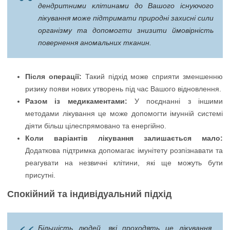
дендритними клітинами до Вашого існуючого
лікування може підтримати природні захисні сили
організму та допомогти знизити ймовірність
повернення аномальних тканин.
Після операції:
Такий підхід може сприяти зменшенню
ризику появи нових утворень під час Вашого відновлення.
Разом із медикаментами:
У поєднанні з іншими
методами лікування це може допомогти імунній системі
діяти більш цілеспрямовано та енергійно.
Коли варіантів лікування залишається мало:
Додаткова підтримка допомагає імунітету розпізнавати та
реагувати на незвичні клітини, які ще можуть бути
присутні.
Спокійний та індивідуальний підхід
Більшість людей, які проходять це лікування,