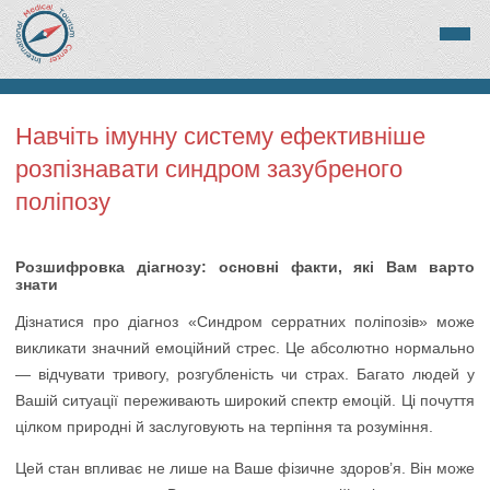
Навчіть імунну систему ефективніше
розпізнавати синдром зазубреного
поліпозу
Розшифровка діагнозу: основні факти, які Вам варто
знати
Дізнатися про діагноз «Синдром серратних поліпозів» може
викликати значний емоційний стрес. Це абсолютно нормально
— відчувати тривогу, розгубленість чи страх. Багато людей у
Вашій ситуації переживають широкий спектр емоцій. Ці почуття
цілком природні й заслуговують на терпіння та розуміння.
Цей стан впливає не лише на Ваше фізичне здоров’я. Він може