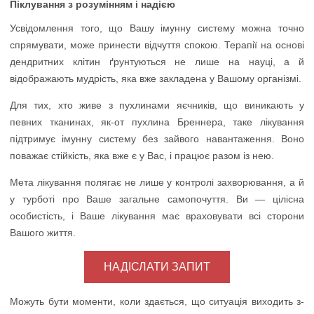
Піклування з розумінням і надією
Усвідомлення того, що Вашу імунну систему можна точно
спрямувати, може принести відчуття спокою. Терапії на основі
дендритних клітин ґрунтуються не лише на науці, а й
відображають мудрість, яка вже закладена у Вашому організмі.
Для тих, хто живе з пухлинами яєчників, що виникають у
певних тканинах, як-от пухлина Бреннера, таке лікування
підтримує імунну систему без зайвого навантаження. Воно
поважає стійкість, яка вже є у Вас, і працює разом із нею.
Мета лікування полягає не лише у контролі захворювання, а й
у турботі про Ваше загальне самопочуття. Ви — цілісна
особистість, і Ваше лікування має враховувати всі сторони
Вашого життя.
НАДІСЛАТИ ЗАПИТ
Можуть бути моменти, коли здається, що ситуація виходить з-