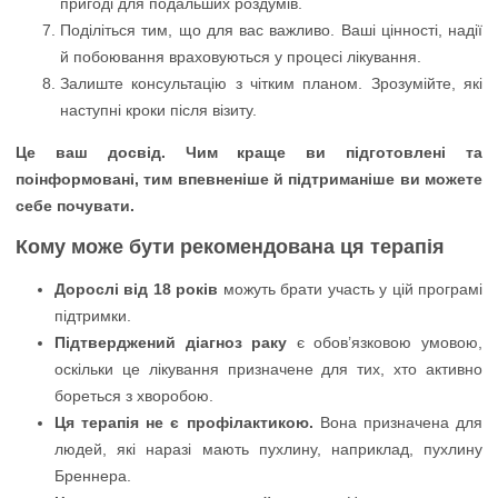
пригоді для подальших роздумів.
Поділіться тим, що для вас важливо. Ваші цінності, надії
й побоювання враховуються у процесі лікування.
Залиште консультацію з чітким планом. Зрозумійте, які
наступні кроки після візиту.
Це ваш досвід. Чим краще ви підготовлені та
поінформовані, тим впевненіше й підтриманіше ви можете
себе почувати.
Кому може бути рекомендована ця терапія
Дорослі від 18 років
можуть брати участь у цій програмі
підтримки.
Підтверджений діагноз раку
є обов’язковою умовою,
оскільки це лікування призначене для тих, хто активно
бореться з хворобою.
Ця терапія не є профілактикою.
Вона призначена для
людей, які наразі мають пухлину, наприклад, пухлину
Бреннера.