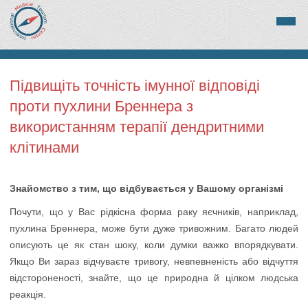
Підвищіть точність імунної відповіді
проти пухлини Бреннера з
використанням терапії дендритними
клітинами
Знайомство з тим, що відбувається у Вашому організмі
Почути, що у Вас рідкісна форма раку яєчників, наприклад,
пухлина Бреннера, може бути дуже тривожним. Багато людей
описують це як стан шоку, коли думки важко впорядкувати.
Якщо Ви зараз відчуваєте тривогу, невпевненість або відчуття
відстороненості, знайте, що це природна й цілком людська
реакція.