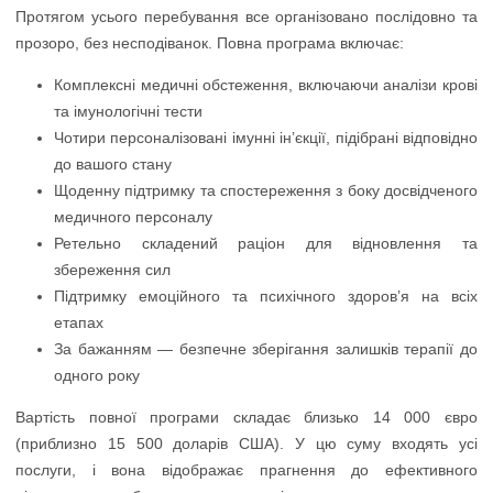
Протягом усього перебування все організовано послідовно та
прозоро, без несподіванок. Повна програма включає:
Комплексні медичні обстеження, включаючи аналізи крові
та імунологічні тести
Чотири персоналізовані імунні ін’єкції, підібрані відповідно
до вашого стану
Щоденну підтримку та спостереження з боку досвідченого
медичного персоналу
Ретельно складений раціон для відновлення та
збереження сил
Підтримку емоційного та психічного здоров’я на всіх
етапах
За бажанням — безпечне зберігання залишків терапії до
одного року
Вартість повної програми складає близько 14 000 євро
(приблизно 15 500 доларів США). У цю суму входять усі
послуги, і вона відображає прагнення до ефективного