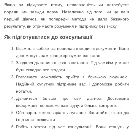
Якщо ви відчуваєте втому, невпевненість чи потребуєте
поради, ми завжди поруч. Незалежно від того, чи це ваш
перший діагноз, чи попередні методи не дали бажаного
результату, ви отримаєте розуміння й підтримку без тиску.
Як підготуватися до консультації
Візьміть із собою всі нещодавні медичні документи. Вони
допоможуть нам краще зрозуміти ваш стан.
Заздалегідь запишіть свої запитання. Під час візиту може
бути складно все згадати.
Розгляньте можливість прийти з близькою людиною.
Надійний супутник підтримає вас і допоможе робити
нотатки.
Дізнайтеся більше про свій діагноз. Достовірна
інформація допоможе вам відчути більше контролю.
Обговоріть кожен варіант лікування. Запитайте, як він діє
і що може включати.
Робіть нотатки під час консультації. Вони стануть у