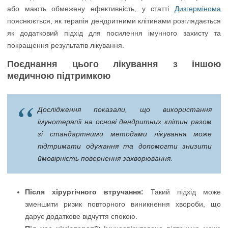
або мають обмежену ефективність, у статті
Дизгермінома
пояснюється, як терапія дендритними клітинами розглядається
як додатковий підхід для посилення імунного захисту та
покращення результатів лікування.
Поєднання цього лікування з іншою
медичною підтримкою
Дослідження показали, що використання
імунотерапії на основі дендритних клітин разом
зі стандартними методами лікування може
підтримати одужання та допомогти знизити
ймовірність повернення захворювання.
Після хірургічного втручання:
Такий підхід може
зменшити ризик повторного виникнення хвороби, що
дарує додаткове відчуття спокою.