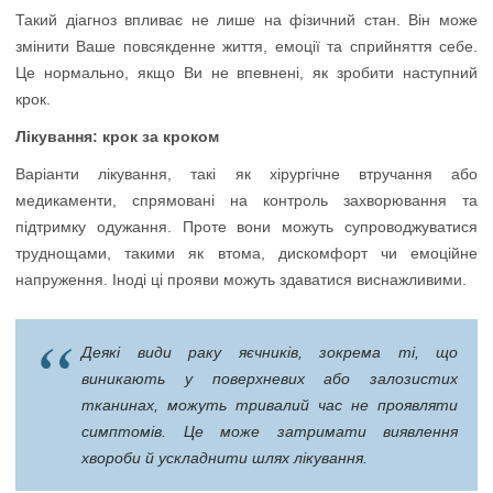
Такий діагноз впливає не лише на фізичний стан. Він може
змінити Ваше повсякденне життя, емоції та сприйняття себе.
Це нормально, якщо Ви не впевнені, як зробити наступний
крок.
Лікування: крок за кроком
Варіанти лікування, такі як хірургічне втручання або
медикаменти, спрямовані на контроль захворювання та
підтримку одужання. Проте вони можуть супроводжуватися
труднощами, такими як втома, дискомфорт чи емоційне
напруження. Іноді ці прояви можуть здаватися виснажливими.
Деякі види раку яєчників, зокрема ті, що
виникають у поверхневих або залозистих
тканинах, можуть тривалий час не проявляти
симптомів. Це може затримати виявлення
хвороби й ускладнити шлях лікування.