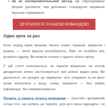
Це не експериментальний метод.
Це структурована
форма допомоги, яка доповнює стандартне лікування
імунною підтримкою.
ЗВ’ЯЗАТИСЯ З НАШОЮ КОМАНДОЮ
Один крок за раз
Коли перед вами виникає багато нових термінів, варіантів і
рішень — легко відчути розгубленість. Вам не потрібно все
розуміти одразу. Ви можете почати з одного чіткого кроку.
У цій статті пояснюється, як терапія вакциною на основі
дендритних клітин застосовується при різних видах раку. Ви
дізнаєтеся, як працює це лікування, чого очікувати та як воно
може вписатися у вашу схему лікування — без зайвої
інформації, без перевантаження.
Почніть із одного чіткого пояснення
— простий і зрозумілий
огляд того, що робить ця терапія, для кого вона підходить і як