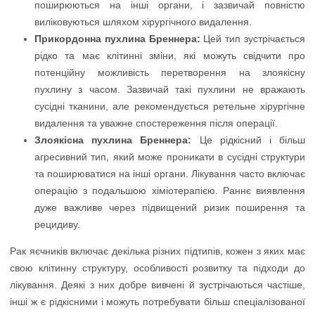
поширюються на інші органи, і зазвичай повністю
виліковуються шляхом хірургічного видалення.
Прикордонна пухлина Бреннера:
Цей тип зустрічається
рідко та має клітинні зміни, які можуть свідчити про
потенційну можливість перетворення на злоякісну
пухлину з часом. Зазвичай такі пухлини не вражають
сусідні тканини, але рекомендується ретельне хірургічне
видалення та уважне спостереження після операції.
Злоякісна пухлина Бреннера:
Це рідкісний і більш
агресивний тип, який може проникати в сусідні структури
та поширюватися на інші органи. Лікування часто включає
операцію з подальшою хіміотерапією. Раннє виявлення
дуже важливе через підвищений ризик поширення та
рецидиву.
Рак яєчників включає декілька різних підтипів, кожен з яких має
свою клітинну структуру, особливості розвитку та підходи до
лікування. Деякі з них добре вивчені й зустрічаються частіше,
інші ж є рідкісними і можуть потребувати більш спеціалізованої