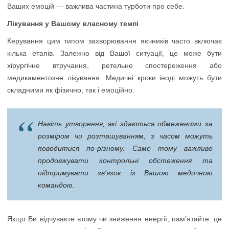
Ваших емоцій — важлива частина турботи про себе.
Лікування у Вашому власному темпі
Керування цим типом захворювання яєчників часто включає
кілька етапів. Залежно від Вашої ситуації, це може бути
хірургічне втручання, ретельне спостереження або
медикаментозне лікування. Медичні кроки іноді можуть бути
складними як фізично, так і емоційно.
Навіть утворення, які здаються обмеженими за
розміром чи розташуванням, з часом можуть
поводитися по-різному. Саме тому важливо
продовжувати контрольні обстеження та
підтримувати зв’язок із Вашою медичною
командою.
Якщо Ви відчуваєте втому чи зниження енергії, пам’ятайте: це