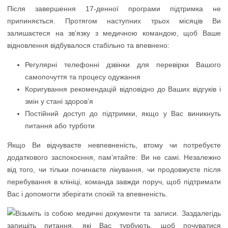
Після завершення 17-денної програми підтримка не
припиняється. Протягом наступних трьох місяців Ви
залишаєтеся на зв’язку з медичною командою, щоб Ваше
відновлення відбувалося стабільно та впевнено:
Регулярні телефонні дзвінки для перевірки Вашого
самопочуття та процесу одужання
Коригування рекомендацій відповідно до Ваших відгуків і
змін у стані здоров’я
Постійний доступ до підтримки, якщо у Вас виникнуть
питання або турботи
Якщо Ви відчуваєте невпевненість, втому чи потребуєте
додаткового заспокоєння, пам’ятайте: Ви не самі. Незалежно
від того, чи тільки починаєте лікування, чи продовжуєте після
перебування в клініці, команда завжди поруч, щоб підтримати
Вас і допомогти зберігати спокій та впевненість.