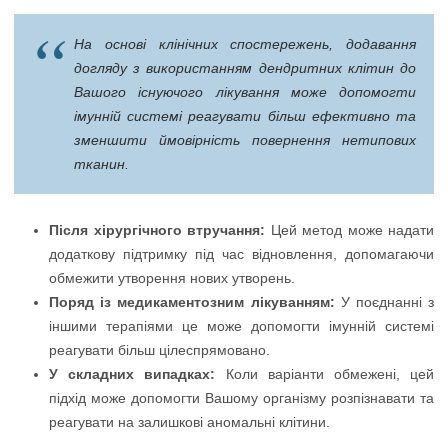
На основі клінічних спостережень, додавання
догляду з використанням дендритних клітин до
Вашого існуючого лікування може допомогти
імунній системі реагувати більш ефективно та
зменшити ймовірність повернення нетипових
тканин.
Після хірургічного втручання:
Цей метод може надати
додаткову підтримку під час відновлення, допомагаючи
обмежити утворення нових утворень.
Поряд із медикаментозним лікуванням:
У поєднанні з
іншими терапіями це може допомогти імунній системі
реагувати більш цілеспрямовано.
У складних випадках:
Коли варіанти обмежені, цей
підхід може допомогти Вашому організму розпізнавати та
реагувати на залишкові аномальні клітини.