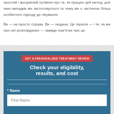
простий і зрозумілий путівник про те, як працює цей метод, для
яких випадків він застосовується та чому він є частиною більш
особистого підходу до лікування.
Ви — не просто справа. Ви — людина. Ця терапія — і те, як ми
про неї розповідаємо — завжди пам’ятає про це.
GET A PERSONALIZED TREATMENT REVIEW
Check your eligibility,
results, and cost
* Name