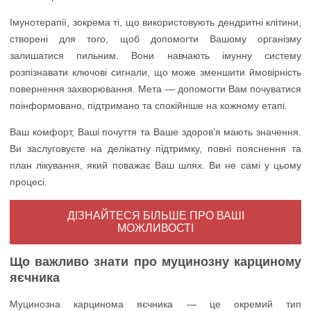
Імунотерапії, зокрема ті, що використовують дендритні клітини,
створені для того, щоб допомогти Вашому організму
залишатися пильним. Вони навчають імунну систему
розпізнавати ключові сигнали, що може зменшити ймовірність
повернення захворювання. Мета — допомогти Вам почуватися
поінформовано, підтримано та спокійніше на кожному етапі.
Ваш комфорт, Ваші почуття та Ваше здоров’я мають значення.
Ви заслуговуєте на делікатну підтримку, повні пояснення та
план лікування, який поважає Ваш шлях. Ви не самі у цьому
процесі.
ДІЗНАЙТЕСЯ БІЛЬШЕ ПРО ВАШІ
МОЖЛИВОСТІ
Що важливо знати про муцинозну карциному
яєчника
Муцинозна карцинома яєчника — це окремий тип