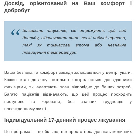
Досвід, орієнтований на Ваш комфорт і
добробут
Більшість пацієнтів, які отримують цей вид
догляду, відзначають лише легкі побічні ефекти,
такі як тимчасова втома або незначне
підвищення температури.
Ваша безпека та комфорт завжди залишаються у центрі уваги.
Кожен етап догляду ретельно контролюється досвідченими
фахівцями, які адаптують план відповідно до Ваших потреб.
Багато пацієнтів відзначають, що цей процес проходить
поступово та керовано, без значних труднощів у
повсякденному житті.
Індивідуальний 17-денний процес лікування
Ця програма — це більше, ніж просто послідовність медичних