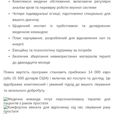
Комплексні медичні обстеження, включаючи регулярні
аналізи крові та перевірку роботи імунної системи
Чотири індивідуальні ін’єкції, підготовлені спеціально для
вашого діагнозу
Щоденний контакт із турботливою та досвідченою
медичною командою
План харчування, розроблений для відновлення сил та
енергії
Емоційну та психологічну підтримку за потреби
Безпечне зберігання невикористаних матеріалів терапії
до дванадцяти місяців
Повна вартість програми становить приблизно 14 000 євро
(або 15 500 доларів США) і включає всі послуги та догляд. Це
відображає комплексний і уважний підхід до вашого лікування
та загального добробуту.