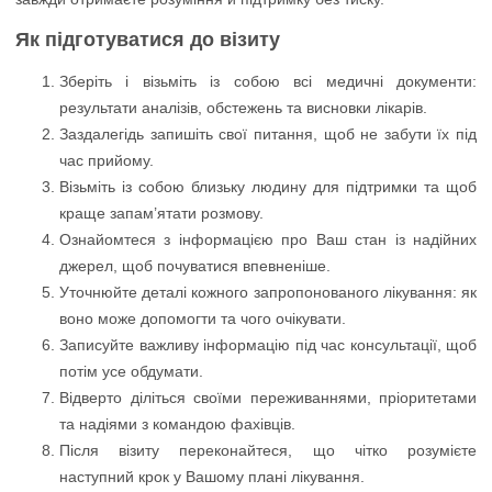
Як підготуватися до візиту
Зберіть і візьміть із собою всі медичні документи:
результати аналізів, обстежень та висновки лікарів.
Заздалегідь запишіть свої питання, щоб не забути їх під
час прийому.
Візьміть із собою близьку людину для підтримки та щоб
краще запам’ятати розмову.
Ознайомтеся з інформацією про Ваш стан із надійних
джерел, щоб почуватися впевненіше.
Уточнюйте деталі кожного запропонованого лікування: як
воно може допомогти та чого очікувати.
Записуйте важливу інформацію під час консультації, щоб
потім усе обдумати.
Відверто діліться своїми переживаннями, пріоритетами
та надіями з командою фахівців.
Після візиту переконайтеся, що чітко розумієте
наступний крок у Вашому плані лікування.