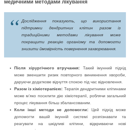
медичними методами лікування
Дослідження показують, що використання
підтримки дендритних клітин разом із
традиційними методами лікування може
покращити реакцію організму та допомогти
знизити ймовірність повернення захворювання.
Після хірургічного втручання:
Такий імунний підхід
може зменшити ризик повторного виникнення хвороби,
даруючи додаткове відчуття спокою під час відновлення.
Разом із хіміотерапією:
Терапія дендритними клітинами
може м’яко посилити дію хіміотерапії, роблячи загальний
процес лікування більш збалансованим.
Коли інші методи не допомогли:
Цей підхід може
допомогти вашій імунній системі розпізнавати та
реагувати на шкідливі клітини, відкриваючи нові