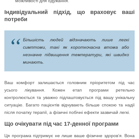
можливості для одужання.
Індивідуальний підхід, що враховує ваші
потреби
Більшість людей відзначають лише легкі
симптоми, такі як короткочасна втома або
незначне підвищення температури, які швидко
минають.
Ваш комфорт залишається головним пріоритетом під час
усього лікування. Кожен етап програми ретельно
контролюється та уважно підлаштовується під вашу унікальну
ситуацію. Багато пацієнтів відчувають більше спокою та надії
після початку терапії, а фізичні побічні ефекти зазвичай легкі.
Що очікувати під час 17-денної програми
Ця програма підтримує не лише ваше фізичне здоров’я. Вона