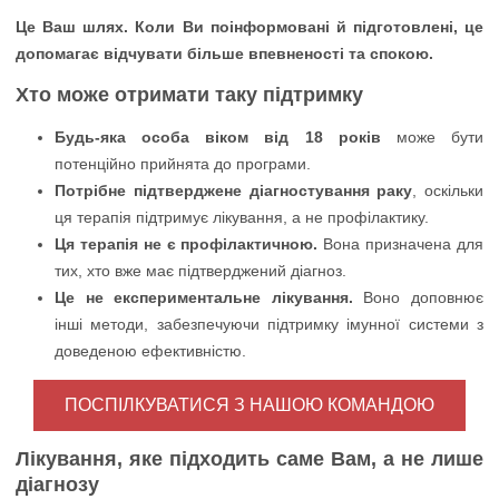
Це Ваш шлях. Коли Ви поінформовані й підготовлені, це
допомагає відчувати більше впевненості та спокою.
Хто може отримати таку підтримку
Будь-яка особа віком від 18 років
може бути
потенційно прийнята до програми.
Потрібне підтверджене діагностування раку
, оскільки
ця терапія підтримує лікування, а не профілактику.
Ця терапія не є профілактичною.
Вона призначена для
тих, хто вже має підтверджений діагноз.
Це не експериментальне лікування.
Воно доповнює
інші методи, забезпечуючи підтримку імунної системи з
доведеною ефективністю.
ПОСПІЛКУВАТИСЯ З НАШОЮ КОМАНДОЮ
Лікування, яке підходить саме Вам, а не лише
діагнозу