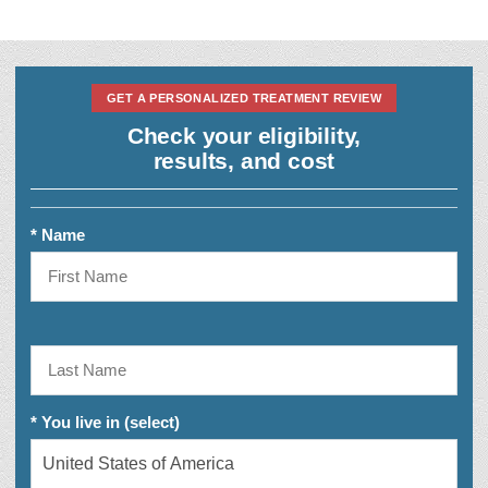
GET A PERSONALIZED TREATMENT REVIEW
Check your eligibility,
results, and cost
* Name
* You live in (select)