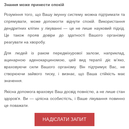
Знання може принести спокій
Розуміння того, що Вашу імунну систему можна підтримати та
спрямувати, може допомогти відчути спокій. Використання
дендритних клітин у лікуванні — це не лише науковий підхід.
Це також прояв довіри до здатності Вашого організму
реагувати на хворобу.
Для людей із раком передміхурової залози, наприклад,
ацинарною аденокарциномою, цей вид терапії діє м’яко,
враховуючи сили Вашого організму. Він підтримує Вас, не
створюючи зайвого тиску, і визнає, що Ваша стійкість має
значення.
Якісна допомога враховує Ваш досвід повністю, а не лише стан
здоров’я. Ви — цілісна особистість, і Ваше лікування повинно
це поважати.
НАДІСЛАТИ ЗАПИТ