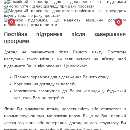
Постійна підтримка після завершення
програми
Догляд не закінчується після Вашого візиту. Протягом
наступних трьох місяців ми залишаємося на зв’язку, щоб
підтримати Ваше відновлення. Це включає:
Планові перевірки для відстеження Вашого стану
Коригування догляду за потреби
Можливість звернутися до Вашої команди у будь-який
час, коли Вам це потрібно
Якщо Ви відчуваєте втому, невпевненість або стикаєтеся з
новими труднощами, ми завжди поруч. Якщо це Ваш перший
досвід лікування або попередній догляд не дав результату, Ви
завжди отримаєте розуміння й підтримку без тиску.