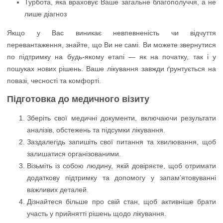
Турбота, яка враховує Ваше загальне благополуччя, а не
лише діагноз
Якщо у Вас виникає невпевненість чи відчуття
перевантаження, знайте, що Ви не самі. Ви можете звернутися
по підтримку на будь-якому етапі — як на початку, так і у
пошуках нових рішень. Ваше лікування завжди ґрунтується на
повазі, чесності та комфорті.
Підготовка до медичного візиту
Зберіть свої медичні документи, включаючи результати
аналізів, обстежень та підсумки лікування.
Заздалегідь запишіть свої питання та хвилювання, щоб
залишатися організованими.
Візьміть із собою людину, якій довіряєте, щоб отримати
додаткову підтримку та допомогу у запам’ятовуванні
важливих деталей.
Дізнайтеся більше про свій стан, щоб активніше брати
участь у прийнятті рішень щодо лікування.