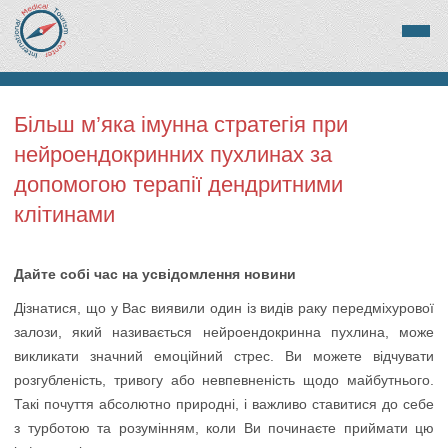
Більш м’яка імунна стратегія при
нейроендокринних пухлинах за
допомогою терапії дендритними
клітинами
Дайте собі час на усвідомлення новини
Дізнатися, що у Вас виявили один із видів раку передміхурової
залози, який називається нейроендокринна пухлина, може
викликати значний емоційний стрес. Ви можете відчувати
розгубленість, тривогу або невпевненість щодо майбутнього.
Такі почуття абсолютно природні, і важливо ставитися до себе
з турботою та розумінням, коли Ви починаєте приймати цю