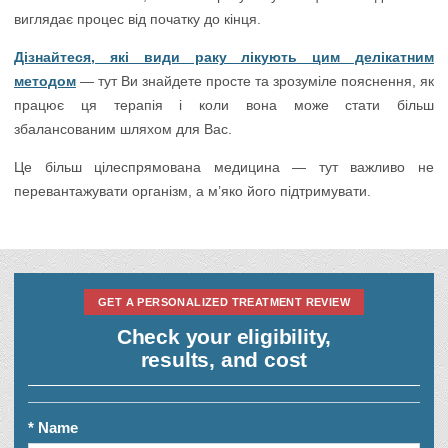
виглядає процес від початку до кінця.
Дізнайтеся, які види раку лікують цим делікатним
методом
— тут Ви знайдете просте та зрозуміле пояснення, як
працює ця терапія і коли вона може стати більш
збалансованим шляхом для Вас.
Це більш цілеспрямована медицина — тут важливо не
перевантажувати організм, а м’яко його підтримувати.
GET A PERSONALIZED TREATMENT REVIEW
Check your eligibility,
results, and cost
* Name