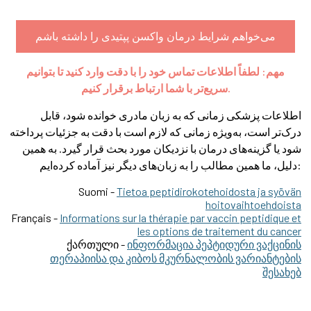
می‌خواهم شرایط درمان واکسن پپتیدی را داشته باشم
مهم: لطفاً اطلاعات تماس خود را با دقت وارد کنید تا بتوانیم
سریع‌تر با شما ارتباط برقرار کنیم.
اطلاعات پزشکی زمانی که به زبان مادری خوانده شود، قابل
درک‌تر است، به‌ویژه زمانی که لازم است با دقت به جزئیات پرداخته
شود یا گزینه‌های درمان با نزدیکان مورد بحث قرار گیرد. به همین
دلیل، ما همین مطالب را به زبان‌های دیگر نیز آماده کرده‌ایم:
Suomi -
Tietoa peptidirokotehoidosta ja syövän
hoitovaihtoehdoista
Français -
Informations sur la thérapie par vaccin peptidique et
les options de traitement du cancer
ქართული -
ინფორმაცია პეპტიდური ვაქცინის
თერაპიისა და კიბოს მკურნალობის ვარიანტების
შესახებ