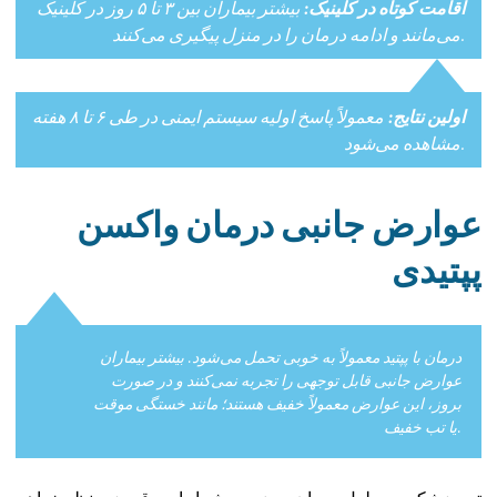
اقامت کوتاه در کلینیک:
بیشتر بیماران بین ۳ تا ۵ روز در کلینیک
می‌مانند و ادامه درمان را در منزل پیگیری می‌کنند.
اولین نتایج:
معمولاً پاسخ اولیه سیستم ایمنی در طی ۶ تا ۸ هفته
مشاهده می‌شود.
عوارض جانبی درمان واکسن
پپتیدی
درمان با پپتید معمولاً به خوبی تحمل می‌شود. بیشتر بیماران
عوارض جانبی قابل توجهی را تجربه نمی‌کنند و در صورت
بروز، این عوارض معمولاً خفیف هستند؛ مانند خستگی موقت
یا تب خفیف.