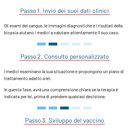
Passo 1.
Invio
dei
suoi
dati
clinici
Gli esami del sangue, le immagini diagnostiche e i risultati della
biopsia aiutano i medici a valutare attentamente il suo caso.
Passo 2.
Consulto
personalizzato
I medici esaminano la sua situazione e propongono un piano di
trattamento adatto a lei.
In questa fase, avrà una comprensione chiara se la terapia è
indicata per lei, prima di prendere qualsiasi decisione.
Passo 3.
Sviluppo
del
vaccino