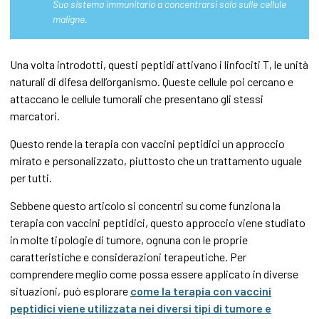
Suo sistema immunitario a concentrarsi solo sulle cellule
maligne.
Una volta introdotti, questi peptidi attivano i linfociti T, le unità
naturali di difesa dell’organismo. Queste cellule poi cercano e
attaccano le cellule tumorali che presentano gli stessi
marcatori.
Questo rende la terapia con vaccini peptidici un approccio
mirato e personalizzato, piuttosto che un trattamento uguale
per tutti.
Sebbene questo articolo si concentri su come funziona la
terapia con vaccini peptidici, questo approccio viene studiato
in molte tipologie di tumore, ognuna con le proprie
caratteristiche e considerazioni terapeutiche. Per
comprendere meglio come possa essere applicato in diverse
situazioni, può esplorare
come la terapia con vaccini
peptidici viene utilizzata nei diversi tipi di tumore e