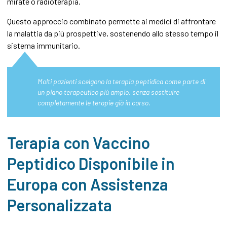
mirate o radioterapia.
Questo approccio combinato permette ai medici di affrontare
la malattia da più prospettive, sostenendo allo stesso tempo il
sistema immunitario.
Molti pazienti scelgono la terapia peptidica come parte di
un piano terapeutico più ampio, senza sostituire
completamente le terapie già in corso.
Terapia con Vaccino
Peptidico Disponibile in
Europa con Assistenza
Personalizzata