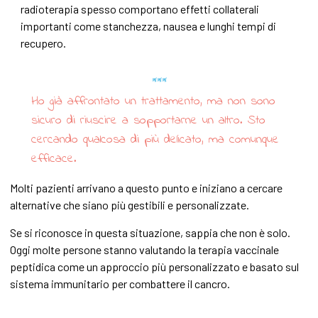
radioterapia spesso comportano effetti collaterali
importanti come stanchezza, nausea e lunghi tempi di
recupero.
Ho già affrontato un trattamento, ma non sono
sicuro di riuscire a sopportarne un altro. Sto
cercando qualcosa di più delicato, ma comunque
efficace.
Molti pazienti arrivano a questo punto e iniziano a cercare
alternative che siano più gestibili e personalizzate.
Se si riconosce in questa situazione, sappia che non è solo.
Oggi molte persone stanno valutando la terapia vaccinale
peptidica come un approccio più personalizzato e basato sul
sistema immunitario per combattere il cancro.