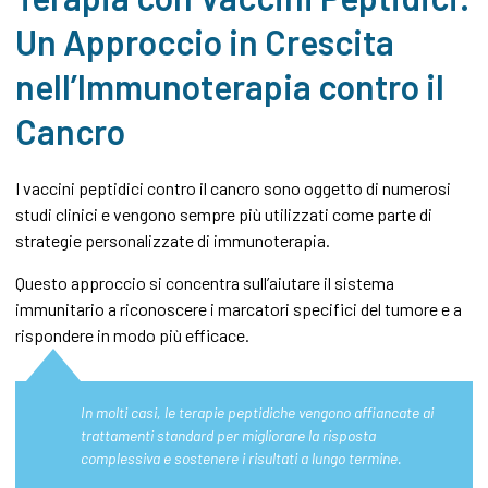
Un Approccio in Crescita
nell’Immunoterapia contro il
Cancro
I vaccini peptidici contro il cancro sono oggetto di numerosi
studi clinici e vengono sempre più utilizzati come parte di
strategie personalizzate di immunoterapia.
Questo approccio si concentra sull’aiutare il sistema
immunitario a riconoscere i marcatori specifici del tumore e a
rispondere in modo più efficace.
In molti casi, le terapie peptidiche vengono affiancate ai
trattamenti standard per migliorare la risposta
complessiva e sostenere i risultati a lungo termine.