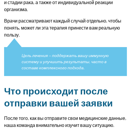
и стадии рака, а также от индивидуальной реакции
организма.
Врачи рассматривают каждый случай отдельно, чтобы
понять, может ли эта терапия принести вам реальную
пользу.
Цель лечения — поддержать вашу иммунную
систему и улучшить результаты, часто в
составе комплексного подхода.
Что происходит после
отправки вашей заявки
После того, как вы отправите свои медицинские данные,
наша команда внимательно изучит вашу ситуацию.