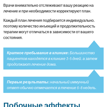
Врачи внимательно отслеживают вашу реакцию на
лечение и при необходимости корректируют план.
Каждый план лечения подбирается индивидуально,
поэтому количество инъекций и продолжительность
терапии могут отличаться в зависимости от вашего
состояния.
Краткое пребывание в клинике:
Большинство
пациентов находятся в клинике 3–5 дней, а затем
продолжают лечение дома.
Первые результаты:
начальный иммунный
ответ обычно отмечается в течение 6–8 недель.
Побочные эффекты