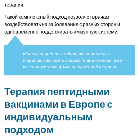
терапия.
Такой комплексный подход позволяет врачам
воздействовать на заболевание с разных сторон и
одновременно поддерживать иммунную систему.
Многие пациенты выбирают пептидную
терапию как часть общего плана лечения, а не
как полную замену уже назначенной терапии.
Терапия пептидными
вакцинами в Европе с
индивидуальным
подходом