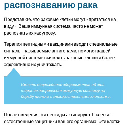
распознаванию рака
Представьте, что раковые клетки могут «прятаться на
виду». Ваша иммунная система часто не может
распознать их как угрозу.
Терапия пептидными вакцинами вводит специальные
сигналы, называемые антигенами, помогая вашей
иммунной системе выявлять раковые клетки и более
эффективно их уничтожать.
Вместо повреждения здоровых тканей эта
терапия направляет иммунную систему на
борьбу только с злокачественными клетками.
После введения эти пептиды активируют Т-клетки —
естественные защитники вашего организма. Эти клетки