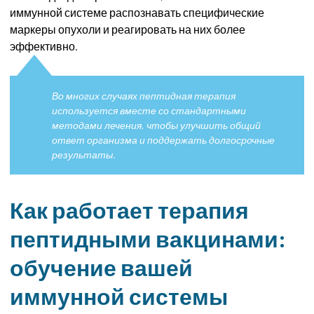
иммунной системе распознавать специфические
маркеры опухоли и реагировать на них более
эффективно.
Во многих случаях пептидная терапия
используется вместе со стандартными
методами лечения, чтобы улучшить общий
ответ организма и поддержать долгосрочные
результаты.
Как работает терапия
пептидными вакцинами:
обучение вашей
иммунной системы