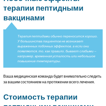
терапии пептидными
вакцинами
Терапия пептидами обычно переносится хорошо.
У большинства пациентов не возникает
выраженных побочных эффектов, а если они
появляются, то, как правило, бывают слабыми —
например, временная усталость или небольшое
повышение температуры.
Ваша медицинская команда будет внимательно следить
за вашим состоянием на протяжении всего лечения.
Стоимость терапии