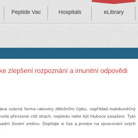
s
Peptide Vac
Hospitals
eLibrary
 ke zlepšení rozpoznání a imunitní odpovědi
ána vzácná forma rakoviny děložního čípku, například malobuněčný
cela přirozené cítit strach, nejistotu nebo být hluboce zasaženi. Tyto
sadní životní změnu. Dopřejte si čas a prostor na zpracování svých
.