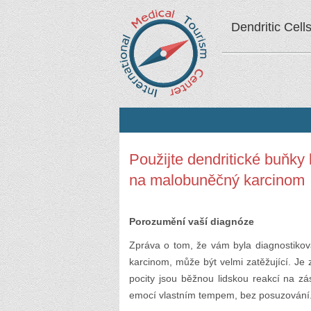
Dendritic Cell
Použijte dendritické buňky
na malobuněčný karcinom
Porozumění vaší diagnóze
Zpráva o tom, že vám byla diagnostikov
karcinom, může být velmi zatěžující. Je z
pocity jsou běžnou lidskou reakcí na zá
emocí vlastním tempem, bez posuzování