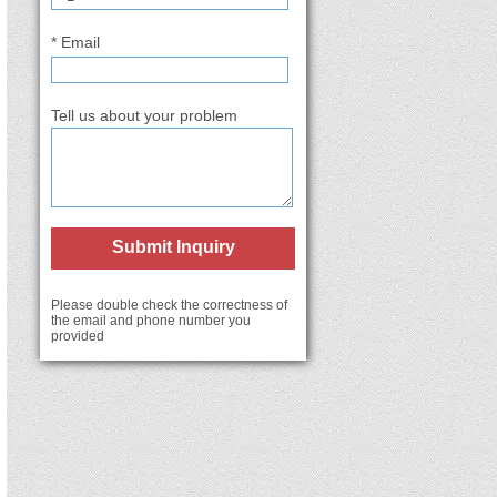
* Email
Tell us about your problem
Submit Inquiry
Please double check the correctness of
the email and phone number you
provided