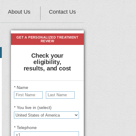
About Us
Contact Us
GET A PERSONALIZED TREATMENT
REVIEW
Check your
eligibility,
results, and cost
* Name
* You live in (select)
* Telephone