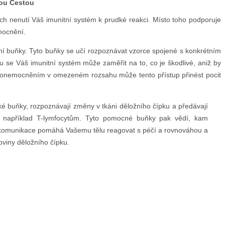
ou Cestou
ch nenutí Váš imunitní systém k prudké reakci. Místo toho podporuje
mocnění.
tní buňky. Tyto buňky se učí rozpoznávat vzorce spojené s konkrétním
u se Váš imunitní systém může zaměřit na to, co je škodlivé, aniž by
 s onemocněním v omezeném rozsahu může tento přístup přinést pocit